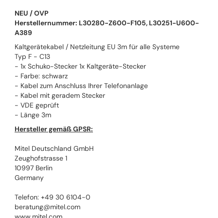
NEU / OVP
Herstellernummer: L30280-Z600-F105, L30251-U600-
A389
Kaltgerätekabel / Netzleitung EU 3m für alle Systeme
Typ F - C13
- 1x Schuko-Stecker 1x Kaltgeräte-Stecker
- Farbe: schwarz
- Kabel zum Anschluss Ihrer Telefonanlage
- Kabel mit geradem Stecker
- VDE geprüft
- Länge 3m
Hersteller gemäß GPSR:
Mitel Deutschland GmbH
Zeughofstrasse 1
10997 Berlin
Germany
Telefon: +49 30 6104-0
beratung@mitel.com
www.mitel.com