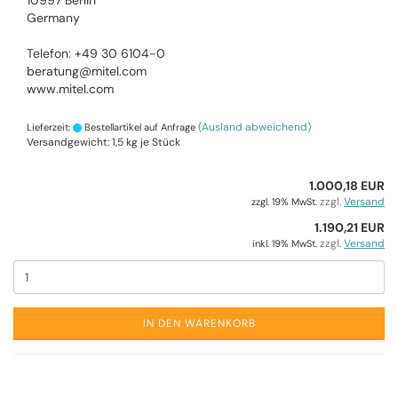
10997 Berlin
Germany
Telefon: +49 30 6104-0
beratung@mitel.com
www.mitel.com
(Ausland abweichend)
Lieferzeit:
Bestellartikel auf Anfrage
Versandgewicht:
1,5
kg je Stück
1.000,18 EUR
zzgl.
Versand
zzgl. 19% MwSt.
1.190,21 EUR
zzgl.
Versand
inkl. 19% MwSt.
IN DEN WARENKORB