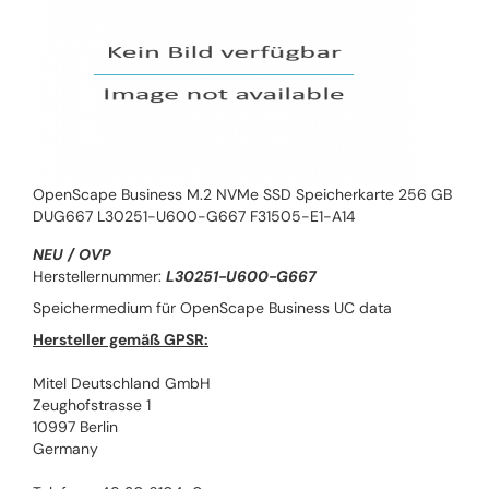
OpenScape Business M.2 NVMe SSD Speicherkarte 256 GB
DUG667 L30251-U600-G667 F31505-E1-A14
NEU / OVP
Herstellernummer:
L30251-U600-G667
Speichermedium für OpenScape Business UC data
Hersteller gemäß GPSR:
Mitel Deutschland GmbH
Zeughofstrasse 1
10997 Berlin
Germany