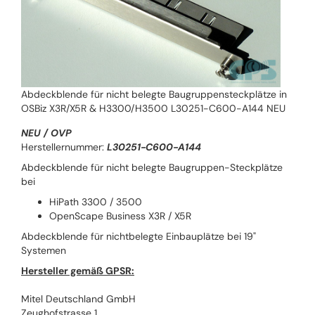
Abdeckblende für nicht belegte Baugruppensteckplätze in
OSBiz X3R/X5R & H3300/H3500 L30251-C600-A144 NEU
NEU / OVP
Herstellernummer:
L30251-C600-A144
Abdeckblende für nicht belegte Baugruppen-Steckplätze
bei
HiPath 3300 / 3500
OpenScape Business X3R / X5R
Abdeckblende für nichtbelegte Einbauplätze bei 19"
Systemen
Hersteller gemäß GPSR:
Mitel Deutschland GmbH
Zeughofstrasse 1