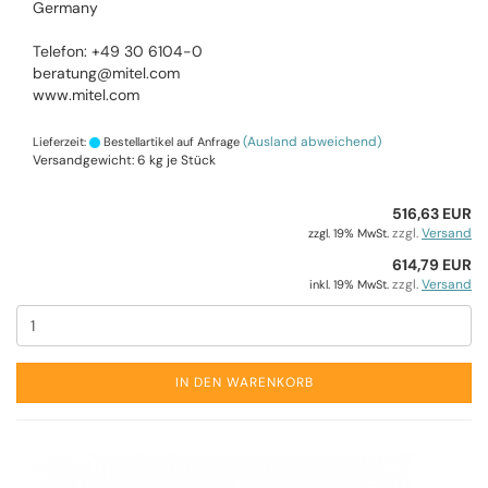
Germany
Telefon: +49 30 6104-0
beratung@mitel.com
www.mitel.com
(Ausland abweichend)
Lieferzeit:
Bestellartikel auf Anfrage
Versandgewicht:
6
kg je Stück
516,63 EUR
zzgl.
Versand
zzgl. 19% MwSt.
614,79 EUR
zzgl.
Versand
inkl. 19% MwSt.
IN DEN WARENKORB