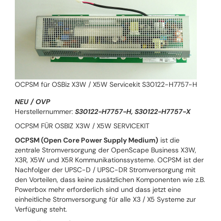
OCPSM für OSBiz X3W / X5W Servicekit S30122-H7757-H
NEU / OVP
Herstellernummer:
S30122-H7757-H, S30122-H7757-X
OCPSM FÜR OSBIZ X3W / X5W SERVICEKIT
OCPSM (Open Core Power Supply Medium)
ist die
zentrale Stromversorgung der OpenScape Business X3W,
X3R, X5W und X5R Kommunikationssysteme. OCPSM ist der
Nachfolger der UPSC-D / UPSC-DR Stromversorgung mit
den Vorteilen, dass keine zusätzlichen Komponenten wie z.B.
Powerbox mehr erforderlich sind und dass jetzt eine
einheitliche Stromversorgung für alle X3 / X5 Systeme zur
Verfügung steht.