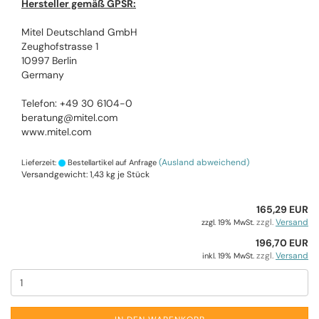
Hersteller gemäß GPSR:
Mitel Deutschland GmbH
Zeughofstrasse 1
10997 Berlin
Germany
Telefon: +49 30 6104-0
beratung@mitel.com
www.mitel.com
(Ausland abweichend)
Lieferzeit:
Bestellartikel auf Anfrage
Versandgewicht:
1,43
kg je Stück
165,29 EUR
zzgl.
Versand
zzgl. 19% MwSt.
196,70 EUR
zzgl.
Versand
inkl. 19% MwSt.