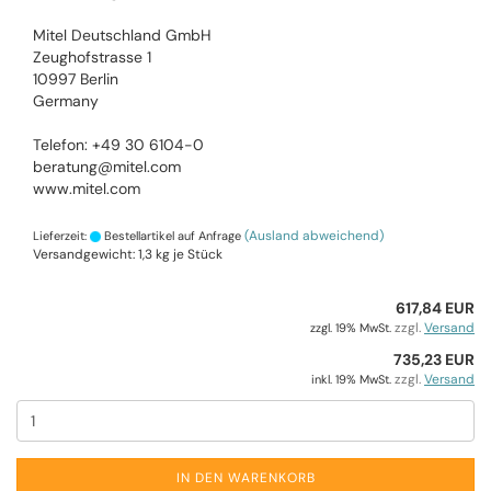
Mitel Deutschland GmbH
Zeughofstrasse 1
10997 Berlin
Germany
Telefon: +49 30 6104-0
beratung@mitel.com
www.mitel.com
(Ausland abweichend)
Lieferzeit:
Bestellartikel auf Anfrage
Versandgewicht:
1,3
kg je Stück
617,84 EUR
zzgl.
Versand
zzgl. 19% MwSt.
735,23 EUR
zzgl.
Versand
inkl. 19% MwSt.
IN DEN WARENKORB