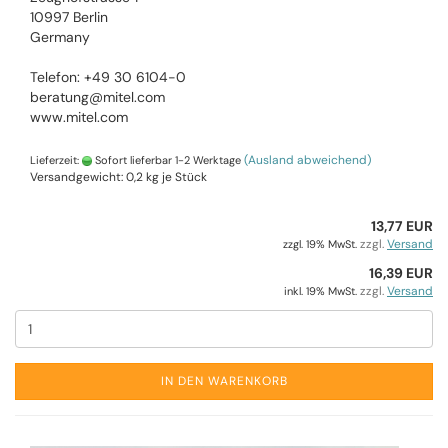
10997 Berlin
Germany
Telefon: +49 30 6104-0
beratung@mitel.com
www.mitel.com
(Ausland abweichend)
Lieferzeit:
Sofort lieferbar 1-2 Werktage
Versandgewicht:
0,2
kg je Stück
13,77 EUR
zzgl.
Versand
zzgl. 19% MwSt.
16,39 EUR
zzgl.
Versand
inkl. 19% MwSt.
IN DEN WARENKORB