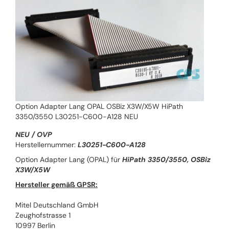
Option Adapter Lang OPAL OSBiz X3W/X5W HiPath
3350/3550 L30251-C600-A128 NEU
NEU / OVP
Herstellernummer:
L30251-C600-A128
Option Adapter Lang (OPAL) für
HiPath 3350/3550, OSBiz
X3W/X5W
Hersteller gemäß GPSR:
Mitel Deutschland GmbH
Zeughofstrasse 1
10997 Berlin