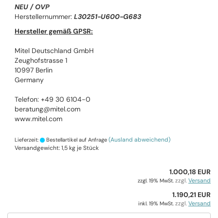
NEU / OVP
Herstellernummer:
L30251-U600-G683
Hersteller gemäß GPSR:
Mitel Deutschland GmbH
Zeughofstrasse 1
10997 Berlin
Germany
Telefon: +49 30 6104-0
beratung@mitel.com
www.mitel.com
(Ausland abweichend)
Lieferzeit:
Bestellartikel auf Anfrage
Versandgewicht:
1,5
kg je Stück
1.000,18 EUR
zzgl.
Versand
zzgl. 19% MwSt.
1.190,21 EUR
zzgl.
Versand
inkl. 19% MwSt.