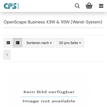
OpenScape Business X3W & X5W (Wand-System)
Sortieren nach
20 pro Seite
1