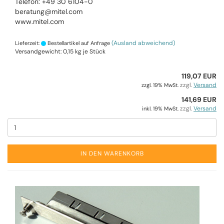
Telefon: +49 30 6104-0
beratung@mitel.com
www.mitel.com
(Ausland abweichend)
Lieferzeit:
Bestellartikel auf Anfrage
Versandgewicht:
0,15
kg je Stück
119,07 EUR
zzgl.
Versand
zzgl. 19% MwSt.
141,69 EUR
zzgl.
Versand
inkl. 19% MwSt.
IN DEN WARENKORB