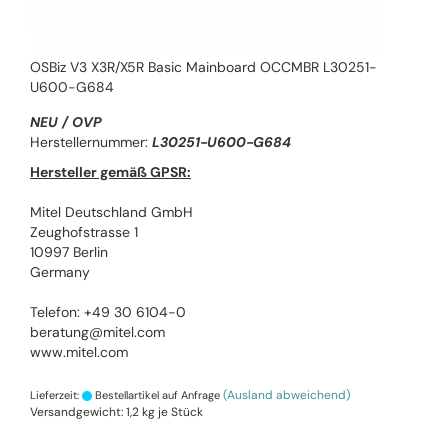
OSBiz V3 X3R/X5R Basic Mainboard OCCMBR L30251-
U600-G684
NEU / OVP
Herstellernummer:
L30251-U600-G684
Hersteller gemäß GPSR:
Mitel Deutschland GmbH
Zeughofstrasse 1
10997 Berlin
Germany
Telefon: +49 30 6104-0
beratung@mitel.com
www.mitel.com
(Ausland abweichend)
Lieferzeit:
Bestellartikel auf Anfrage
Versandgewicht:
1,2
kg je Stück