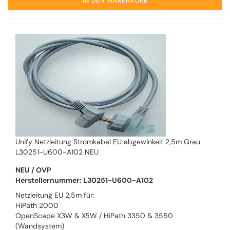
IN DEN WARENKORB
Unify Netzleitung Stromkabel EU abgewinkelt 2,5m Grau
L30251-U600-A102 NEU
NEU / OVP
Herstellernummer: L30251-U600-A102
Netzleitung EU 2,5m für:
HiPath 2000
OpenScape X3W & X5W / HiPath 3350 & 3550
(Wandsystem)