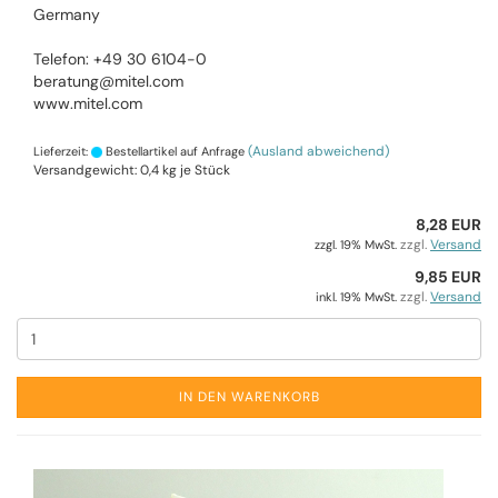
Germany
Telefon: +49 30 6104-0
beratung@mitel.com
www.mitel.com
(Ausland abweichend)
Lieferzeit:
Bestellartikel auf Anfrage
Versandgewicht:
0,4
kg je Stück
8,28 EUR
zzgl.
Versand
zzgl. 19% MwSt.
9,85 EUR
zzgl.
Versand
inkl. 19% MwSt.
IN DEN WARENKORB