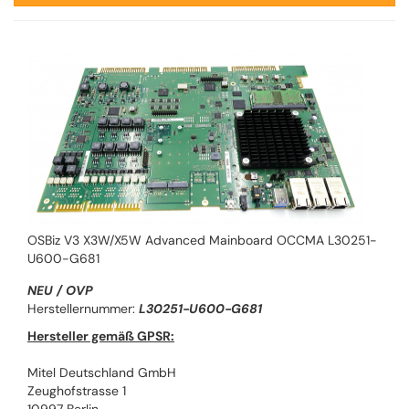
OSBiz V3 X3W/X5W Advanced Mainboard OCCMA L30251-
U600-G681
NEU / OVP
Herstellernummer:
L30251-U600-G681
Hersteller gemäß GPSR:
Mitel Deutschland GmbH
Zeughofstrasse 1