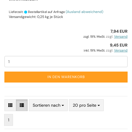
(Ausland abweichend)
Lieferzeit:
Bestellartikel auf Anfrage
Versandgewicht:
0,25
kg je Stück
7,94 EUR
zzgl.
Versand
zzgl. 19% MwSt.
9,45 EUR
zzgl.
Versand
inkl. 19% MwSt.
IN DEN WARENKORB
Sortieren nach
20 pro Seite
1