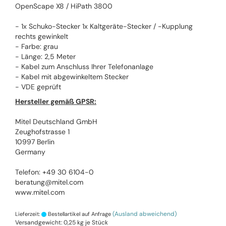
OpenScape X8 / HiPath 3800
- 1x Schuko-Stecker 1x Kaltgeräte-Stecker / -Kupplung
rechts gewinkelt
- Farbe: grau
- Länge: 2,5 Meter
- Kabel zum Anschluss Ihrer Telefonanlage
- Kabel mit abgewinkeltem Stecker
- VDE geprüft
Hersteller gemäß GPSR:
Mitel Deutschland GmbH
Zeughofstrasse 1
10997 Berlin
Germany
Telefon: +49 30 6104-0
beratung@mitel.com
www.mitel.com
(Ausland abweichend)
Lieferzeit:
Bestellartikel auf Anfrage
Versandgewicht:
0,25
kg je Stück