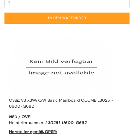
IN DEN WARENKORB
OSBiz V3 X3W/X5W Basic Mainboard OCCMB L30251-
U600-G682
NEU / OVP
Herstellernummer:
L30251-U600-G682
Hersteller gemäß GPSR: