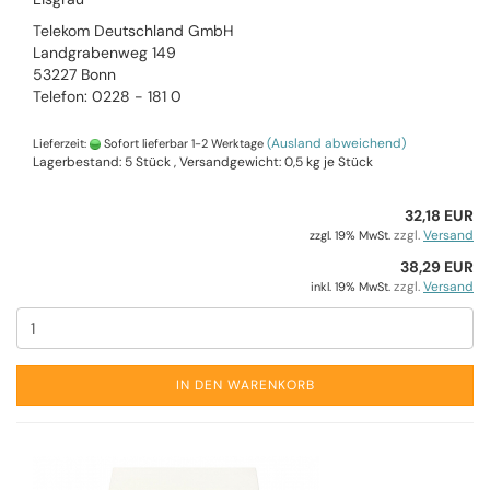
Telekom Deutschland GmbH
Landgrabenweg 149
53227 Bonn
Telefon: 0228 - 181 0
(Ausland abweichend)
Lieferzeit:
Sofort lieferbar 1-2 Werktage
Lagerbestand: 5 Stück , Versandgewicht:
0,5
kg je Stück
32,18 EUR
zzgl.
Versand
zzgl. 19% MwSt.
38,29 EUR
zzgl.
Versand
inkl. 19% MwSt.
IN DEN WARENKORB