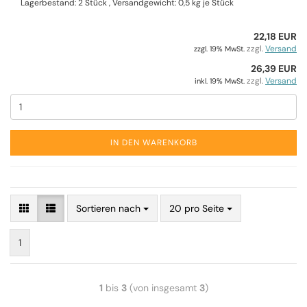
Lagerbestand: 2 Stück , Versandgewicht:
0,5
kg je Stück
22,18 EUR
zzgl.
Versand
zzgl. 19% MwSt.
26,39 EUR
zzgl.
Versand
inkl. 19% MwSt.
IN DEN WARENKORB
Sortieren nach
20 pro Seite
1
1
bis
3
(von insgesamt
3
)