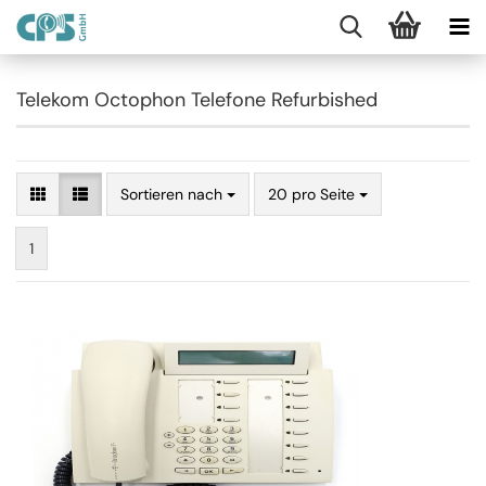
Telekom Octophon Telefone Refurbished
Sortieren nach
20 pro Seite
1