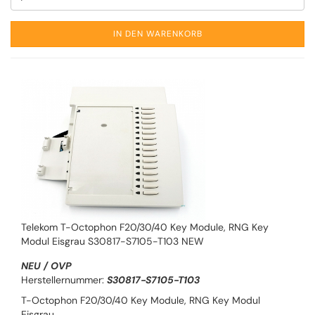
IN DEN WARENKORB
Telekom T-Octophon F20/30/40 Key Module, RNG Key
Modul Eisgrau S30817-S7105-T103 NEW
NEU / OVP
Herstellernummer:
S30817-S7105-T103
T-Octophon F20/30/40 Key Module, RNG Key Modul
Eisgrau