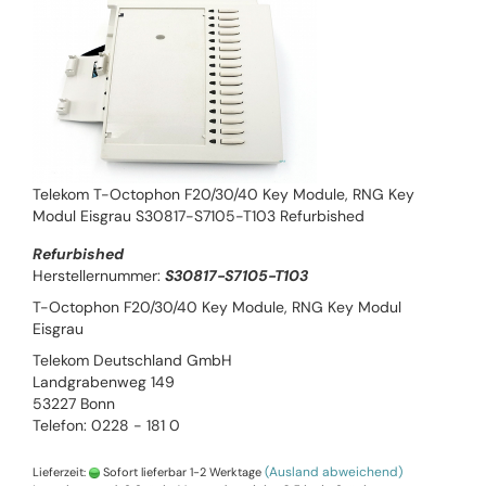
Telekom T-Octophon F20/30/40 Key Module, RNG Key
Modul Eisgrau S30817-S7105-T103 Refurbished
Refurbished
Herstellernummer:
S30817-S7105-T103
T-Octophon F20/30/40 Key Module, RNG Key Modul
Eisgrau
Telekom Deutschland GmbH
Landgrabenweg 149
53227 Bonn
Telefon: 0228 - 181 0
(Ausland abweichend)
Lieferzeit:
Sofort lieferbar 1-2 Werktage