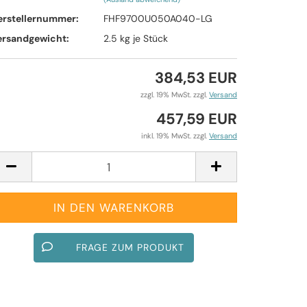
erstellernummer:
FHF9700U050A040-LG
ersandgewicht:
2.5
kg je Stück
384,53 EUR
zzgl. 19% MwSt. zzgl.
Versand
457,59 EUR
inkl. 19% MwSt. zzgl.
Versand
FRAGE ZUM PRODUKT