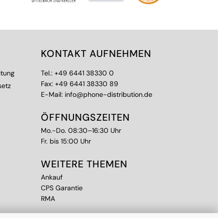
KONTAKT AUFNEHMEN
itung
Tel.:
+49 6441 38330 0
Fax: +49 6441 38330 89
setz
E-Mail:
info@phone-distribution.de
ÖFFNUNGSZEITEN
Mo.-Do. 08:30–16:30 Uhr
Fr. bis 15:00 Uhr
WEITERE THEMEN
Ankauf
CPS Garantie
RMA