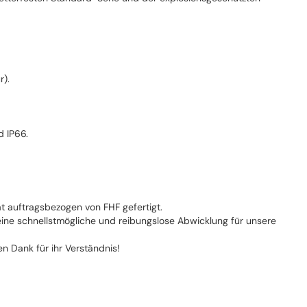
r).
 IP66.
t auftragsbezogen von FHF gefertigt.
 eine schnellstmögliche und reibungslose Abwicklung für unsere
en Dank für ihr Verständnis!