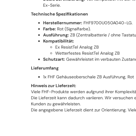
Ex-Serie.
Technische Spezifikationen
Herstellernummer:
FHF9700U050A040-LG.
Farbe:
Rot (Signalfarbe).
Ausführung:
ZB (Zentralbatterie / ohne Tastatu
Kompatibilität:
Ex ResistTel Analog ZB
Wetterfestes ResistTel Analog ZB
Schutzart:
Gewährleistet im verbauten Zustand
Lieferumfang
1x FHF Gehäuseoberschale ZB Ausführung, Rot
Hinweis zur Lieferzeit:
Viele FHF-Produkte werden aufgrund ihrer Komplexitä
Die Lieferzeit kann dadurch variieren. Wir versuchen
Kunden zu gewährleisten.
Die angegebene Lieferzeit dient zur Orientierung. Viel