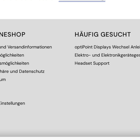
INESHOP
HÄUFIG GESUCHT
 und Versandinformationen
optiPoint Displays Wechsel Anle
öglichkeiten
Elektro- und Elektronikgerätege
smöglichkeiten
Headset Support
phäre und Datenschutz
sum
instellungen