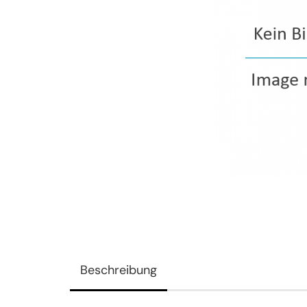
Beschreibung