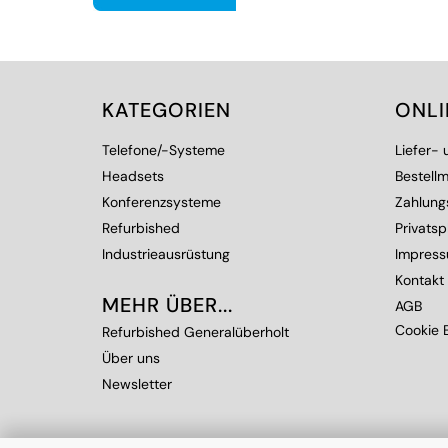
KATEGORIEN
ONL
Telefone/-Systeme
Liefer-
Headsets
Bestellm
Konferenzsysteme
Zahlung
Refurbished
Privats
Industrieausrüstung
Impres
Kontakt
MEHR ÜBER...
AGB
Cookie E
Refurbished Generalüberholt
Über uns
Newsletter