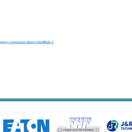
rgency-communications.html#tab-2