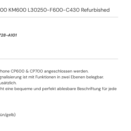
 600 KM600 L30250-F600-C430 Refurbished
728-A101
 Phone CP600 & CP700 angeschlossen werden.
nalisierung ist mit Funktionen in zwei Ebenen belegbar.
sätzlich.
ht eine bequeme und perfekt ablesbare Beschriftung für jede
rün/gelb)