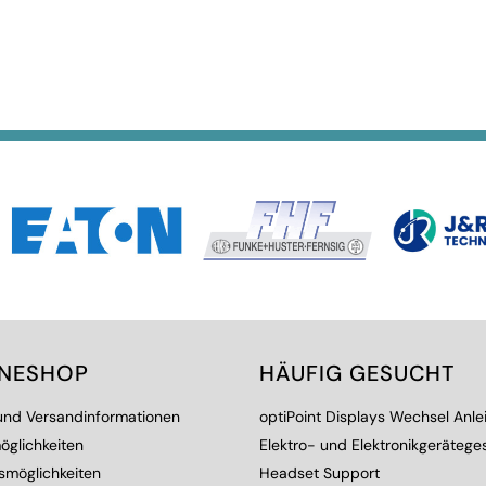
INESHOP
HÄUFIG GESUCHT
 und Versandinformationen
optiPoint Displays Wechsel Anle
öglichkeiten
Elektro- und Elektronikgerätege
smöglichkeiten
Headset Support