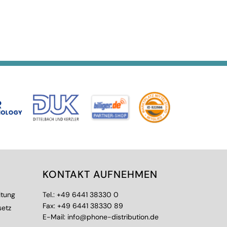
KONTAKT AUFNEHMEN
itung
Tel.:
+49 6441 38330 0
Fax: +49 6441 38330 89
setz
E-Mail:
info@phone-distribution.de