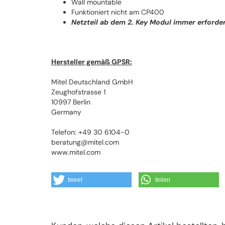
Wall mountable
Funktioniert nicht am CP400
Netzteil ab dem 2. Key Modul immer erforder
Hersteller gemäß GPSR:
Mitel Deutschland GmbH
Zeughofstrasse 1
10997 Berlin
Germany
Telefon: +49 30 6104-0
beratung@mitel.com
www.mitel.com
tweet
teilen