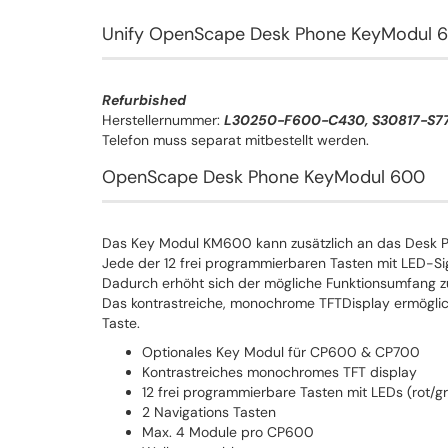
Unify OpenScape Desk Phone KeyModul
Refurbished
Herstellernummer:
L30250-F600-C430, S30817-S7
Telefon muss separat mitbestellt werden.
OpenScape Desk Phone KeyModul 600
Das Key Modul KM600 kann zusätzlich an das Desk
Jede der 12 frei programmierbaren Tasten mit LED-Sig
Dadurch erhöht sich der mögliche Funktionsumfang zu
Das kontrastreiche, monochrome TFTDisplay ermöglic
Taste.
Optionales Key Modul für CP600 & CP700
Kontrastreiches monochromes TFT display
12 frei programmierbare Tasten mit LEDs (rot/g
2 Navigations Tasten
Max. 4 Module pro CP600