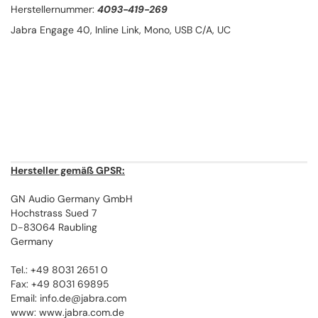
Herstellernummer:
4093-419-269
Jabra Engage 40, Inline Link, Mono, USB C/A, UC
Hersteller gemäß GPSR:
GN Audio Germany GmbH
Hochstrass Sued 7
D-83064 Raubling
Germany
Tel.: +49 8031 2651 0
Fax: +49 8031 69895
Email: info.de@jabra.com
www: www.jabra.com.de