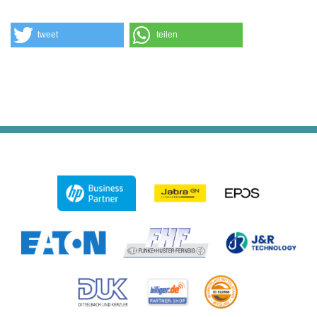
tweet
teilen