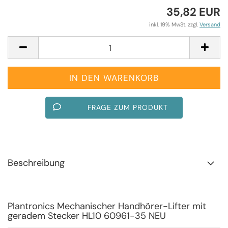
35,82 EUR
inkl. 19% MwSt. zzgl.
Versand
FRAGE ZUM PRODUKT
Beschreibung
Plantronics Mechanischer Handhörer-Lifter mit
geradem Stecker HL10 60961-35 NEU