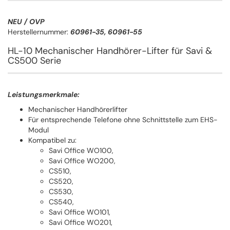
NEU / OVP
Herstellernummer:
60961-35, 60961-55
HL-10 Mechanischer Handhörer-Lifter für Savi &
CS500 Serie
Leistungsmerkmale:
Mechanischer Handhörerlifter
Für entsprechende Telefone ohne Schnittstelle zum EHS-
Modul
Kompatibel zu:
Savi Office WO100,
Savi Office WO200,
CS510,
CS520,
CS530,
CS540,
Savi Office WO101,
Savi Office WO201,