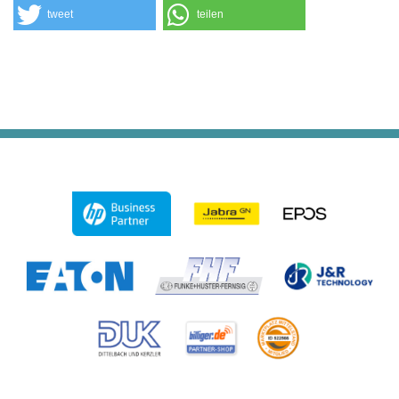
tweet
teilen