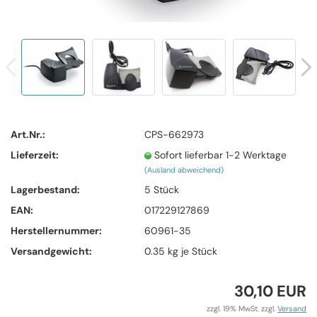
Art.Nr.:
CPS-662973
Lieferzeit:
Sofort lieferbar 1-2 Werktage
(Ausland abweichend)
Lagerbestand:
5
Stück
EAN:
017229127869
Herstellernummer:
60961-35
Versandgewicht:
0.35
kg je Stück
30,10 EUR
zzgl. 19% MwSt. zzgl.
Versand