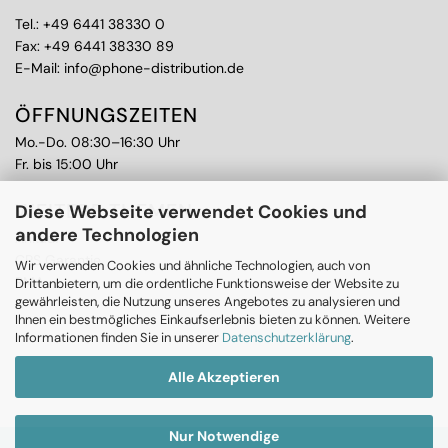
Tel.:
+49 6441 38330 0
Fax: +49 6441 38330 89
E-Mail:
info@phone-distribution.de
ÖFFNUNGSZEITEN
Mo.-Do. 08:30–16:30 Uhr
Fr. bis 15:00 Uhr
WEITERE THEMEN
Diese Webseite verwendet Cookies und
andere Technologien
Ankauf
CPS Garantie
Wir verwenden Cookies und ähnliche Technologien, auch von
RMA
Drittanbietern, um die ordentliche Funktionsweise der Website zu
gewährleisten, die Nutzung unseres Angebotes zu analysieren und
Ihnen ein bestmögliches Einkaufserlebnis bieten zu können. Weitere
Informationen finden Sie in unserer
Datenschutzerklärung
.
Alle Akzeptieren
Nur Notwendige