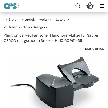
« Erster
« zurück
weiter »
Letzter »
29
Artikel in dieser Kategorie
Plantronics Mechanischer Handhörer-Lifter für Savi &
CS500 mit geradem Stecker HL10 60961-35