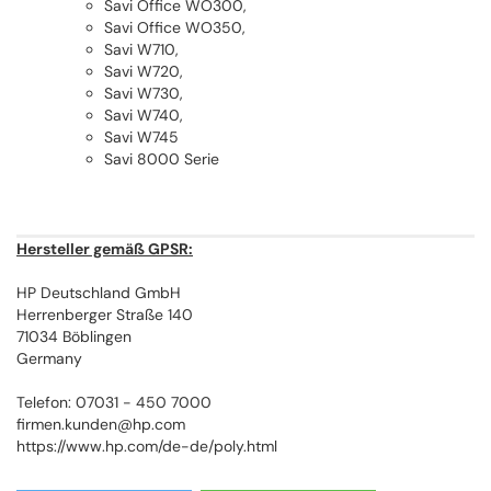
Savi Office WO300,
Savi Office WO350,
Savi W710,
Savi W720,
Savi W730,
Savi W740,
Savi W745
Savi 8000 Serie
Hersteller gemäß GPSR:
HP Deutschland GmbH
Herrenberger Straße 140
71034 Böblingen
Germany
Telefon: 07031 - 450 7000
firmen.kunden@hp.com
https://www.hp.com/de-de/poly.html