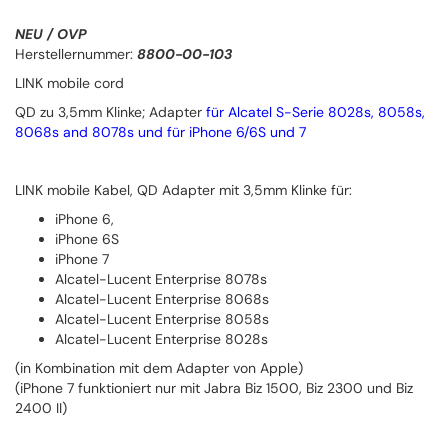
NEU / OVP
Herstellernummer:
8800-00-103
LINK mobile cord
QD zu 3,5mm Klinke; Adapter
für Alcatel S-Serie 8028s, 8058s,
8068s and 8078s und für iPhone 6/6S und 7
LINK mobile Kabel, QD Adapter mit 3,5mm Klinke für:
iPhone 6,
iPhone 6S
iPhone 7
Alcatel-Lucent Enterprise 8078s
Alcatel-Lucent Enterprise 8068s
Alcatel-Lucent Enterprise 8058s
Alcatel-Lucent Enterprise 8028s
(in Kombination mit dem Adapter von Apple)
(iPhone 7 funktioniert nur mit Jabra Biz 1500, Biz 2300 und Biz
2400 II)