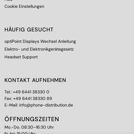
Cookie Einstellungen
HÄUFIG GESUCHT
optiPoint Displays Wechsel Anleitung
Elektro- und Elektronikgerätegesetz
Headset Support
KONTAKT AUFNEHMEN
Tel.:
+49 6441 38330 0
Fax: +49 6441 38330 89
E-Mail:
info@phone-distribution.de
ÖFFNUNGSZEITEN
Mo.-Do. 08:30–16:30 Uhr
Fr. bis 15:00 Uhr