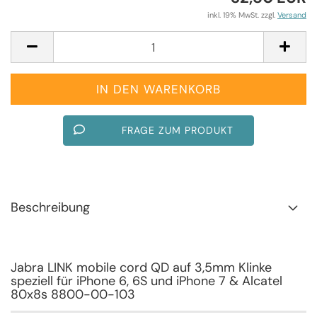
inkl. 19% MwSt. zzgl.
Versand
FRAGE ZUM PRODUKT
Beschreibung
Jabra LINK mobile cord QD auf 3,5mm Klinke
speziell für iPhone 6, 6S und iPhone 7 & Alcatel
80x8s 8800-00-103