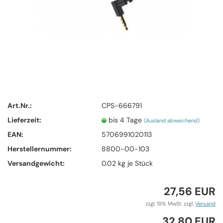
Art.Nr.:
CPS-666791
Lieferzeit:
bis 4 Tage
(Ausland abweichend)
EAN:
5706991020113
Herstellernummer:
8800-00-103
Versandgewicht:
0.02
kg je Stück
27,56 EUR
zzgl. 19% MwSt. zzgl.
Versand
32,80 EUR