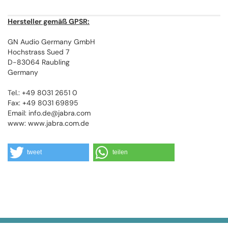
Hersteller gemäß GPSR:
GN Audio Germany GmbH
Hochstrass Sued 7
D-83064 Raubling
Germany
Tel.: +49 8031 2651 0
Fax: +49 8031 69895
Email: info.de@jabra.com
www: www.jabra.com.de
tweet
teilen