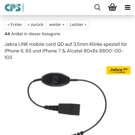
« Erster
« zurück
weiter »
Letzter »
44
Artikel in dieser Kategorie
Jabra LINK mobile cord QD auf 3,5mm Klinke speziell für
iPhone 6, 6S und iPhone 7 & Alcatel 80x8s 8800-00-
103