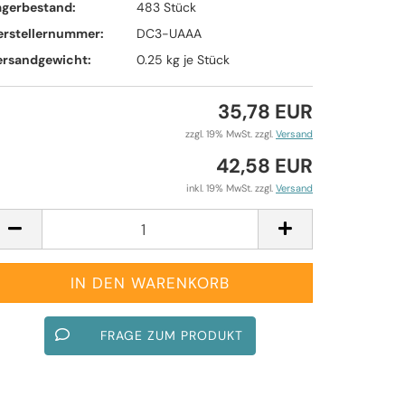
agerbestand:
483
Stück
erstellernummer:
DC3-UAAA
ersandgewicht:
0.25
kg je Stück
35,78 EUR
zzgl. 19% MwSt. zzgl.
Versand
42,58 EUR
inkl. 19% MwSt. zzgl.
Versand
FRAGE ZUM PRODUKT