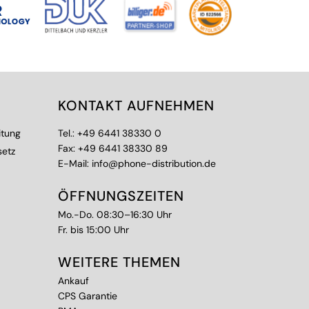
KONTAKT AUFNEHMEN
itung
Tel.:
+49 6441 38330 0
Fax: +49 6441 38330 89
setz
E-Mail:
info@phone-distribution.de
ÖFFNUNGSZEITEN
Mo.-Do. 08:30–16:30 Uhr
Fr. bis 15:00 Uhr
WEITERE THEMEN
Ankauf
CPS Garantie