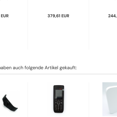
,...
 EUR
379,61 EUR
244
haben auch folgende Artikel gekauft: