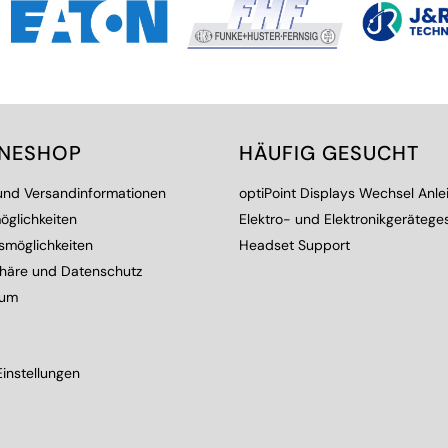
INESHOP
HÄUFIG GESUCHT
 und Versandinformationen
optiPoint Displays Wechsel Anle
öglichkeiten
Elektro- und Elektronikgerätege
smöglichkeiten
Headset Support
phäre und Datenschutz
sum
instellungen