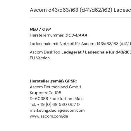
Ascom d43/d63/i63 (d41/d62/i62) Ladesc
NEU / OVP
Herstellernummer:
DC3-UAAA
Ladeschale mit Netzteil für Ascom d43/d63/i63 (d41/
Ascom DeskTop
Ladegerät / Ladeschale für d43/d63
EU Version
Hersteller gemäß GPSR:
Ascom Deutschland GmbH
Kruppstraße 105
D-60388 Frankfurt am Main
Tel. +49 [0] 69 580 057 0
marketing.dach@ascom.com
www.ascom.com/de