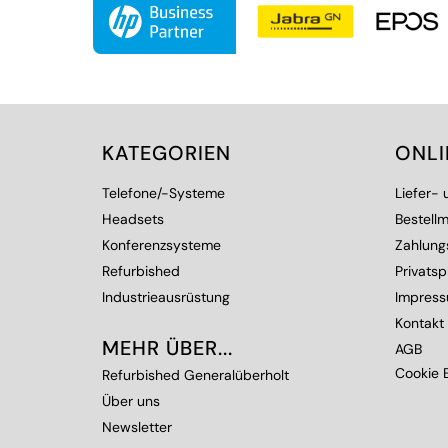
KATEGORIEN
ONL
Telefone/-Systeme
Liefer-
Headsets
Bestellm
Konferenzsysteme
Zahlung
Refurbished
Privats
Industrieausrüstung
Impres
Kontakt
MEHR ÜBER...
AGB
Cookie E
Refurbished Generalüberholt
Über uns
Newsletter