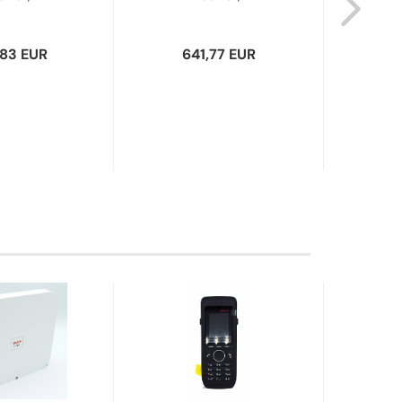
,83 EUR
641,77 EUR
5