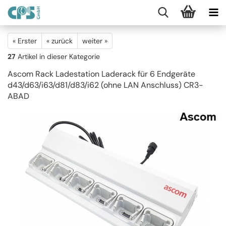
« Erster
« zurück
weiter »
27
Artikel in dieser Kategorie
Ascom Rack Ladestation Laderack für 6 Endgeräte
d43/d63/i63/d81/d83/i62 (ohne LAN Anschluss) CR3-
ABAD