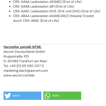
CR3-AAAA Ladestation d41/d62 (End of Life)
CR3-AAAB Ladestation d81 (End of Life)
CR3-AAAC Ladestation DH3, DH4 und DH5) (End of Life)
CR3-ABAA Ladestation d41/d62/i62) Hinweis! Ersetzt
durch CR3-ABAC (End of Life)
Hersteller gemäß GPSR:
Ascom Deutschland GmbH
Kruppstraße 105
D-60388 Frankfurt am Main
Tel. +49 [0] 69 580 057 0
marketing.dach@ascom.com
www.ascom.com/de
tweet
teilen