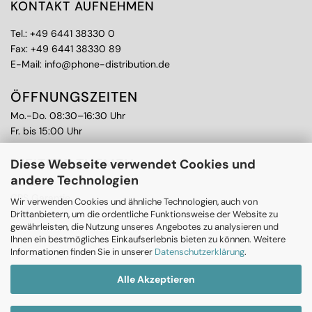
KONTAKT AUFNEHMEN
Tel.:
+49 6441 38330 0
Fax: +49 6441 38330 89
E-Mail:
info@phone-distribution.de
ÖFFNUNGSZEITEN
Mo.-Do. 08:30–16:30 Uhr
Fr. bis 15:00 Uhr
WEITERE THEMEN
Diese Webseite verwendet Cookies und
andere Technologien
Ankauf
CPS Garantie
Wir verwenden Cookies und ähnliche Technologien, auch von
RMA
Drittanbietern, um die ordentliche Funktionsweise der Website zu
gewährleisten, die Nutzung unseres Angebotes zu analysieren und
Ihnen ein bestmögliches Einkaufserlebnis bieten zu können. Weitere
Informationen finden Sie in unserer
Datenschutzerklärung
.
Alle Akzeptieren