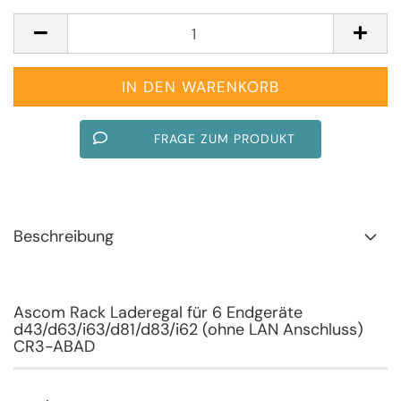
FRAGE ZUM PRODUKT
Beschreibung
Ascom Rack Laderegal für 6 Endgeräte
d43/d63/i63/d81/d83/i62 (ohne LAN Anschluss)
CR3-ABAD