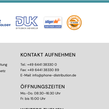
KONTAKT AUFNEHMEN
itung
Tel.:
+49 6441 38330 0
Fax: +49 6441 38330 89
setz
E-Mail:
info@phone-distribution.de
ÖFFNUNGSZEITEN
Mo.-Do. 08:30–16:30 Uhr
Fr. bis 15:00 Uhr