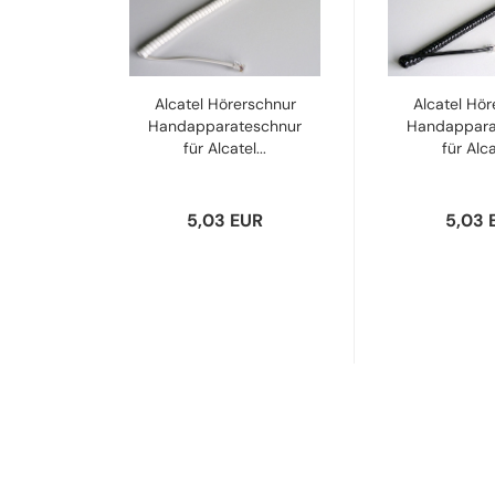
Alcatel Hörerschnur
Alcatel Hör
Handapparateschnur
Handappara
für Alcatel...
für Alca
5,03 EUR
5,03 