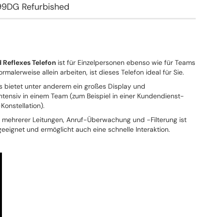
99DG Refurbished
Reflexes Telefon
ist für Einzelpersonen ebenso wie für Teams
malerweise allein arbeiten, ist dieses Telefon ideal für Sie.
es bietet unter anderem ein großes Display und
 intensiv in einem Team (zum Beispiel in einer Kundendienst-
Konstellation).
mehrerer Leitungen, Anruf-Überwachung und -Filterung ist
eignet und ermöglicht auch eine schnelle Interaktion.