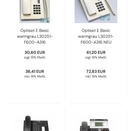
Optiset E Basic
Optiset E Basic
warmgrau L30251-
warmgrau L30251-
F600-A316
F600-A316 NEU
Refurbished
30,60 EUR
61,20 EUR
zzgl. 19% MwSt.
zzgl. 19% MwSt.
36,41 EUR
72,83 EUR
inkl. 19% MwSt.
inkl. 19% MwSt.