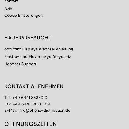
Kontakt
AGB
Cookie Einstellungen
HÄUFIG GESUCHT
optiPoint Displays Wechsel Anleitung
Elektro- und Elektronikgerätegesetz
Headset Support
KONTAKT AUFNEHMEN
Tel.:
+49 6441 38330 0
Fax: +49 6441 38330 89
E-Mail:
info@phone-distribution.de
ÖFFNUNGSZEITEN