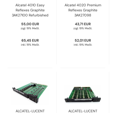
Alcatel 4010 Easy
Alcatel 4020 Premium
Reflexes Graphite
Reflexes Graphite
3AK27100 Refurbished
3AK27098
Refurbished
55,00 EUR
43,71 EUR
zzgl. 19% MwSt.
zzgl. 19% MwSt.
65,45 EUR
52,01 EUR
inkl. 19% MwSt.
inkl. 19% MwSt.
ALCATEL-LUCENT
ALCATEL-LUCENT