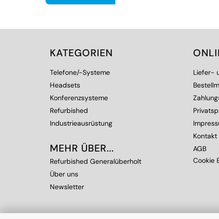
KATEGORIEN
ONL
Telefone/-Systeme
Liefer-
Headsets
Bestellm
Konferenzsysteme
Zahlung
Refurbished
Privats
Industrieausrüstung
Impres
Kontakt
MEHR ÜBER...
AGB
Cookie E
Refurbished Generalüberholt
Über uns
Newsletter