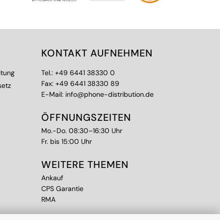
KONTAKT AUFNEHMEN
itung
Tel.:
+49 6441 38330 0
Fax: +49 6441 38330 89
setz
E-Mail:
info@phone-distribution.de
ÖFFNUNGSZEITEN
Mo.-Do. 08:30–16:30 Uhr
Fr. bis 15:00 Uhr
WEITERE THEMEN
Ankauf
CPS Garantie
RMA