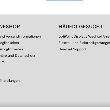
INESHOP
HÄUFIG GESUCHT
 und Versandinformationen
optiPoint Displays Wechsel Anle
öglichkeiten
Elektro- und Elektronikgerätege
smöglichkeiten
Headset Support
phäre und Datenschutz
sum
instellungen