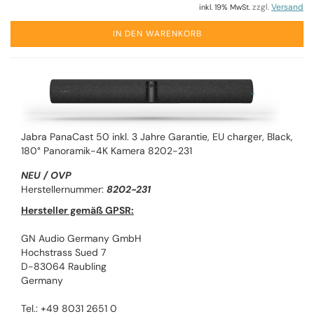
zzgl.
Versand
inkl. 19% MwSt.
IN DEN WARENKORB
Jabra PanaCast 50 inkl. 3 Jahre Garantie, EU charger, Black,
180° Panoramik-4K Kamera 8202-231
NEU / OVP
Herstellernummer:
8202-231
Hersteller gemäß GPSR:
GN Audio Germany GmbH
Hochstrass Sued 7
D-83064 Raubling
Germany
Tel.: +49 8031 2651 0