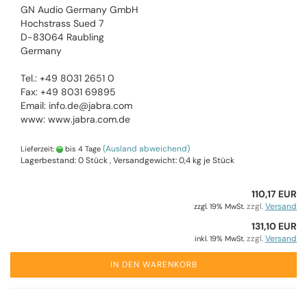
GN Audio Germany GmbH
Hochstrass Sued 7
D-83064 Raubling
Germany
Tel.: +49 8031 2651 0
Fax: +49 8031 69895
Email: info.de@jabra.com
www: www.jabra.com.de
(Ausland abweichend)
Lieferzeit:
bis 4 Tage
Lagerbestand: 0 Stück , Versandgewicht:
0,4
kg je Stück
110,17 EUR
zzgl.
Versand
zzgl. 19% MwSt.
131,10 EUR
zzgl.
Versand
inkl. 19% MwSt.
IN DEN WARENKORB