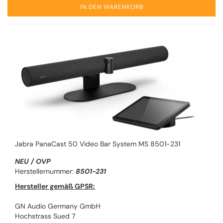
IN DEN WARENKORB
Jabra PanaCast 50 Video Bar System MS 8501-231
NEU / OVP
Herstellernummer:
8501-231
Hersteller gemäß GPSR:
GN Audio Germany GmbH
Hochstrass Sued 7