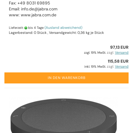
Fax: +49 8031 69895
Email: info.de@jabra.com
www: www.jabra.com.de
(Ausland abweichend)
Lieferzeit:
bis 4 Tage
Lagerbestand: 0 Stück , Versandgewicht:
0,36
kg je Stück
97,13 EUR
zzgl.
Versand
zzgl. 19% MwSt.
115,58 EUR
zzgl.
Versand
inkl. 19% MwSt.
IN DEN WARENKORB