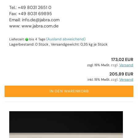
Tel.: +49 8031 2651 0
Fax: +49 8031 69895
Email: info.de@jabra.com
www: www.jabra.com.de
(Ausland abweichend)
Lieferzeit:
bis 4 Tage
Lagerbestand: 0 Stück , Versandgewicht:
0,35
kg je Stück
173,02 EUR
zzgl.
Versand
zzgl. 19% MwSt.
205,89 EUR
zzgl.
Versand
inkl. 19% MwSt.
IN DEN WARENKORB