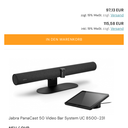
97,13 EUR
zzgl.
Versand
zzgl. 19% MwSt.
115,58 EUR
zzgl.
Versand
inkl. 19% MwSt.
IN DEN WARENKORB
Jabra PanaCast 50 Video Bar System UC 8500-231