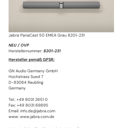
Jabra PanaCast 50 EMEA Grau 8201-231
NEU / OVP
Herstellernummer:
8201-231
Hersteller gemäß GPSR:
GN Audio Germany GmbH
Hochstrass Sued 7
D-83064 Raubling
Germany
Tel.: +49 8031 2651 0
Fax: +49 8031 69895
Email: info.de@jabra.com
www: www.jabra.com.de