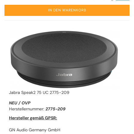
IN DEN WARENKORB
Jabra Speak2 75 UC 2775-209
NEU / OVP
Herstellernummer:
2775-209
Hersteller gemäß GPSR:
GN Audio Germany GmbH