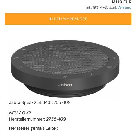
131,10 EUR
zzgl.
Versand
inkl. 19% MwSt.
IN DEN WARENKORB
Jabra Speak2 55 MS 2755-109
NEU / OVP
Herstellernummer:
2755-109
Hersteller gemäß GPSR: