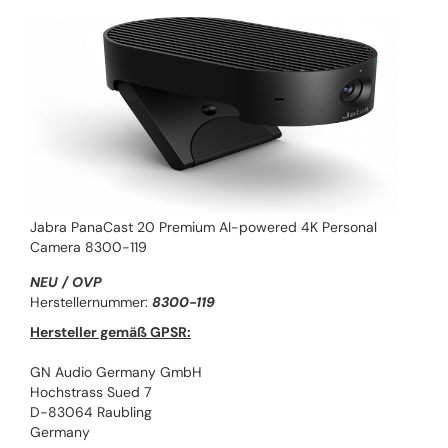
Jabra PanaCast 20 Premium AI-powered 4K Personal
Camera 8300-119
NEU / OVP
Herstellernummer:
8300-119
Hersteller gemäß GPSR:
GN Audio Germany GmbH
Hochstrass Sued 7
D-83064 Raubling
Germany