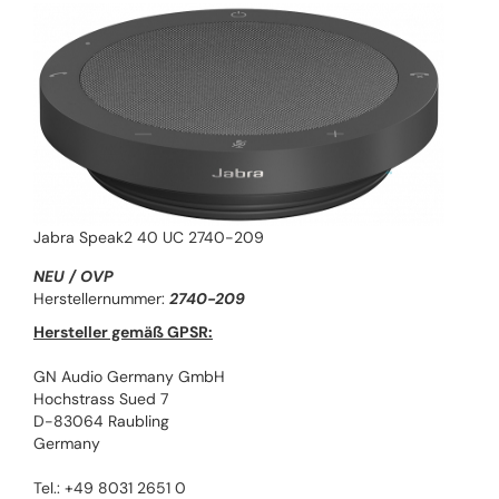
Jabra Speak2 40 UC 2740-209
NEU / OVP
Herstellernummer:
2740-209
Hersteller gemäß GPSR:
GN Audio Germany GmbH
Hochstrass Sued 7
D-83064 Raubling
Germany
Tel.: +49 8031 2651 0