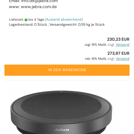
Email: info.de@jabra.com
www: www.jabra.com.de
(Ausland abweichend)
Lieferzeit:
bis 4 Tage
Lagerbestand: 0 Stück , Versandgewicht:
0,59
kg je Stück
230,23 EUR
zzgl.
Versand
zzgl. 19% MwSt.
273,97 EUR
zzgl.
Versand
inkl. 19% MwSt.
IN DEN WARENKORB