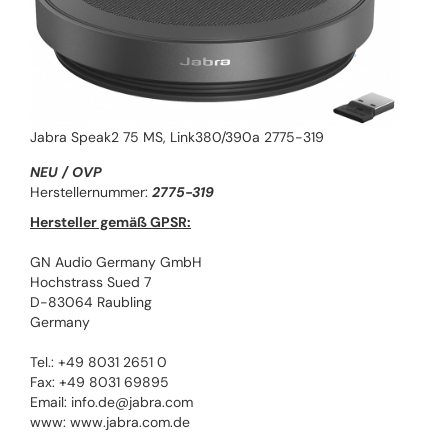
Jabra Speak2 75 MS, Link380/390a 2775-319
NEU / OVP
Herstellernummer:
2775-319
Hersteller gemäß GPSR:
GN Audio Germany GmbH
Hochstrass Sued 7
D-83064 Raubling
Germany
Tel.: +49 8031 2651 0
Fax: +49 8031 69895
Email: info.de@jabra.com
www: www.jabra.com.de