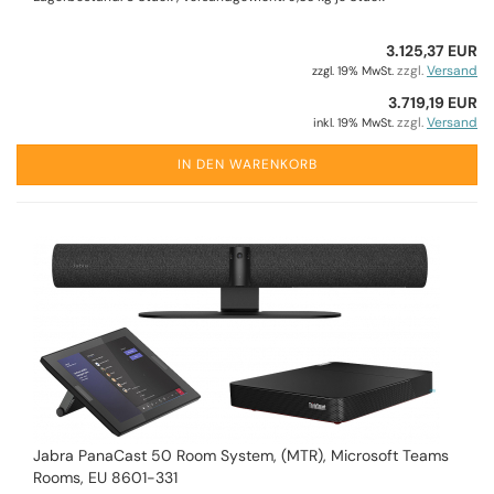
3.125,37 EUR
zzgl.
Versand
zzgl. 19% MwSt.
3.719,19 EUR
zzgl.
Versand
inkl. 19% MwSt.
IN DEN WARENKORB
Jabra PanaCast 50 Room System, (MTR), Microsoft Teams
Rooms, EU 8601-331