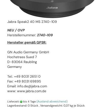
Jabra Speak2 40 MS 2740-109
NEU / OVP
Herstellernummer:
2740-109
Hersteller gemäß GPSR:
GN Audio Germany GmbH
Hochstrass Sued 7
D-83064 Raubling
Germany
Tel.: +49 8031 2651 0
Fax: +49 8031 69895
Email: info.de@jabra.com
www: www.jabra.com.de
(Ausland abweichend)
Lieferzeit:
bis 4 Tage
Lagerbestand: 0 Stück , Versandgewicht:
0,37
kg je Stück