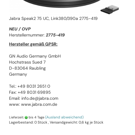
Jabra Speak2 75 UC, Link380/390a 2775-419
NEU / OVP
Herstellernummer:
2775-419
Hersteller gemäß GPSR:
GN Audio Germany GmbH
Hochstrass Sued 7
D-83064 Raubling
Germany
Tel.: +49 8031 2651 0
Fax: +49 8031 69895
Email: info.de@jabra.com
www: www.jabra.com.de
(Ausland abweichend)
Lieferzeit:
bis 4 Tage
Lagerbestand: 0 Stück , Versandgewicht:
0,6
kg je Stück