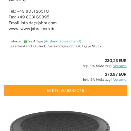
Tel.: +49 8031 2651 0
Fax: +49 8031 69895
Email: info.de@jabra.com
www: www.jabra.com.de
(Ausland abweichend)
Lieferzeit:
bis 4 Tage
Lagerbestand: 0 Stück , Versandgewicht:
0,61
kg je Stück
230,23 EUR
zzgl.
Versand
zzgl. 19% MwSt.
273,97 EUR
zzgl.
Versand
inkl. 19% MwSt.
IN DEN WARENKORB