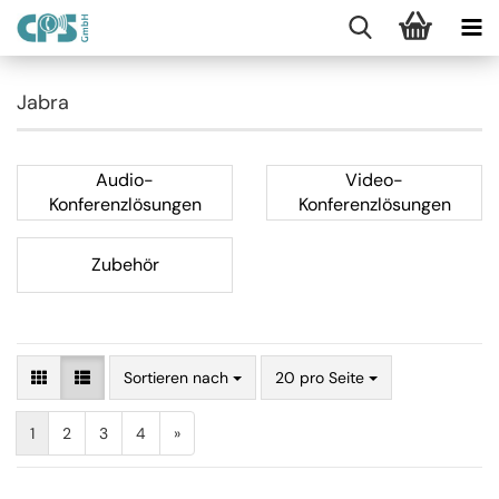
Jabra
Audio-
Video-
Konferenzlösungen
Konferenzlösungen
Zubehör
Sortieren nach
20 pro Seite
1
2
3
4
»