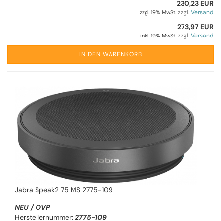
230,23 EUR
zzgl.
Versand
zzgl. 19% MwSt.
273,97 EUR
zzgl.
Versand
inkl. 19% MwSt.
IN DEN WARENKORB
Jabra Speak2 75 MS 2775-109
NEU / OVP
Herstellernummer:
2775-109