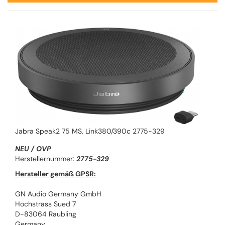
Jabra Speak2 75 MS, Link380/390c 2775-329
NEU / OVP
Herstellernummer:
2775-329
Hersteller gemäß GPSR:
GN Audio Germany GmbH
Hochstrass Sued 7
D-83064 Raubling
Germany