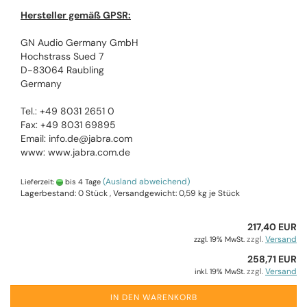
Hersteller gemäß GPSR:
GN Audio Germany GmbH
Hochstrass Sued 7
D-83064 Raubling
Germany
Tel.: +49 8031 2651 0
Fax: +49 8031 69895
Email: info.de@jabra.com
www: www.jabra.com.de
(Ausland abweichend)
Lieferzeit:
bis 4 Tage
Lagerbestand: 0 Stück , Versandgewicht:
0,59
kg je Stück
217,40 EUR
zzgl.
Versand
zzgl. 19% MwSt.
258,71 EUR
zzgl.
Versand
inkl. 19% MwSt.
IN DEN WARENKORB