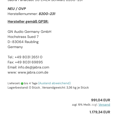
NEU / OVP
Herstellernummer:
8200-231
Hersteller gemäß GPSR:
GN Audio Germany GmbH
Hochstrass Sued 7
D-83064 Raubling
Germany
Tel.: +49 8031 2651 0
Fax: +49 8031 69895
Email: info.de@jabra.com
www: www.jabra.com.de
(Ausland abweichend)
Lieferzeit:
bis 4 Tage
Lagerbestand: 0 Stück , Versandgewicht:
3,36
kg je Stück
991,04 EUR
zzgl.
Versand
zzgl. 19% MwSt.
1.179,34 EUR