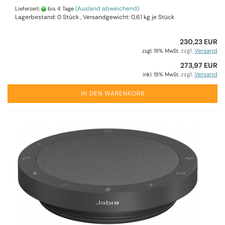
(Ausland abweichend)
Lieferzeit:
bis 4 Tage
Lagerbestand: 0 Stück , Versandgewicht:
0,61
kg je Stück
230,23 EUR
zzgl.
Versand
zzgl. 19% MwSt.
273,97 EUR
zzgl.
Versand
inkl. 19% MwSt.
IN DEN WARENKORB