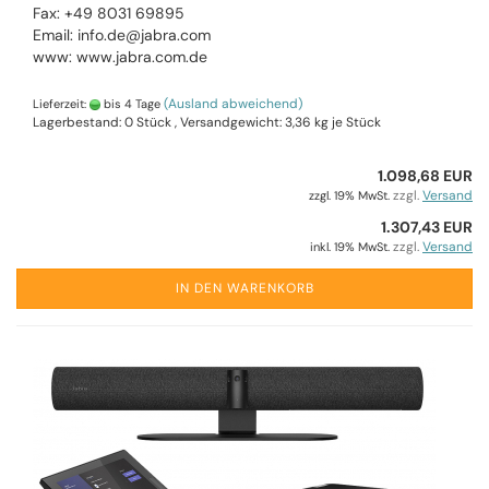
Fax: +49 8031 69895
Email: info.de@jabra.com
www: www.jabra.com.de
(Ausland abweichend)
Lieferzeit:
bis 4 Tage
Lagerbestand: 0 Stück , Versandgewicht:
3,36
kg je Stück
1.098,68 EUR
zzgl.
Versand
zzgl. 19% MwSt.
1.307,43 EUR
zzgl.
Versand
inkl. 19% MwSt.
IN DEN WARENKORB