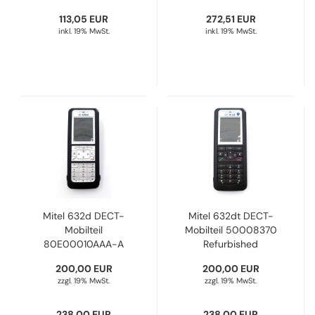
113,05 EUR
272,51 EUR
inkl. 19% MwSt.
inkl. 19% MwSt.
Mitel 632d DECT-
Mitel 632dt DECT-
Mobilteil
Mobilteil 50008370
80E00010AAA-A
Refurbished
Refurbished
200,00 EUR
200,00 EUR
zzgl. 19% MwSt.
zzgl. 19% MwSt.
238,00 EUR
238,00 EUR