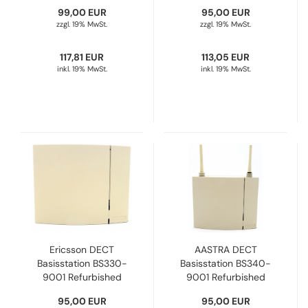
Refurbished
99,00 EUR
95,00 EUR
zzgl. 19% MwSt.
zzgl. 19% MwSt.
117,81 EUR
113,05 EUR
inkl. 19% MwSt.
inkl. 19% MwSt.
Ericsson DECT
AASTRA DECT
Basisstation BS330-
Basisstation BS340-
9001 Refurbished
9001 Refurbished
95,00 EUR
95,00 EUR