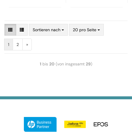
Sortieren nach
20 pro Seite
1
2
»
1
bis
20
(von insgesamt
29
)