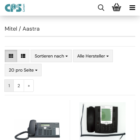
Mitel / Aastra
Sortieren nach
Alle Hersteller
20 pro Seite
1
2
»