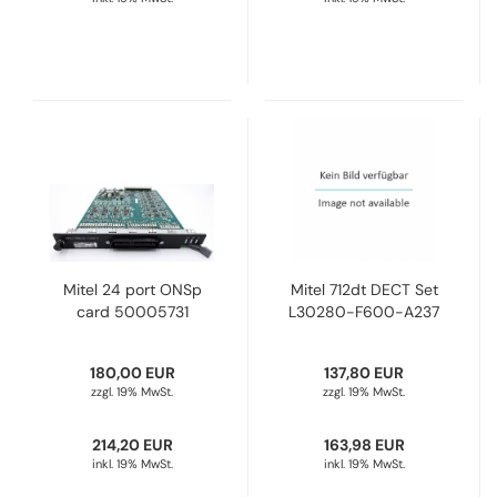
Mitel 24 port ONSp
Mitel 712dt DECT Set
card 50005731
L30280-F600-A237
180,00 EUR
137,80 EUR
zzgl. 19% MwSt.
zzgl. 19% MwSt.
214,20 EUR
163,98 EUR
inkl. 19% MwSt.
inkl. 19% MwSt.