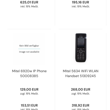
625,01 EUR
195,16 EUR
inkl. 19% MwSt.
inkl. 19% MwSt.
Mitel 6920w IP Phone
Mitel 5634 WiFi WLAN
50008385
Handset 51309245
129,00 EUR
268,00 EUR
zzgl. 19% MwSt.
zzgl. 19% MwSt.
153,51 EUR
318,92 EUR
inkl. 19% MwSt.
inkl. 19% MwSt.