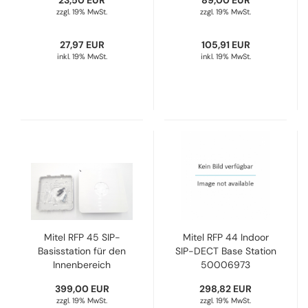
23,50 EUR
89,00 EUR
zzgl. 19% MwSt.
zzgl. 19% MwSt.
27,97 EUR
105,91 EUR
inkl. 19% MwSt.
inkl. 19% MwSt.
Mitel RFP 45 SIP-
Mitel RFP 44 Indoor
Basisstation für den
SIP-DECT Base Station
Innenbereich
50006973
50006972
399,00 EUR
298,82 EUR
zzgl. 19% MwSt.
zzgl. 19% MwSt.