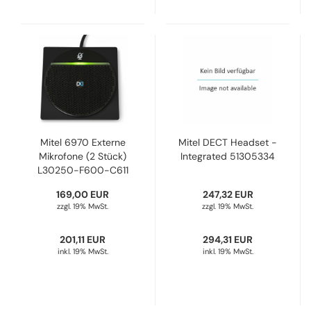
Mitel 6970 Externe
Mitel DECT Headset -
Mikrofone (2 Stück)
Integrated 51305334
L30250-F600-C611
169,00 EUR
247,32 EUR
zzgl. 19% MwSt.
zzgl. 19% MwSt.
201,11 EUR
294,31 EUR
inkl. 19% MwSt.
inkl. 19% MwSt.