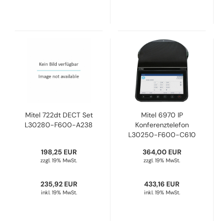
Mitel 722dt DECT Set
Mitel 6970 IP
L30280-F600-A238
Konferenztelefon
L30250-F600-C610
198,25 EUR
364,00 EUR
zzgl. 19% MwSt.
zzgl. 19% MwSt.
235,92 EUR
433,16 EUR
inkl. 19% MwSt.
inkl. 19% MwSt.