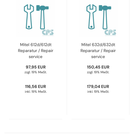
Mitel 612d/612dt
Mitel 632d/632dt
Reparatur / Repair
Reparatur / Repair
service
service
RepairMitel612d612dt
RepairMitel632d632dt
97,95 EUR
150,45 EUR
zzgl. 19% MwSt.
zzgl. 19% MwSt.
116,56 EUR
179,04 EUR
inkl. 19% MwSt.
inkl. 19% MwSt.