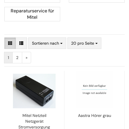
Reparaturservice für
Mitel
Sortieren nach
20 pro Seite
1
2
»
Mitel Netzteil
Aastra Hörer grau
Netzgerät
Stromversorgung