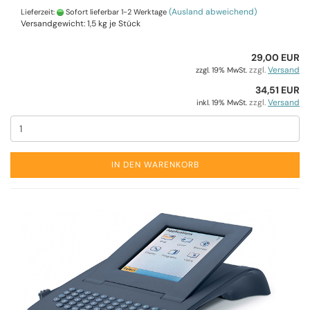
(Ausland abweichend)
Lieferzeit:
Sofort lieferbar 1-2 Werktage
Versandgewicht:
1,5
kg je Stück
29,00 EUR
zzgl.
Versand
zzgl. 19% MwSt.
34,51 EUR
zzgl.
Versand
inkl. 19% MwSt.
IN DEN WARENKORB