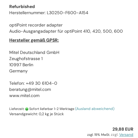
Refurbished
Herstellernummer: L30250-F600-A154
optiPoint recorder adapter
Audio-Ausgangadapter für optiPoint 410, 420, 500, 600
Hersteller gemäß GPSR:
Mitel Deutschland GmbH
Zeughofstrasse 1
10997 Berlin
Germany
Telefon: +49 30 6104-0
beratung@mitel.com
www.mitel.com
(Ausland abweichend)
Lieferzeit:
Sofort lieferbar 1-2 Werktage
Versandgewicht:
0,2
kg je Stück
29,88 EUR
zzgl.
Versand
zzgl. 19% MwSt.