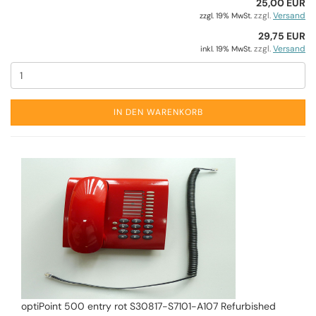
25,00 EUR
zzgl.
Versand
zzgl. 19% MwSt.
29,75 EUR
zzgl.
Versand
inkl. 19% MwSt.
IN DEN WARENKORB
optiPoint 500 entry rot S30817-S7101-A107 Refurbished