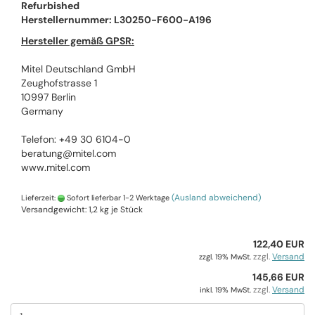
Refurbished
Herstellernummer: L30250-F600-A196
Hersteller gemäß GPSR:
Mitel Deutschland GmbH
Zeughofstrasse 1
10997 Berlin
Germany
Telefon: +49 30 6104-0
beratung@mitel.com
www.mitel.com
(Ausland abweichend)
Lieferzeit:
Sofort lieferbar 1-2 Werktage
Versandgewicht:
1,2
kg je Stück
122,40 EUR
zzgl.
Versand
zzgl. 19% MwSt.
145,66 EUR
zzgl.
Versand
inkl. 19% MwSt.