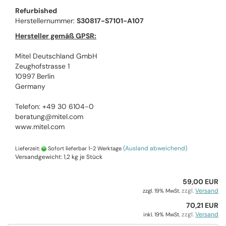
Refurbished
Herstellernummer:
S30817-S7101-A107
Hersteller gemäß GPSR:
Mitel Deutschland GmbH
Zeughofstrasse 1
10997 Berlin
Germany
Telefon: +49 30 6104-0
beratung@mitel.com
www.mitel.com
(Ausland abweichend)
Lieferzeit:
Sofort lieferbar 1-2 Werktage
Versandgewicht:
1,2
kg je Stück
59,00 EUR
zzgl.
Versand
zzgl. 19% MwSt.
70,21 EUR
zzgl.
Versand
inkl. 19% MwSt.