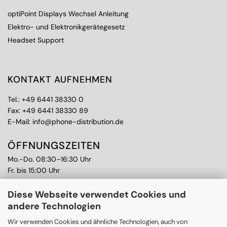
optiPoint Displays Wechsel Anleitung
Elektro- und Elektronikgerätegesetz
Headset Support
KONTAKT AUFNEHMEN
Tel.:
+49 6441 38330 0
Fax: +49 6441 38330 89
E-Mail:
info@phone-distribution.de
ÖFFNUNGSZEITEN
Mo.-Do. 08:30–16:30 Uhr
Fr. bis 15:00 Uhr
WEITERE THEMEN
Diese Webseite verwendet Cookies und
andere Technologien
Ankauf
CPS Garantie
Wir verwenden Cookies und ähnliche Technologien, auch von