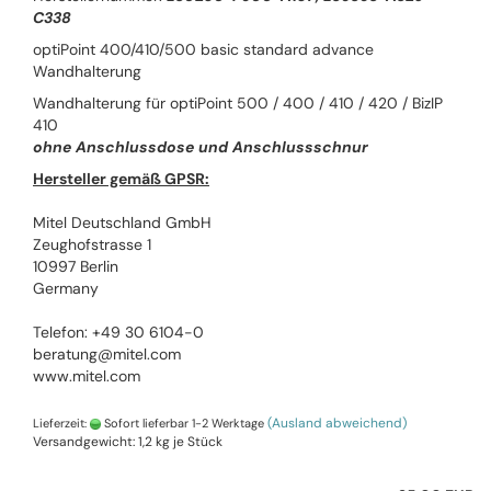
C338
optiPoint 400/410/500 basic standard advance
Wandhalterung
Wandhalterung für optiPoint 500 / 400 / 410 / 420 / BizIP
410
ohne Anschlussdose und Anschlussschnur
Hersteller gemäß GPSR:
Mitel Deutschland GmbH
Zeughofstrasse 1
10997 Berlin
Germany
Telefon: +49 30 6104-0
beratung@mitel.com
www.mitel.com
(Ausland abweichend)
Lieferzeit:
Sofort lieferbar 1-2 Werktage
Versandgewicht:
1,2
kg je Stück