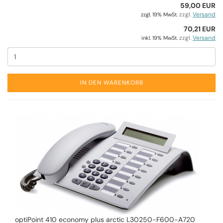
59,00 EUR
zzgl.
Versand
zzgl. 19% MwSt.
70,21 EUR
zzgl.
Versand
inkl. 19% MwSt.
IN DEN WARENKORB
optiPoint 410 economy plus arctic L30250-F600-A720