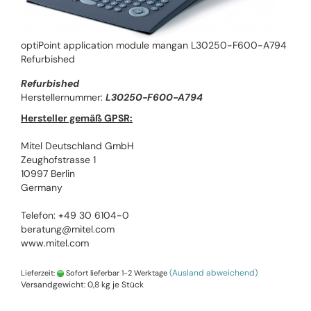
optiPoint application module mangan L30250-F600-A794
Refurbished
Refurbished
Herstellernummer:
L30250-F600-A794
Hersteller gemäß GPSR:
Mitel Deutschland GmbH
Zeughofstrasse 1
10997 Berlin
Germany
Telefon: +49 30 6104-0
beratung@mitel.com
www.mitel.com
(Ausland abweichend)
Lieferzeit:
Sofort lieferbar 1-2 Werktage
Versandgewicht:
0,8
kg je Stück