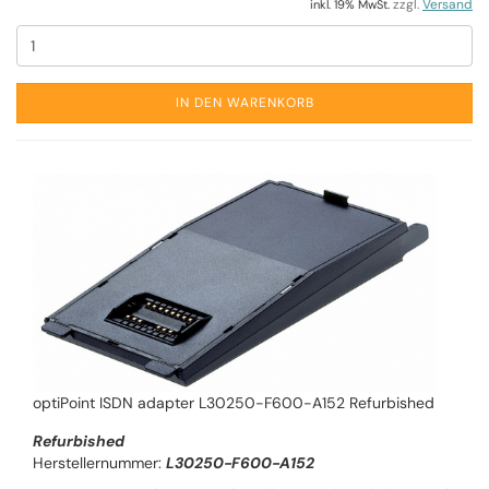
zzgl.
Versand
inkl. 19% MwSt.
IN DEN WARENKORB
optiPoint ISDN adapter L30250-F600-A152 Refurbished
Refurbished
Herstellernummer:
L30250-F600-A152