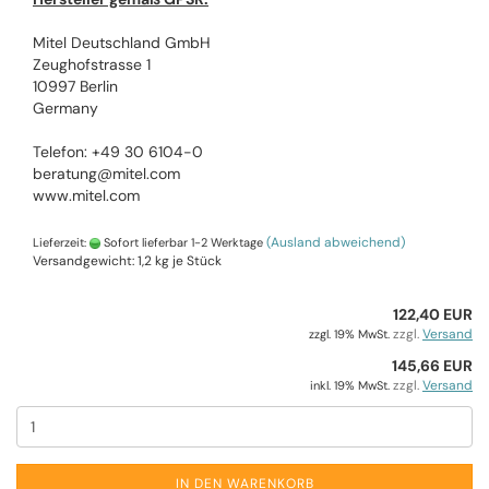
Mitel Deutschland GmbH
Zeughofstrasse 1
10997 Berlin
Germany
Telefon: +49 30 6104-0
beratung@mitel.com
www.mitel.com
(Ausland abweichend)
Lieferzeit:
Sofort lieferbar 1-2 Werktage
Versandgewicht:
1,2
kg je Stück
122,40 EUR
zzgl.
Versand
zzgl. 19% MwSt.
145,66 EUR
zzgl.
Versand
inkl. 19% MwSt.
IN DEN WARENKORB