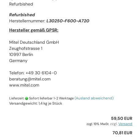
Refurbished
Refurbished
Herstellernummer:
L30250-F600-A720
Hersteller gemäß GPSR:
Mitel Deutschland GmbH
Zeughofstrasse 1
10997 Berlin
Germany
Telefon: +49 30 6104-0
beratung@mitel.com
www.mitel.com
(Ausland abweichend)
Lieferzeit:
Sofort lieferbar 1-2 Werktage
Versandgewicht:
1,4
kg je Stück
59,50 EUR
zzgl.
Versand
zzgl. 19% MwSt.
70,81 EUR