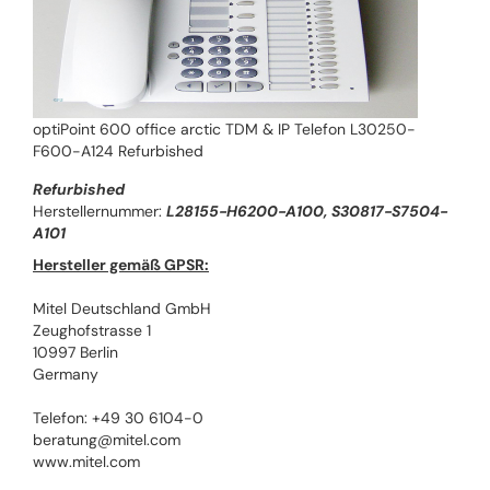
optiPoint 600 office arctic TDM & IP Telefon L30250-
F600-A124 Refurbished
Refurbished
Herstellernummer:
L28155-H6200-A100, S30817-S7504-
A101
Hersteller gemäß GPSR:
Mitel Deutschland GmbH
Zeughofstrasse 1
10997 Berlin
Germany
Telefon: +49 30 6104-0
beratung@mitel.com
www.mitel.com