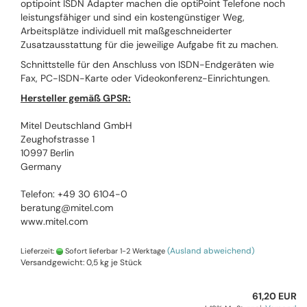
optipoint ISDN Adapter machen die optiPoint Telefone noch
leistungsfähiger und sind ein kostengünstiger Weg,
Arbeitsplätze individuell mit maßgeschneiderter
Zusatzausstattung für die jeweilige Aufgabe fit zu machen.
Schnittstelle für den Anschluss von ISDN-Endgeräten wie
Fax, PC-ISDN-Karte oder Videokonferenz-Einrichtungen.
Hersteller gemäß GPSR:
Mitel Deutschland GmbH
Zeughofstrasse 1
10997 Berlin
Germany
Telefon: +49 30 6104-0
beratung@mitel.com
www.mitel.com
(Ausland abweichend)
Lieferzeit:
Sofort lieferbar 1-2 Werktage
Versandgewicht:
0,5
kg je Stück
61,20 EUR