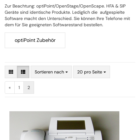
Zur Beachtung: optiPoint/OpenStage/OpenScape. HFA & SIP
Geräte sind identische Produkte. Lediglich die aufgespielte
Software macht den Unterschied. Sie können Ihre Telefone mit
dem für Sie geeigneten Softwarestand bestellen.
optiPoint Zubehör
Sortieren nach
20 pro Seite
«
1
2