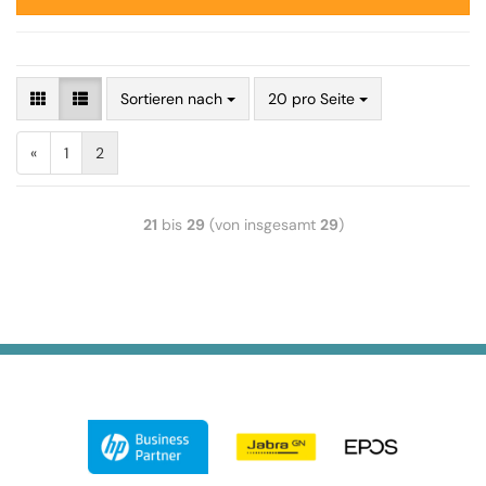
Sortieren nach
20 pro Seite
«
1
2
21
bis
29
(von insgesamt
29
)