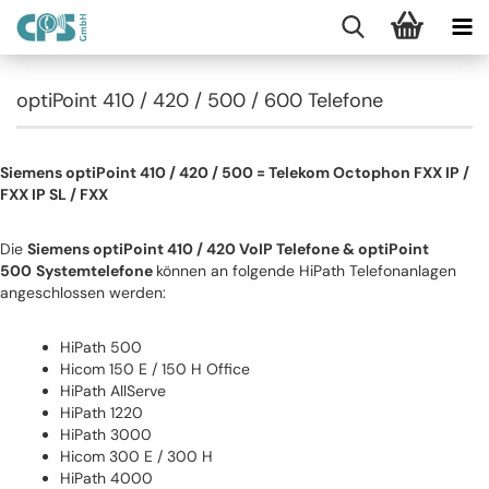
optiPoint 410 / 420 / 500 / 600 Telefone
Siemens optiPoint 410 / 420 / 500 = Telekom Octophon FXX IP /
FXX IP SL / FXX
Die
Siemens
optiPoint 410 / 420 VoIP Telefone &
optiPoint
500
Systemtelefone
können an folgende HiPath Telefonanlagen
angeschlossen werden:
HiPath 500
Hicom 150 E / 150 H Office
HiPath AllServe
HiPath 1220
HiPath 3000
Hicom 300 E / 300 H
HiPath 4000