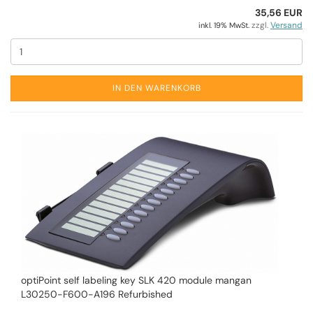
35,56 EUR
zzgl.
Versand
inkl. 19% MwSt.
IN DEN WARENKORB
optiPoint self labeling key SLK 420 module mangan
L30250-F600-A196 Refurbished