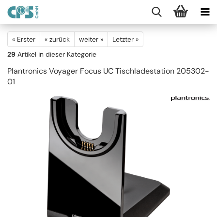
« Erster
« zurück
weiter »
Letzter »
29
Artikel in dieser Kategorie
Plantronics Voyager Focus UC Tischladestation 205302-
01