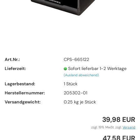
Art.Nr.:
CPS-665122
Lieferzeit:
Sofort lieferbar 1-2 Werktage
(Ausland abweichend)
Lagerbestand:
1
Stück
Herstellernummer:
205302-01
Versandgewicht:
0.25
kg je Stück
39,98 EUR
zzgl. 19% MwSt. zzgl.
Versand
47,58 EUR