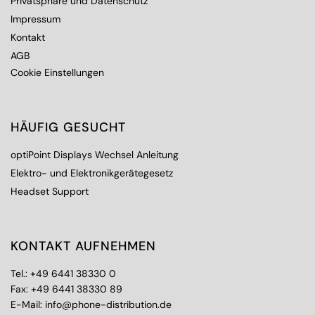
Privatsphäre und Datenschutz
Impressum
Kontakt
AGB
Cookie Einstellungen
HÄUFIG GESUCHT
optiPoint Displays Wechsel Anleitung
Elektro- und Elektronikgerätegesetz
Headset Support
KONTAKT AUFNEHMEN
Tel.:
+49 6441 38330 0
Fax: +49 6441 38330 89
E-Mail:
info@phone-distribution.de