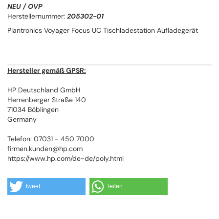
NEU / OVP
Herstellernummer:
205302-01
Plantronics Voyager Focus UC Tischladestation Aufladegerät
Hersteller gemäß GPSR:
HP Deutschland GmbH
Herrenberger Straße 140
71034 Böblingen
Germany
Telefon: 07031 - 450 7000
firmen.kunden@hp.com
https://www.hp.com/de-de/poly.html
tweet
teilen