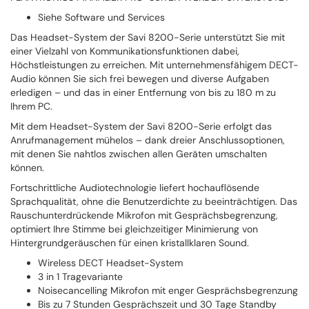
Siehe Software und Services
Das Headset-System der Savi 8200-Serie unterstützt Sie mit
einer Vielzahl von Kommunikationsfunktionen dabei,
Höchstleistungen zu erreichen. Mit unternehmensfähigem DECT-
Audio können Sie sich frei bewegen und diverse Aufgaben
erledigen – und das in einer Entfernung von bis zu 180 m zu
Ihrem PC.
Mit dem Headset-System der Savi 8200-Serie erfolgt das
Anrufmanagement mühelos – dank dreier Anschlussoptionen,
mit denen Sie nahtlos zwischen allen Geräten umschalten
können.
Fortschrittliche Audiotechnologie liefert hochauflösende
Sprachqualität, ohne die Benutzerdichte zu beeinträchtigen. Das
Rauschunterdrückende Mikrofon mit Gesprächsbegrenzung,
optimiert Ihre Stimme bei gleichzeitiger Minimierung von
Hintergrundgeräuschen für einen kristallklaren Sound.
Wireless DECT Headset-System
3 in 1 Tragevariante
Noisecancelling Mikrofon mit enger Gesprächsbegrenzung
Bis zu 7 Stunden Gesprächszeit und 30 Tage Standby