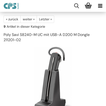
« zurück
weiter »
Letzter »
9
Artikel in dieser Kategorie
Poly Savi S8240-M UC mit USB-A D200 M Dongle
211201-02