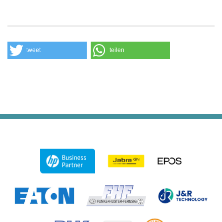
tweet
teilen