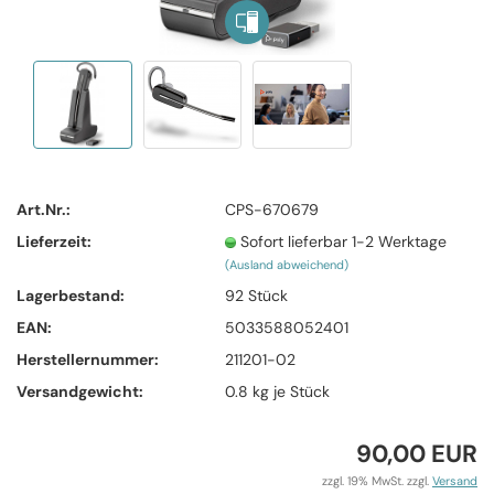
Art.Nr.:
CPS-670679
Lieferzeit:
Sofort lieferbar 1-2 Werktage
(Ausland abweichend)
Lagerbestand:
92
Stück
EAN:
5033588052401
Herstellernummer:
211201-02
Versandgewicht:
0.8
kg je Stück
90,00 EUR
zzgl. 19% MwSt. zzgl.
Versand