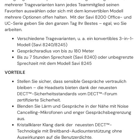
mehrerer Tragevarianten kann jedes Teammitglied seinen
Favoriten auswählen oder sich mit dem konvertiblen Modell
mehrere Optionen offen halten. Mit der Savi 8200 Office- und
UC-Serie geben Sie den ganzen Tag Ihr Bestes – egal, wo Sie
arbeiten.
Verschiedene Tragevarianten, u. a. ein konvertibles 3-in-1-
Modell (Savi 8240/8245)
Gesprächsradius von bis zu 180 Meter
Bis zu 7 Stunden Sprechzeit (Savi 8240) oder unbegrenzte
Sprechzeit mit dem Modell Savi 8245
VORTEILE
Stellen Sie sicher, dass sensible Gespräche vertraulich
bleiben – die Headsets bieten dank der neuesten
DECT™-Sicherheitsstandards vom DECT™-Forum
zertifizierte Sicherheit.
Blenden Sie Lärm und Gespräche in der Nähe mit Noise
Cancelling-Mikrofonen und enger Gesprächsbegrenzung
aus.
Kristallklarer Klang dank der neuesten DECT™-
Technologie mit Breitband-Audiounterstützung ohne
Auswirkungen auf die Benutzerdichte.