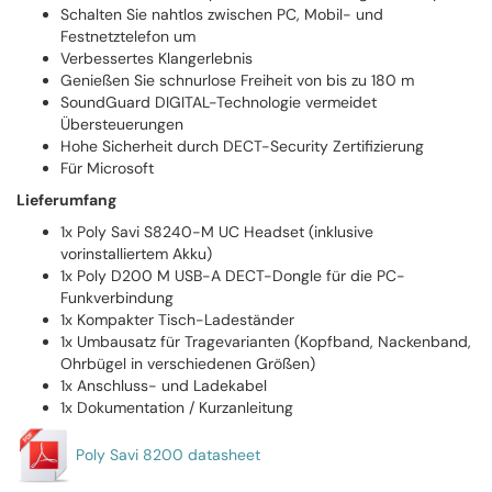
Schalten Sie nahtlos zwischen PC, Mobil- und
Festnetztelefon um
Verbessertes Klangerlebnis
Genießen Sie schnurlose Freiheit von bis zu 180 m
SoundGuard DIGITAL-Technologie vermeidet
Übersteuerungen
Hohe Sicherheit durch DECT-Security Zertifizierung
Für Microsoft
Lieferumfang
1x Poly Savi S8240-M UC Headset (inklusive
vorinstalliertem Akku)
1x Poly D200 M USB-A DECT-Dongle für die PC-
Funkverbindung
1x Kompakter Tisch-Ladeständer
1x Umbausatz für Tragevarianten (Kopfband, Nackenband,
Ohrbügel in verschiedenen Größen)
1x Anschluss- und Ladekabel
1x Dokumentation / Kurzanleitung
Poly Savi 8200 datasheet