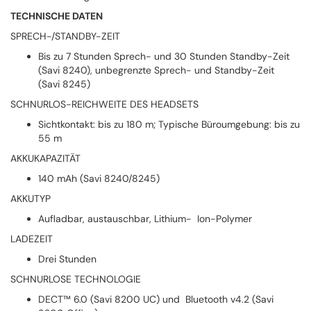
TECHNISCHE DATEN
SPRECH-/STANDBY-ZEIT
Bis zu 7 Stunden Sprech- und 30 Stunden Standby-Zeit
(Savi 8240), unbegrenzte Sprech- und Standby-Zeit
(Savi 8245)
SCHNURLOS-REICHWEITE DES HEADSETS
Sichtkontakt: bis zu 180 m; Typische Büroumgebung: bis zu
55 m
AKKUKAPAZITÄT
140 mAh (Savi 8240/8245)
AKKUTYP
Aufladbar, austauschbar, Lithium- Ion-Polymer
LADEZEIT
Drei Stunden
SCHNURLOSE TECHNOLOGIE
DECT™ 6.0 (Savi 8200 UC) und Bluetooth v4.2 (Savi