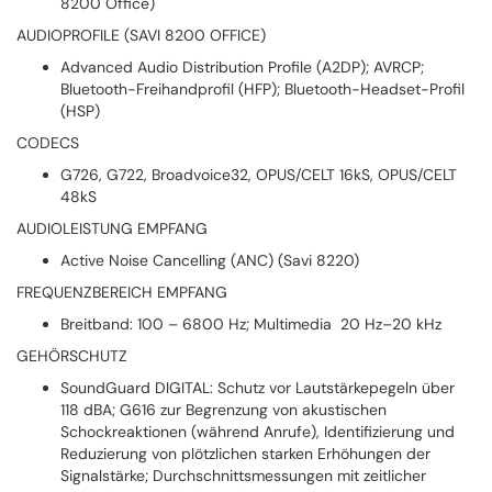
8200 Office)
AUDIOPROFILE (SAVI 8200 OFFICE)
Advanced Audio Distribution Profile (A2DP); AVRCP;
Bluetooth-Freihandprofil (HFP); Bluetooth-Headset-Profil
(HSP)
CODECS
G726, G722, Broadvoice32, OPUS/CELT 16kS, OPUS/CELT
48kS
AUDIOLEISTUNG EMPFANG
Active Noise Cancelling (ANC) (Savi 8220)
FREQUENZBEREICH EMPFANG
Breitband: 100 – 6800 Hz; Multimedia 20 Hz–20 kHz
GEHÖRSCHUTZ
SoundGuard DIGITAL: Schutz vor Lautstärkepegeln über
118 dBA; G616 zur Begrenzung von akustischen
Schockreaktionen (während Anrufe), Identifizierung und
Reduzierung von plötzlichen starken Erhöhungen der
Signalstärke; Durchschnittsmessungen mit zeitlicher