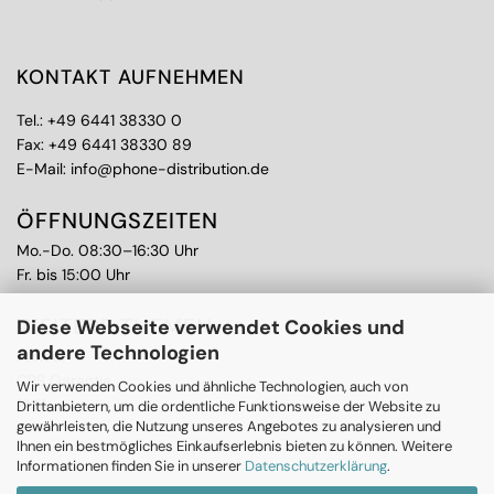
KONTAKT AUFNEHMEN
Tel.:
+49 6441 38330 0
Fax: +49 6441 38330 89
E-Mail:
info@phone-distribution.de
ÖFFNUNGSZEITEN
Mo.-Do. 08:30–16:30 Uhr
Fr. bis 15:00 Uhr
WEITERE THEMEN
Diese Webseite verwendet Cookies und
andere Technologien
Ankauf
CPS Garantie
Wir verwenden Cookies und ähnliche Technologien, auch von
RMA
Drittanbietern, um die ordentliche Funktionsweise der Website zu
gewährleisten, die Nutzung unseres Angebotes zu analysieren und
Ihnen ein bestmögliches Einkaufserlebnis bieten zu können. Weitere
Informationen finden Sie in unserer
Datenschutzerklärung
.