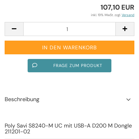
107,10 EUR
inkl. 19% MwSt. zzgl.
Versand
FRAGE ZUM PRODUKT
Beschreibung
Poly Savi S8240-M UC mit USB-A D200 M Dongle
211201-02