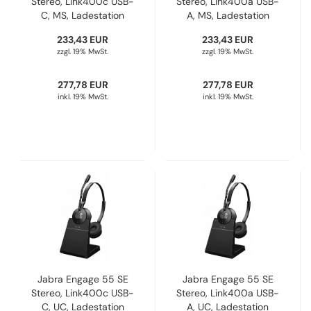
Stereo, Link400c USB-
Stereo, Link400a USB-
C, MS, Ladestation
A, MS, Ladestation
9659-475-111
9659-455-111
233,43 EUR
233,43 EUR
zzgl. 19% MwSt.
zzgl. 19% MwSt.
277,78 EUR
277,78 EUR
inkl. 19% MwSt.
inkl. 19% MwSt.
Jabra Engage 55 SE
Jabra Engage 55 SE
Stereo, Link400c USB-
Stereo, Link400a USB-
C, UC, Ladestation
A, UC, Ladestation