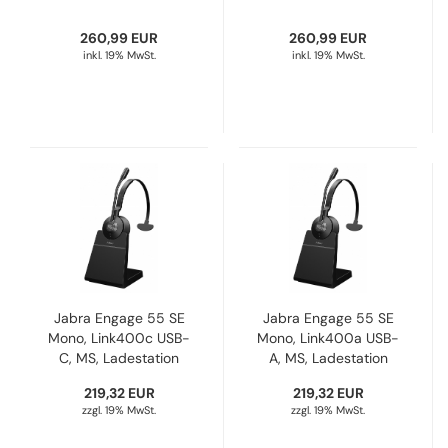
260,99 EUR
260,99 EUR
inkl. 19% MwSt.
inkl. 19% MwSt.
Jabra Engage 55 SE
Jabra Engage 55 SE
Mono, Link400c USB-
Mono, Link400a USB-
C, MS, Ladestation
A, MS, Ladestation
9653-475-111
9653-455-111
219,32 EUR
219,32 EUR
zzgl. 19% MwSt.
zzgl. 19% MwSt.