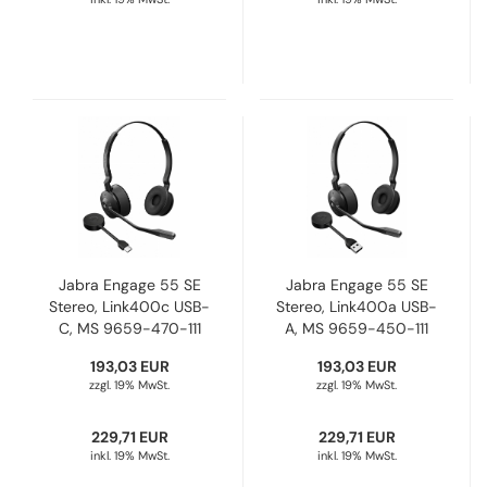
Jabra Engage 55 SE
Jabra Engage 55 SE
Stereo, Link400c USB-
Stereo, Link400a USB-
C, MS 9659-470-111
A, MS 9659-450-111
193,03 EUR
193,03 EUR
zzgl. 19% MwSt.
zzgl. 19% MwSt.
229,71 EUR
229,71 EUR
inkl. 19% MwSt.
inkl. 19% MwSt.