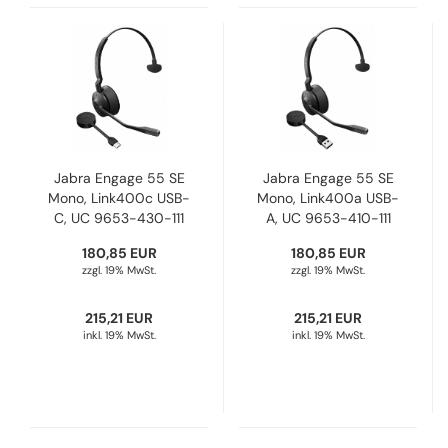
Jabra Engage 55 SE
Jabra Engage 55 SE
Mono, Link400c USB-
Mono, Link400a USB-
C, UC 9653-430-111
A, UC 9653-410-111
180,85 EUR
180,85 EUR
zzgl. 19% MwSt.
zzgl. 19% MwSt.
215,21 EUR
215,21 EUR
inkl. 19% MwSt.
inkl. 19% MwSt.