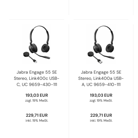
Jabra Engage 55 SE
Jabra Engage 55 SE
Stereo, Link400c USB-
Stereo, Link400a USB-
C, UC 9659-430-111
A, UC 9659-410-111
193,03 EUR
193,03 EUR
zzgl. 19% MwSt.
zzgl. 19% MwSt.
229,71 EUR
229,71 EUR
inkl. 19% MwSt.
inkl. 19% MwSt.