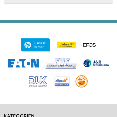
KATEGORIEN