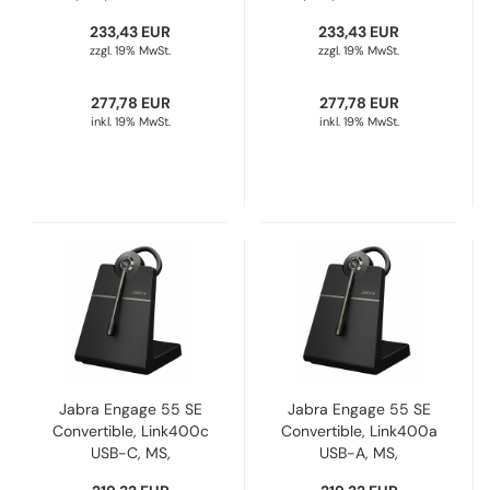
9659-435-111
9659-415-111
233,43 EUR
233,43 EUR
zzgl. 19% MwSt.
zzgl. 19% MwSt.
277,78 EUR
277,78 EUR
inkl. 19% MwSt.
inkl. 19% MwSt.
Jabra Engage 55 SE
Jabra Engage 55 SE
Convertible, Link400c
Convertible, Link400a
USB-C, MS,
USB-A, MS,
Ladestation 9655-
Ladestation 9655-