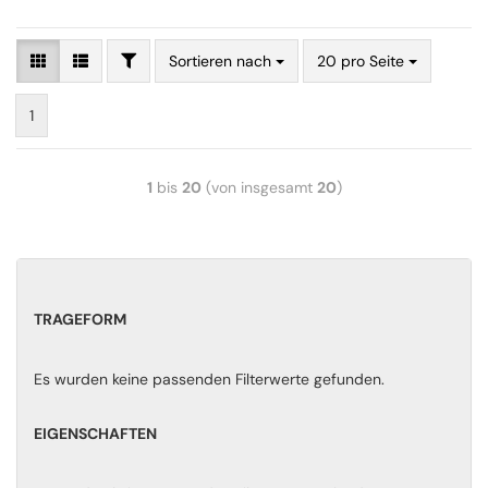
Sortieren nach
20 pro Seite
1
1
bis
20
(von insgesamt
20
)
TRAGEFORM
Es wurden keine passenden Filterwerte gefunden.
EIGENSCHAFTEN