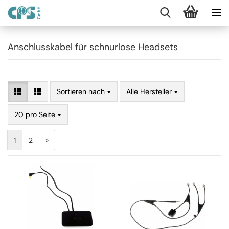
Anschlusskabel für schnurlose Headsets
Sortieren nach
Alle Hersteller
20 pro Seite
1
2
»