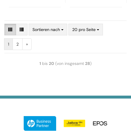
Sortieren nach
20 pro Seite
1
2
»
1
bis
20
(von insgesamt
28
)