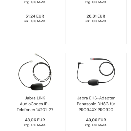
zzgl. 19% MwSt.
zzgl. 19% MwSt.
32
51,24 EUR
26,81 EUR
inkl. 19% MwSt.
inkl. 19% MwSt.
Jabra LINK
Jabra EHS-Adapter
AudioCodes IP-
Panasonic DHSG für
Telefonen 14201-27
PRO94XX PRO920
14201-40
43,06 EUR
43,06 EUR
zzgl. 19% MwSt.
zzgl. 19% MwSt.