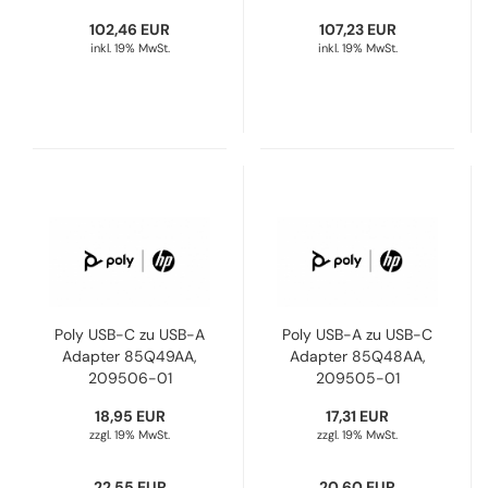
102,46 EUR
107,23 EUR
inkl. 19% MwSt.
inkl. 19% MwSt.
Poly USB-C zu USB-A
Poly USB-A zu USB-C
Adapter 85Q49AA,
Adapter 85Q48AA,
209506-01
209505-01
18,95 EUR
17,31 EUR
zzgl. 19% MwSt.
zzgl. 19% MwSt.
22,55 EUR
20,60 EUR