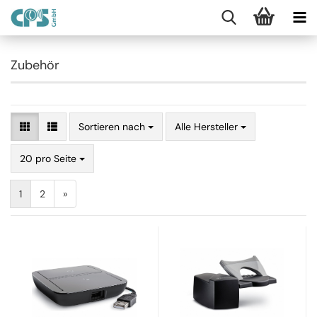
Zubehör
Sortieren nach
Alle Hersteller
20 pro Seite
1
2
»