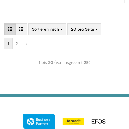
Sortieren nach
20 pro Seite
1
2
»
1
bis
20
(von insgesamt
29
)