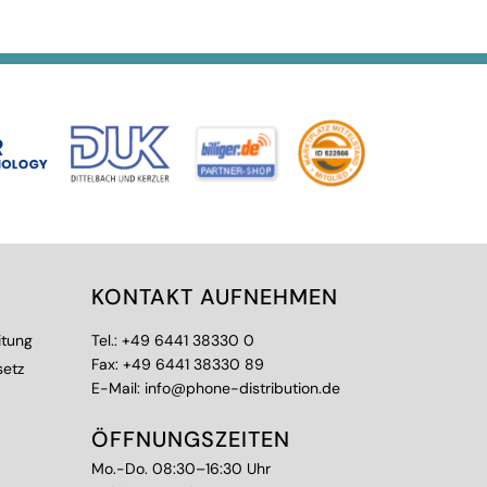
KONTAKT AUFNEHMEN
itung
Tel.:
+49 6441 38330 0
Fax: +49 6441 38330 89
setz
E-Mail:
info@phone-distribution.de
ÖFFNUNGSZEITEN
Mo.-Do. 08:30–16:30 Uhr