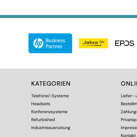
KATEGORIEN
ONL
Telefone/-Systeme
Liefer-
Headsets
Bestellm
Konferenzsysteme
Zahlung
Refurbished
Privats
Industrieausrüstung
Impres
Kontakt