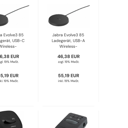
a Evolve3 85
Jabra Evolve3 85
gerät, USB-C
Ladegerät, USB-A
Wireless-
Wireless-
epad 14203-
Ladepad 14203-
6,38 EUR
46,38 EUR
08
09
zgl. 19% MwSt.
zzgl. 19% MwSt.
5,19 EUR
55,19 EUR
nkl. 19% MwSt.
inkl. 19% MwSt.