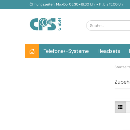
Öffnungszeiten: Mo.-Do. 08:30–16:30 Uhr - Fr. bis 15:00 Uhr
Telefone/-Systeme
Headsets
Startseit
Zubeh