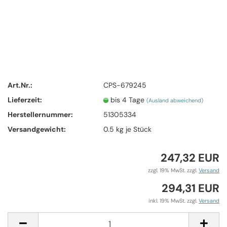
Art.Nr.:
CPS-679245
Lieferzeit:
bis 4 Tage
(Ausland abweichend)
Herstellernummer:
51305334
Versandgewicht:
0.5
kg je Stück
247,32 EUR
zzgl. 19% MwSt. zzgl.
Versand
294,31 EUR
inkl. 19% MwSt. zzgl.
Versand