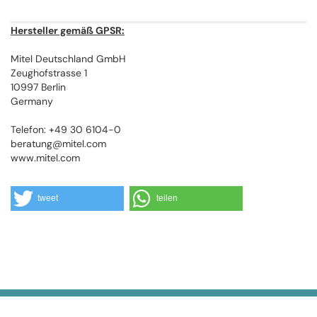
Hersteller gemäß GPSR:
Mitel Deutschland GmbH
Zeughofstrasse 1
10997 Berlin
Germany
Telefon: +49 30 6104-0
beratung@mitel.com
www.mitel.com
tweet
teilen