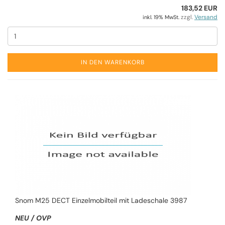
183,52 EUR
zzgl.
Versand
inkl. 19% MwSt.
IN DEN WARENKORB
Snom M25 DECT Einzelmobilteil mit Ladeschale 3987
NEU / OVP