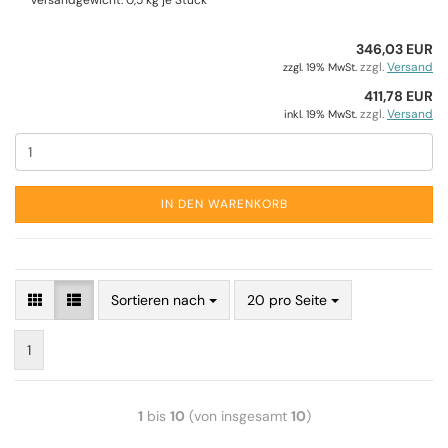
Versandgewicht:
0,5
kg je Stück
346,03 EUR
zzgl.
Versand
zzgl. 19% MwSt.
411,78 EUR
zzgl.
Versand
inkl. 19% MwSt.
IN DEN WARENKORB
Sortieren nach
20 pro Seite
1
1
bis
10
(von insgesamt
10
)