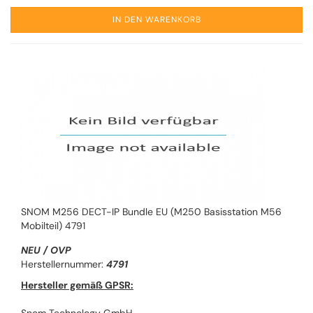
IN DEN WARENKORB
SNOM M256 DECT-IP Bundle EU (M250 Basisstation M56
Mobilteil) 4791
NEU / OVP
Herstellernummer:
4791
Hersteller gemäß GPSR: