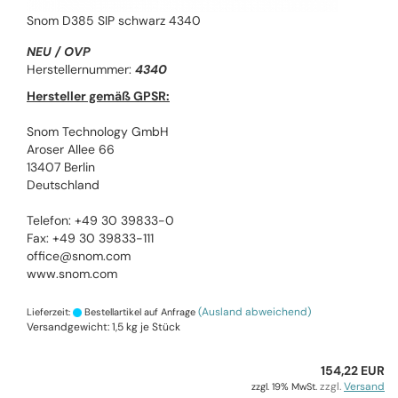
Snom D385 SIP schwarz 4340
NEU / OVP
Herstellernummer:
4340
Hersteller gemäß GPSR:
Snom Technology GmbH
Aroser Allee 66
13407 Berlin
Deutschland
Telefon: +49 30 39833-0
Fax: +49 30 39833-111
office@snom.com
www.snom.com
(Ausland abweichend)
Lieferzeit:
Bestellartikel auf Anfrage
Versandgewicht:
1,5
kg je Stück
154,22 EUR
zzgl.
Versand
zzgl. 19% MwSt.