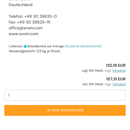
Deutschland
Telefon: +49 30 39833-0
Fax: +49 30 39833-111
office@snom.com
www.snom.com
(Ausland abweichend)
Lieferzeit:
Bestellartikel auf Anfrage
Versandgewicht:
0,5
kg je Stück
132,19 EUR
zzgl.
Versand
zzgl. 19% MwSt.
157,31 EUR
zzgl.
Versand
inkl. 19% MwSt.
IN DEN WARENKORB