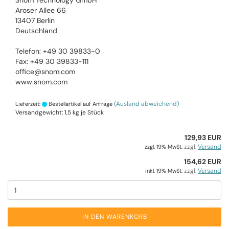
Snom Technology GmbH
Aroser Allee 66
13407 Berlin
Deutschland
Telefon: +49 30 39833-0
Fax: +49 30 39833-111
office@snom.com
www.snom.com
(Ausland abweichend)
Lieferzeit:
Bestellartikel auf Anfrage
Versandgewicht:
1,5
kg je Stück
129,93 EUR
zzgl.
Versand
zzgl. 19% MwSt.
154,62 EUR
zzgl.
Versand
inkl. 19% MwSt.
IN DEN WARENKORB