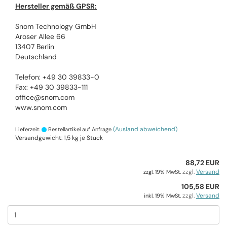
Hersteller gemäß GPSR:
Snom Technology GmbH
Aroser Allee 66
13407 Berlin
Deutschland
Telefon: +49 30 39833-0
Fax: +49 30 39833-111
office@snom.com
www.snom.com
(Ausland abweichend)
Lieferzeit:
Bestellartikel auf Anfrage
Versandgewicht:
1,5
kg je Stück
88,72 EUR
zzgl.
Versand
zzgl. 19% MwSt.
105,58 EUR
zzgl.
Versand
inkl. 19% MwSt.