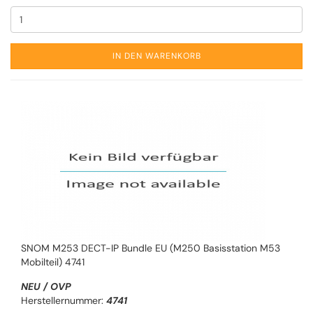
IN DEN WARENKORB
SNOM M253 DECT-IP Bundle EU (M250 Basisstation M53
Mobilteil) 4741
NEU / OVP
Herstellernummer:
4741