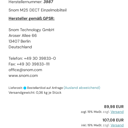
Herstellernummer:
3987
Snom M25 DECT Einzelmobilteil
Hersteller gemäß GPSR:
Snom Technology GmbH
Aroser Allee 66
13407 Berlin
Deutschland
Telefon: +49 30 39833-0
Fax: +49 30 39833-111
office@snom.com
www.snom.com
(Ausland abweichend)
Lieferzeit:
Bestellartikel auf Anfrage
Versandgewicht:
0,36
kg je Stück
89,98 EUR
zzgl.
Versand
zzgl. 19% MwSt.
107,08 EUR
zzgl.
Versand
inkl. 19% MwSt.