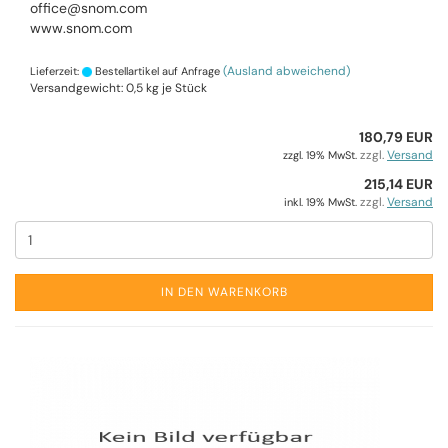
office@snom.com
www.snom.com
(Ausland abweichend)
Lieferzeit:
Bestellartikel auf Anfrage
Versandgewicht:
0,5
kg je Stück
180,79 EUR
zzgl.
Versand
zzgl. 19% MwSt.
215,14 EUR
zzgl.
Versand
inkl. 19% MwSt.
IN DEN WARENKORB