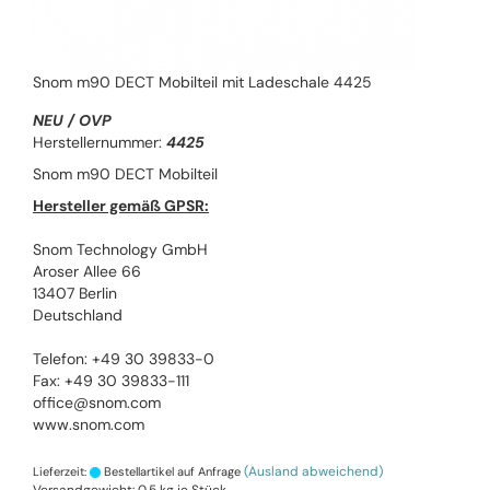
Snom m90 DECT Mobilteil mit Ladeschale 4425
NEU / OVP
Herstellernummer:
4425
Snom m90 DECT Mobilteil
Hersteller gemäß GPSR:
Snom Technology GmbH
Aroser Allee 66
13407 Berlin
Deutschland
Telefon: +49 30 39833-0
Fax: +49 30 39833-111
office@snom.com
www.snom.com
(Ausland abweichend)
Lieferzeit:
Bestellartikel auf Anfrage