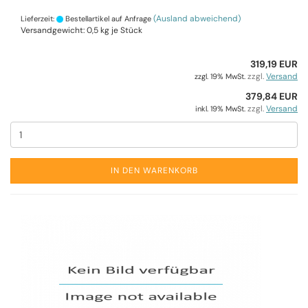
(Ausland abweichend)
Lieferzeit:
Bestellartikel auf Anfrage
Versandgewicht:
0,5
kg je Stück
319,19 EUR
zzgl.
Versand
zzgl. 19% MwSt.
379,84 EUR
zzgl.
Versand
inkl. 19% MwSt.
IN DEN WARENKORB