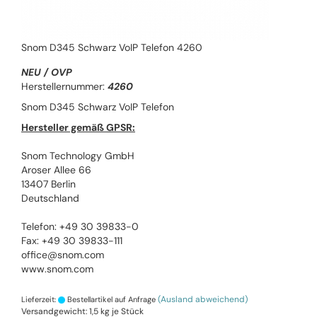
Snom D345 Schwarz VoIP Telefon 4260
NEU / OVP
Herstellernummer:
4260
Snom D345 Schwarz VoIP Telefon
Hersteller gemäß GPSR:
Snom Technology GmbH
Aroser Allee 66
13407 Berlin
Deutschland
Telefon: +49 30 39833-0
Fax: +49 30 39833-111
office@snom.com
www.snom.com
(Ausland abweichend)
Lieferzeit:
Bestellartikel auf Anfrage
Versandgewicht:
1,5
kg je Stück