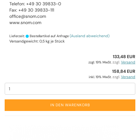
Telefon: +49 30 39833-0
Fax: +49 30 39833-111
office@snom.com
www.snom.com
(Ausland abweichend)
Lieferzeit:
Bestellartikel auf Anfrage
Versandgewicht:
0,5
kg je Stück
133,48 EUR
zzgl.
Versand
zzgl. 19% MwSt.
158,84 EUR
zzgl.
Versand
inkl. 19% MwSt.
IN DEN WARENKORB