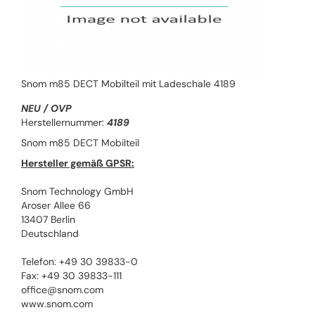
Snom m85 DECT Mobilteil mit Ladeschale 4189
NEU / OVP
Herstellernummer:
4189
Snom m85 DECT Mobilteil
Hersteller gemäß GPSR:
Snom Technology GmbH
Aroser Allee 66
13407 Berlin
Deutschland
Telefon: +49 30 39833-0
Fax: +49 30 39833-111
office@snom.com
www.snom.com