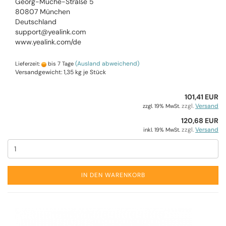
Georg-Muche-Straße 5
80807 München
Deutschland
support@yealink.com
www.yealink.com/de
(Ausland abweichend)
Lieferzeit:
bis 7 Tage
Versandgewicht:
1,35
kg je Stück
101,41 EUR
zzgl.
Versand
zzgl. 19% MwSt.
120,68 EUR
zzgl.
Versand
inkl. 19% MwSt.
IN DEN WARENKORB