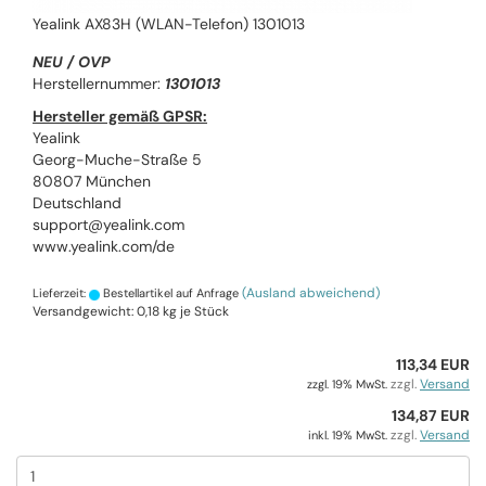
Yealink AX83H (WLAN-Telefon) 1301013
NEU / OVP
Herstellernummer:
1301013
Hersteller gemäß GPSR:
Yealink
Georg-Muche-Straße 5
80807 München
Deutschland
support@yealink.com
www.yealink.com/de
(Ausland abweichend)
Lieferzeit:
Bestellartikel auf Anfrage
Versandgewicht:
0,18
kg je Stück
113,34 EUR
zzgl.
Versand
zzgl. 19% MwSt.
134,87 EUR
zzgl.
Versand
inkl. 19% MwSt.