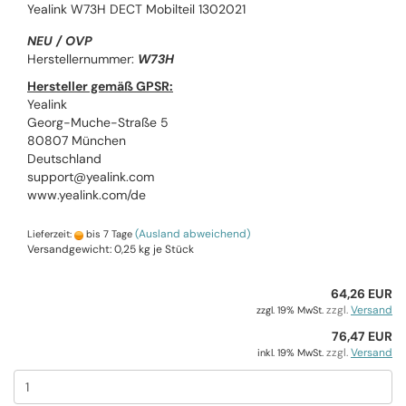
Yealink W73H DECT Mobilteil 1302021
NEU / OVP
Herstellernummer:
W73H
Hersteller gemäß GPSR:
Yealink
Georg-Muche-Straße 5
80807 München
Deutschland
support@yealink.com
www.yealink.com/de
(Ausland abweichend)
Lieferzeit:
bis 7 Tage
Versandgewicht:
0,25
kg je Stück
64,26 EUR
zzgl.
Versand
zzgl. 19% MwSt.
76,47 EUR
zzgl.
Versand
inkl. 19% MwSt.