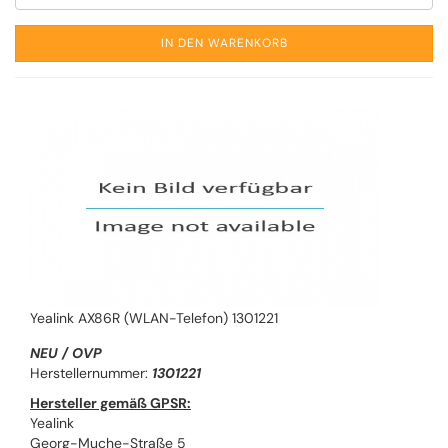
IN DEN WARENKORB
Yealink AX86R (WLAN-Telefon) 1301221
NEU / OVP
Herstellernummer:
1301221
Hersteller gemäß GPSR:
Yealink
Georg-Muche-Straße 5