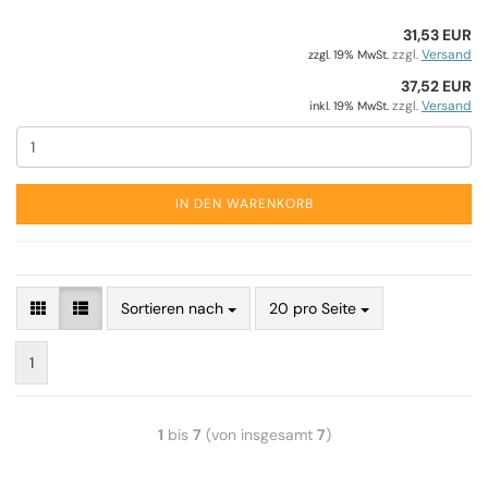
31,53 EUR
zzgl.
Versand
zzgl. 19% MwSt.
37,52 EUR
zzgl.
Versand
inkl. 19% MwSt.
IN DEN WARENKORB
Sortieren nach
20 pro Seite
1
1
bis
7
(von insgesamt
7
)