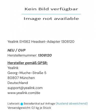
Yealink EHS62 Headset-Adapter 1308120
NEU / OVP
Herstellernummer:
1308120
Hersteller gemäß GPSR:
Yealink
Georg-Muche-Straße 5
80807 München
Deutschland
support@yealink.com
www.yealink.com/de
(Ausland abweichend)
Lieferzeit:
Bestellartikel auf Anfrage
Versandgewicht:
0,1
kg je Stück