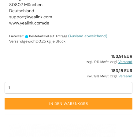
80807 München
Deutschland
support@yealink.com
www.yealink.com/de
(Ausland abweichend)
Lieferzeit:
Bestellartikel auf Anfrage
Versandgewicht:
0,25
kg je Stück
153,91 EUR
zzgl.
Versand
zzgl. 19% MwSt.
183,15 EUR
zzgl.
Versand
inkl. 19% MwSt.
IN DEN WARENKORB