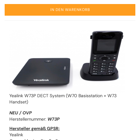
IN DEN WARENKORB
Yealink W73P DECT System (W70 Basisstation + W73
Handset)
NEU / OVP
Herstellernummer:
W73P
Hersteller gemäß GPSR:
Yealink