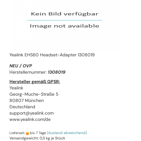
Yealink EHS60 Headset-Adapter 1308019
NEU / OVP
Herstellernummer:
1308019
Hersteller gemäß GPSR:
Yealink
Georg-Muche-Straße 5
80807 München
Deutschland
support@yealink.com
www.yealink.com/de
(Ausland abweichend)
Lieferzeit:
bis 7 Tage
Versandgewicht:
0,5
kg je Stück