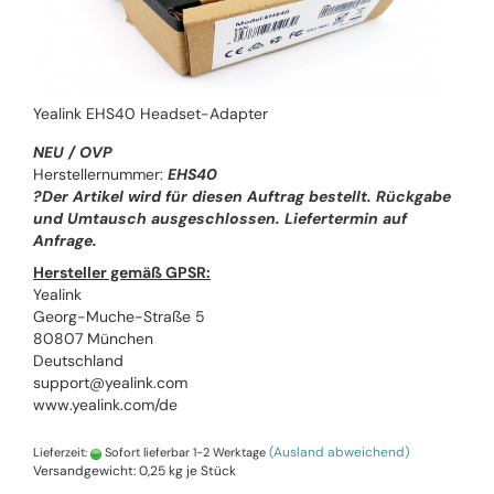
Yealink EHS40 Headset-Adapter
NEU / OVP
Herstellernummer:
EHS40
?Der Artikel wird für diesen Auftrag bestellt. Rückgabe
und Umtausch ausgeschlossen. Liefertermin auf
Anfrage.
Hersteller gemäß GPSR:
Yealink
Georg-Muche-Straße 5
80807 München
Deutschland
support@yealink.com
www.yealink.com/de
(Ausland abweichend)
Lieferzeit:
Sofort lieferbar 1-2 Werktage
Versandgewicht:
0,25
kg je Stück