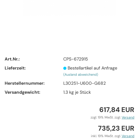
Art.Nr.:
CPS-672915
Lieferzeit:
Bestellartikel auf Anfrage
(Ausland abweichend)
Herstellernummer:
L30251-U600-G682
Versandgewicht:
1.3
kg je Stück
617,84 EUR
zzgl. 19% MwSt. zzgl.
Versand
735,23 EUR
inkl. 19% MwSt. zzgl.
Versand