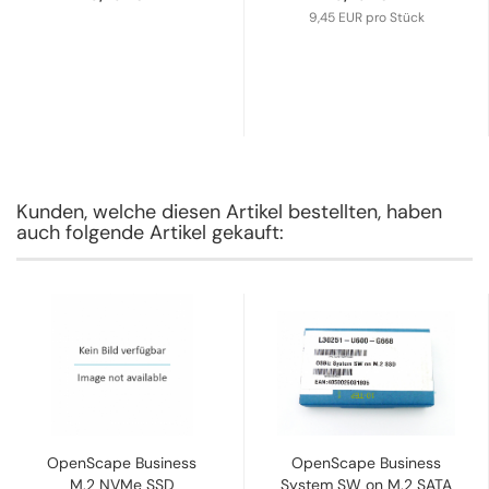
9,45 EUR pro Stück
Kunden, welche diesen Artikel bestellten, haben
auch folgende Artikel gekauft:
OpenScape Business
OpenScape Business
M.2 NVMe SSD
System SW on M.2 SATA