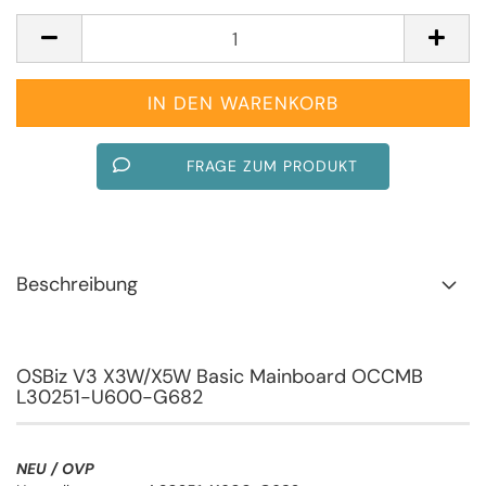
FRAGE ZUM PRODUKT
Beschreibung
OSBiz V3 X3W/X5W Basic Mainboard OCCMB
L30251-U600-G682
NEU / OVP