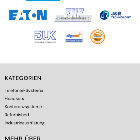
KATEGORIEN
Telefone/-Systeme
Headsets
Konferenzsysteme
Refurbished
Industrieausrüstung
MEHR ÜBER...