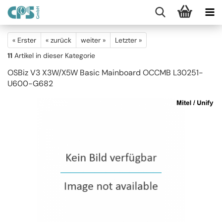
« Erster
« zurück
weiter »
Letzter »
11
Artikel in dieser Kategorie
OSBiz V3 X3W/X5W Basic Mainboard OCCMB L30251-
U600-G682