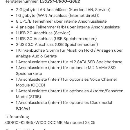
Herstellernummer:
L30251-U600-G682
2 Gigabyte LAN Anschlüsse (Kunden LAN, Service)
1 Gigabyte (WAN Anschluss (Internet direkt))
8 UP0/E Teilnehmer über interne Anschlussleiste
4 analoge Teilnehmer (a/b) über interne Anschlussleiste
1 USB 2.0 Anschluss (Service)
1 USB 2.0 Anschluss (USB Speichermedium)
2 USB 3.0 Anschluss (USB Speichermedium)
1 Klinkenbuchse 3,5mm für Musik on Hold / Ansagen über
analoge Audio Geräte
1 Anschlussleiste (intern) für M.2 SATA SSD Speicherkarte
1 Anschlussleiste (intern) für optionale M.2 NVMe SSD
Speicherkarte
1 Anschlussleiste (intern) für optionales Voice Channel
Module (OCCB)
1 Anschlussleiste (intern) für optionales Aktoren/Sensoren
Modul (STRB)
1 Anschlussleiste (intern) für optionales Clockmodul
(CMAe)
Lieferumfang
S30810-K2965-W100 OCCMB Mainboard X3 X5