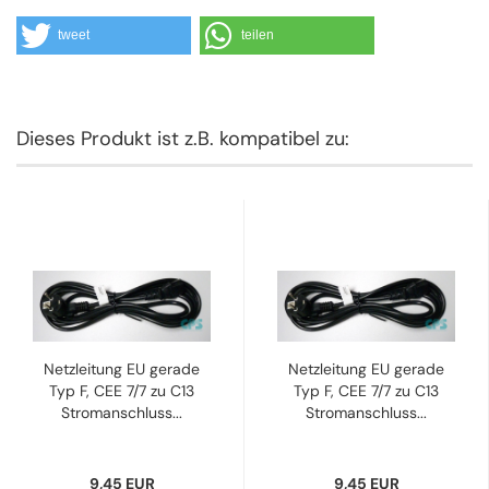
tweet
teilen
Dieses Produkt ist z.B. kompatibel zu:
Netzleitung EU gerade
Netzleitung EU gerade
Typ F, CEE 7/7 zu C13
Typ F, CEE 7/7 zu C13
Stromanschluss...
Stromanschluss...
9,45 EUR
9,45 EUR