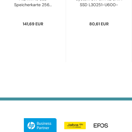
Speicherkarte 256...
SSD L30251-U600-
G668,...
141,69 EUR
80,61 EUR