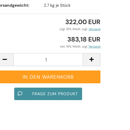
ersandgewicht:
2.7
kg je Stück
322,00 EUR
zzgl. 19% MwSt. zzgl.
Versand
383,18 EUR
inkl. 19% MwSt. zzgl.
Versand
FRAGE ZUM PRODUKT