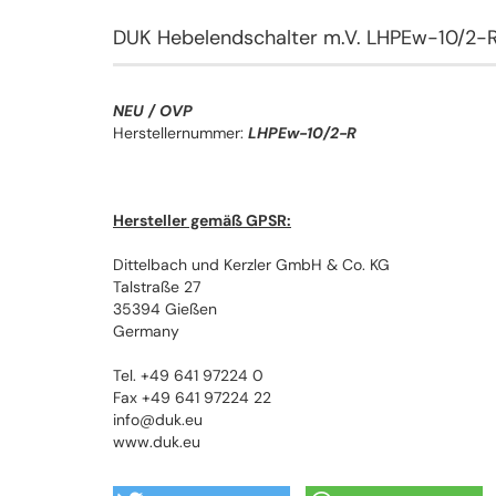
DUK Hebelendschalter m.V. LHPEw-10/2-
NEU / OVP
Herstellernummer:
LHPEw-10/2-R
Hersteller gemäß GPSR:
Dittelbach und Kerzler GmbH & Co. KG
Talstraße 27
35394 Gießen
Germany
Tel. +49 641 97224 0
Fax +49 641 97224 22
info@duk.eu
www.duk.eu