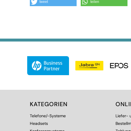
tweet
teilen
KATEGORIEN
ONL
Telefone/-Systeme
Liefer-
Headsets
Bestellm