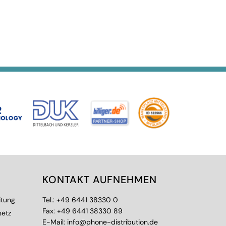
KONTAKT AUFNEHMEN
itung
Tel.:
+49 6441 38330 0
Fax: +49 6441 38330 89
setz
E-Mail:
info@phone-distribution.de