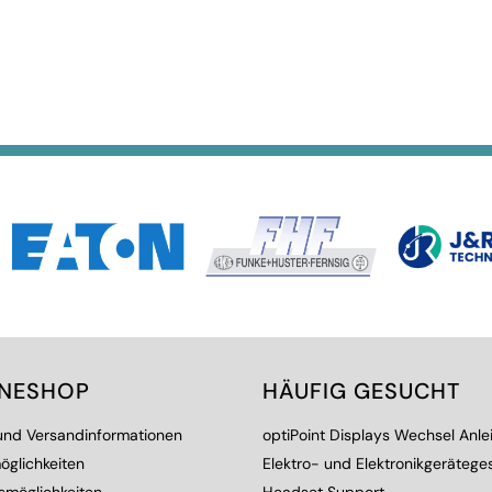
INESHOP
HÄUFIG GESUCHT
 und Versandinformationen
optiPoint Displays Wechsel Anle
öglichkeiten
Elektro- und Elektronikgerätege