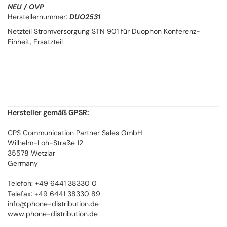
NEU / OVP
Herstellernummer:
DUO2531
Netzteil Stromversorgung STN 901 für Duophon Konferenz-
Einheit, Ersatzteil
Hersteller gemäß GPSR:
CPS Communication Partner Sales GmbH
Wilhelm-Loh-Straße 12
35578 Wetzlar
Germany
Telefon: +49 6441 38330 0
Telefax: +49 6441 38330 89
info@phone-distribution.de
www.phone-distribution.de