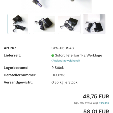
Art.Nr.:
CPS-660948
Lieferzeit:
Sofort lieferbar 1-2 Werktage
(Ausland abweichend)
Lagerbestand:
9
Stück
Herstellernummer:
DUO2531
Versandgewicht:
0.35
kg je Stück
48,75 EUR
zzgl. 19% MwSt. zzgl.
Versand
58,01 EUR