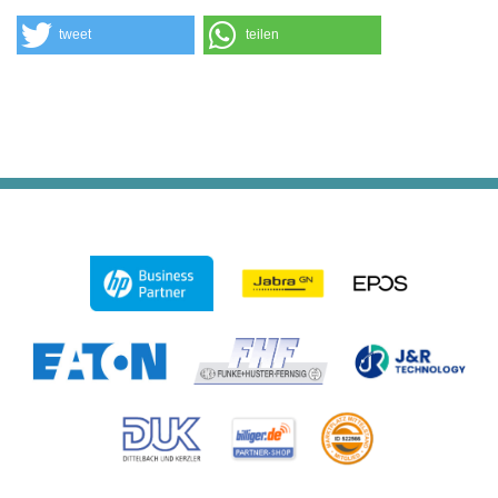
tweet
teilen