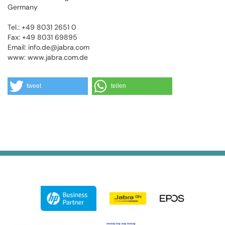
Germany
Tel.: +49 8031 2651 0
Fax: +49 8031 69895
Email: info.de@jabra.com
www: www.jabra.com.de
tweet
teilen