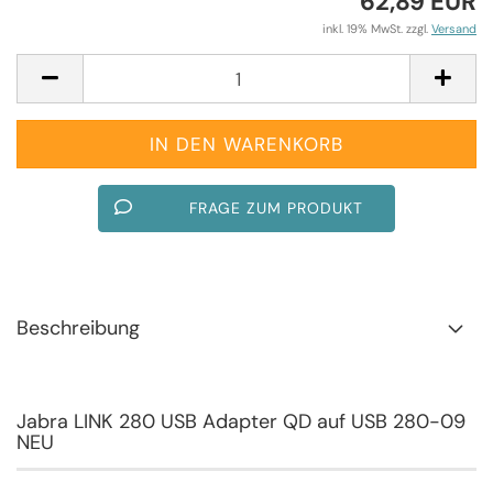
62,89 EUR
inkl. 19% MwSt. zzgl.
Versand
FRAGE ZUM PRODUKT
Beschreibung
Jabra LINK 280 USB Adapter QD auf USB 280-09
NEU