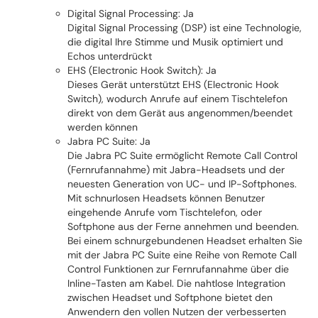
Digital Signal Processing: Ja
Digital Signal Processing (DSP) ist eine Technologie,
die digital Ihre Stimme und Musik optimiert und
Echos unterdrückt
EHS (Electronic Hook Switch): Ja
Dieses Gerät unterstützt EHS (Electronic Hook
Switch), wodurch Anrufe auf einem Tischtelefon
direkt von dem Gerät aus angenommen/beendet
werden können
Jabra PC Suite: Ja
Die Jabra PC Suite ermöglicht Remote Call Control
(Fernrufannahme) mit Jabra-Headsets und der
neuesten Generation von UC- und IP-Softphones.
Mit schnurlosen Headsets können Benutzer
eingehende Anrufe vom Tischtelefon, oder
Softphone aus der Ferne annehmen und beenden.
Bei einem schnurgebundenen Headset erhalten Sie
mit der Jabra PC Suite eine Reihe von Remote Call
Control Funktionen zur Fernrufannahme über die
Inline-Tasten am Kabel. Die nahtlose Integration
zwischen Headset und Softphone bietet den
Anwendern den vollen Nutzen der verbesserten