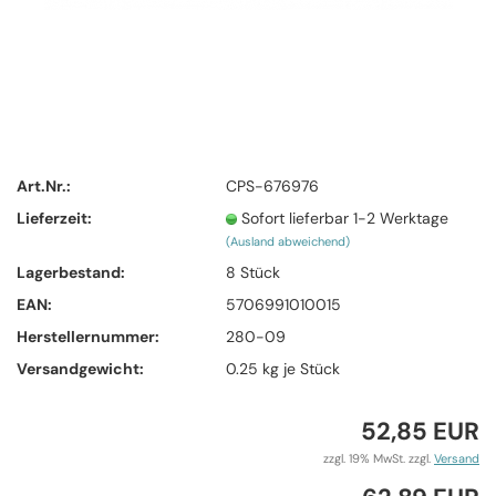
Art.Nr.:
CPS-676976
Lieferzeit:
Sofort lieferbar 1-2 Werktage
(Ausland abweichend)
Lagerbestand:
8
Stück
EAN:
5706991010015
Herstellernummer:
280-09
Versandgewicht:
0.25
kg je Stück
52,85 EUR
zzgl. 19% MwSt. zzgl.
Versand