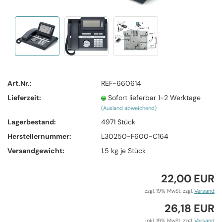
Art.Nr.:
REF-660614
Lieferzeit:
Sofort lieferbar 1-2 Werktage
(Ausland abweichend)
Lagerbestand:
4971
Stück
Herstellernummer:
L30250-F600-C164
Versandgewicht:
1.5
kg je Stück
22,00 EUR
zzgl. 19% MwSt. zzgl.
Versand
26,18 EUR
inkl. 19% MwSt. zzgl.
Versand