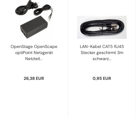
OpenStage OpenScape
LAN-Kabel CAT5 RJ45
optiPoint Netzgerät
Stecker geschirmt 3m
Netzteil...
schwarz...
26,38 EUR
0,95 EUR