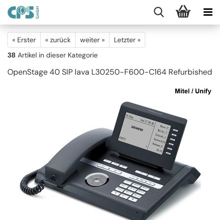
« Erster
« zurück
weiter »
Letzter »
38
Artikel in dieser Kategorie
OpenStage 40 SIP lava L30250-F600-C164 Refurbished