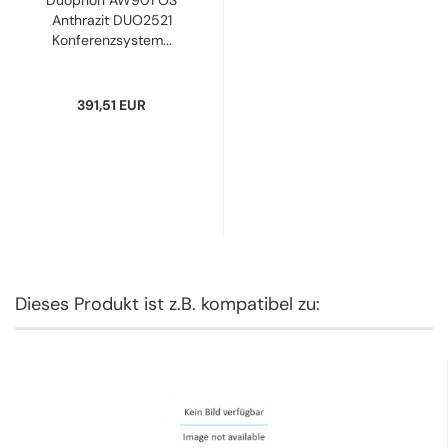
Duophon AW901 OS
Anthrazit DUO2521
Konferenzsystem...
391,51 EUR
Dieses Produkt ist z.B. kompatibel zu: