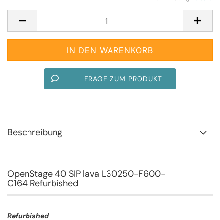
FRAGE ZUM PRODUKT
Beschreibung
OpenStage 40 SIP lava L30250-F600-
C164 Refurbished
Refurbished