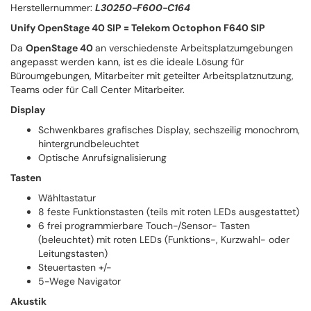
Herstellernummer:
L30250-F600-C164
Unify OpenStage 40 SIP = Telekom Octophon F640 SIP
Da
OpenStage 40
an verschiedenste Arbeitsplatzumgebungen
angepasst werden kann, ist es die ideale Lösung für
Büroumgebungen, Mitarbeiter mit geteilter Arbeitsplatznutzung,
Teams oder für Call Center Mitarbeiter.
Display
Schwenkbares grafisches Display, sechszeilig monochrom,
hintergrundbeleuchtet
Optische Anrufsignalisierung
Tasten
Wähltastatur
8 feste Funktionstasten (teils mit roten LEDs ausgestattet)
6 frei programmierbare Touch-/Sensor- Tasten
(beleuchtet) mit roten LEDs (Funktions-, Kurzwahl- oder
Leitungstasten)
Steuertasten +/-
5-Wege Navigator
Akustik