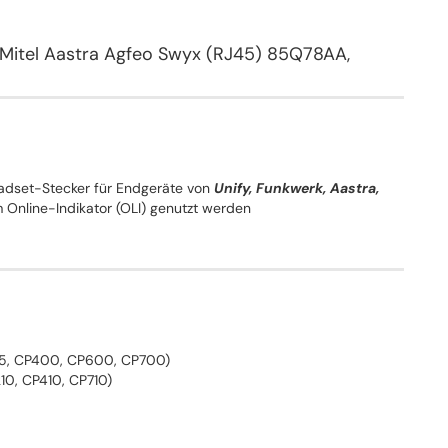
 Mitel Aastra Agfeo Swyx (RJ45) 85Q78AA,
adset-Stecker für Endgeräte von
Unify, Funkwerk, Aastra,
Online-Indikator (OLI) genutzt werden
05, CP400, CP600, CP700)
10, CP410, CP710)