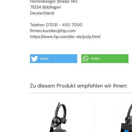
Herrenberger Straße 140
71034 Böblingen
Deutschland
Telefon: 07031 - 450 7000
firmen.kunden@hp.com
https://www.hp.com/de-de/poly.html
tweet
teilen
Zu diesem Produkt empfehlen wir Ihnen: