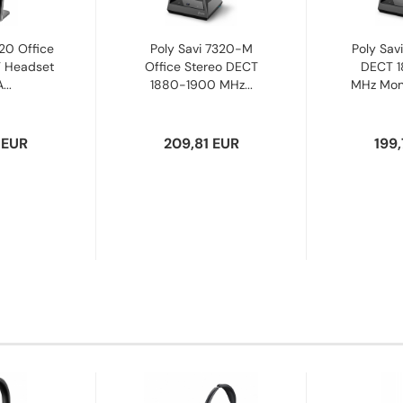
20 Office
Poly Savi 7320-M
Poly Savi
T Headset
Office Stereo DECT
DECT 
..
1880-1900 MHz...
MHz Mono
 EUR
209,81 EUR
199