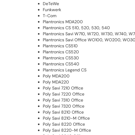
DeTeWe
Funkwerk
T-Com
Plantronics MDA200
Plantronics CS 510, 520, 530, 540
Plantronics Savi W710, W720, W730, W740, W
Plantronics Savi Office WO100, WO200, WO
Plantronics CS510
Plantronics CS520
Plantronics CS530
Plantronics CS540
Plantronics Legend CS
Poly MDA200
Poly MDA220
Poly Savi 7210 Office
Poly Savi 7220 Office
Poly Savi 7310 Office
Poly Savi 7320 Office
Poly Savi 8210 Office
Poly Savi 8210-M Office
Poly Savi 8220 Office
Poly Savi 8220-M Office