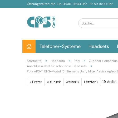
Öffnungszeiten: Mo.-Do. 08:30–16:30 Uhr - Fr. bis 15:00 Uhr
Telefone/-Systeme
Headsets
»
»
»
Startseite
Headsets
Poly
Zubehör / Anschluss
»
Anschlusskabel für schnurlose Headsets
Poly APS-11 EHS-Modul für Siemens Unify Mitel Aastra Agfeo 
19
Artikel
« Erster
« zurück
weiter »
Letzter »