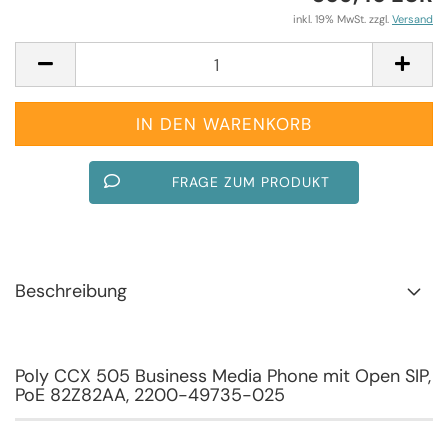
inkl. 19% MwSt. zzgl.
Versand
FRAGE ZUM PRODUKT
Beschreibung
Poly CCX 505 Business Media Phone mit Open SIP,
PoE 82Z82AA, 2200-49735-025