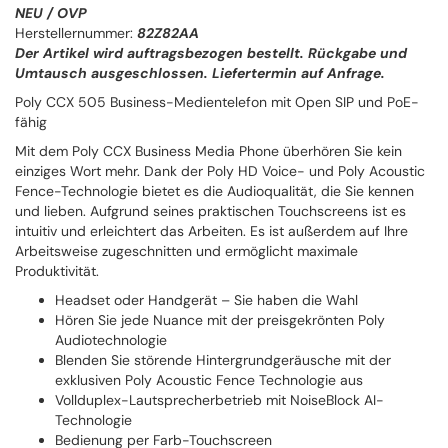
NEU / OVP
Herstellernummer:
82Z82AA
Der Artikel wird auftragsbezogen bestellt. Rückgabe und
Umtausch ausgeschlossen. Liefertermin auf Anfrage.
Poly CCX 505 Business-Medientelefon mit Open SIP und PoE-
fähig
Mit dem Poly CCX Business Media Phone überhören Sie kein
einziges Wort mehr. Dank der Poly HD Voice- und Poly Acoustic
Fence-Technologie bietet es die Audioqualität, die Sie kennen
und lieben. Aufgrund seines praktischen Touchscreens ist es
intuitiv und erleichtert das Arbeiten. Es ist außerdem auf Ihre
Arbeitsweise zugeschnitten und ermöglicht maximale
Produktivität.
Headset oder Handgerät – Sie haben die Wahl
Hören Sie jede Nuance mit der preisgekrönten Poly
Audiotechnologie
Blenden Sie störende Hintergrundgeräusche mit der
exklusiven Poly Acoustic Fence Technologie aus
Vollduplex-Lautsprecherbetrieb mit NoiseBlock AI-
Technologie
Bedienung per Farb-Touchscreen