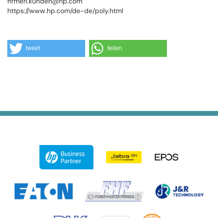
firmen.kunden@hp.com
https://www.hp.com/de-de/poly.html
tweet
teilen