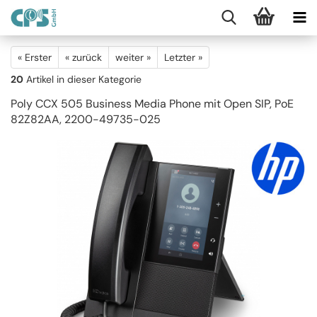
« Erster
« zurück
weiter »
Letzter »
20
Artikel in dieser Kategorie
Poly CCX 505 Business Media Phone mit Open SIP, PoE
82Z82AA, 2200-49735-025