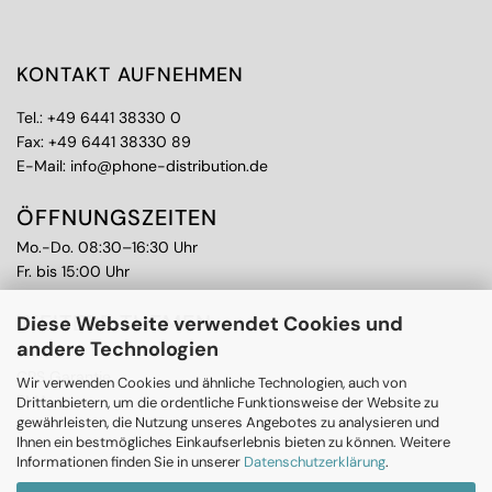
KONTAKT AUFNEHMEN
Tel.:
+49 6441 38330 0
Fax: +49 6441 38330 89
E-Mail:
info@phone-distribution.de
ÖFFNUNGSZEITEN
Mo.-Do. 08:30–16:30 Uhr
Fr. bis 15:00 Uhr
WEITERE THEMEN
Diese Webseite verwendet Cookies und
andere Technologien
Ankauf
CPS Garantie
Wir verwenden Cookies und ähnliche Technologien, auch von
RMA
Drittanbietern, um die ordentliche Funktionsweise der Website zu
gewährleisten, die Nutzung unseres Angebotes zu analysieren und
Ihnen ein bestmögliches Einkaufserlebnis bieten zu können. Weitere
Informationen finden Sie in unserer
Datenschutzerklärung
.