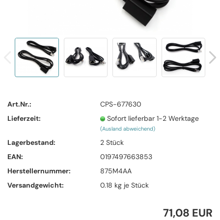
Art.Nr.:
CPS-677630
Lieferzeit:
Sofort lieferbar 1-2 Werktage
(Ausland abweichend)
Lagerbestand:
2
Stück
EAN:
0197497663853
Herstellernummer:
875M4AA
Versandgewicht:
0.18
kg je Stück
71,08 EUR