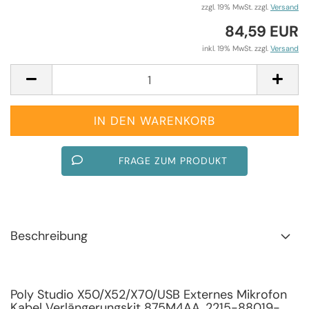
zzgl. 19% MwSt. zzgl.
Versand
84,59 EUR
inkl. 19% MwSt. zzgl.
Versand
FRAGE ZUM PRODUKT
Beschreibung
Poly Studio X50/X52/X70/USB Externes Mikrofon
Kabel Verlängerungskit 875M4AA, 2215-88019-