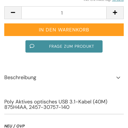
FRAGE ZUM PRODUKT
Beschreibung
Poly Aktives optisches USB 3.1-Kabel (40M)
875H4AA, 2457-30757-140
NEU / OVP