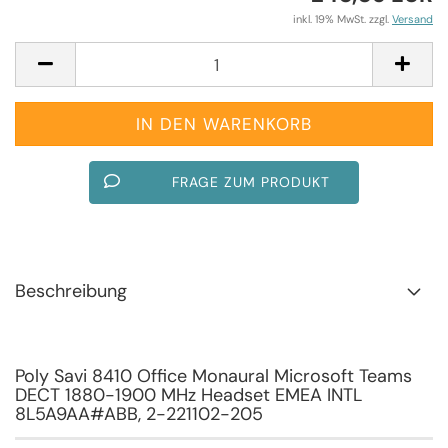
inkl. 19% MwSt. zzgl.
Versand
FRAGE ZUM PRODUKT
Beschreibung
Poly Savi 8410 Office Monaural Microsoft Teams
DECT 1880-1900 MHz Headset EMEA INTL
8L5A9AA#ABB, 2-221102-205