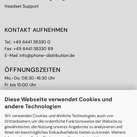
Headset Support
KONTAKT AUFNEHMEN
Tel.:
+49 6441 38330 0
Fax: +49 6441 38330 89
E-Mail:
info@phone-distribution.de
ÖFFNUNGSZEITEN
Mo.-Do. 08:30–16:30 Uhr
Fr. bis 15:00 Uhr
WEITERE THEMEN
Diese Webseite verwendet Cookies und
andere Technologien
Ankauf
CPS Garantie
Wir verwenden Cookies und ähnliche Technologien, auch von
RMA
Drittanbietern, um die ordentliche Funktionsweise der Website zu
gewährleisten, die Nutzung unseres Angebotes zu analysieren und
Ihnen ein bestmögliches Einkaufserlebnis bieten zu können. Weitere