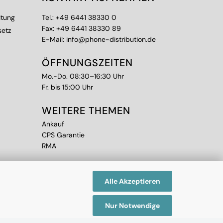
itung
Tel.:
+49 6441 38330 0
Fax: +49 6441 38330 89
setz
E-Mail:
info@phone-distribution.de
ÖFFNUNGSZEITEN
Mo.-Do. 08:30–16:30 Uhr
Fr. bis 15:00 Uhr
WEITERE THEMEN
Ankauf
CPS Garantie
RMA
Alle Akzeptieren
Nur Notwendige