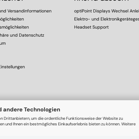
 und Versandinformationen
optiPoint Displays Wechsel Anle
öglichkeiten
Elektro- und Elektronikgerätege
smöglichkeiten
Headset Support
phäre und Datenschutz
sum
instellungen
d andere Technologien
n Drittanbietern, um die ordentliche Funktionsweise der Website zu
en und Ihnen ein bestmögliches Einkaufserlebnis bieten zu können. Weitere