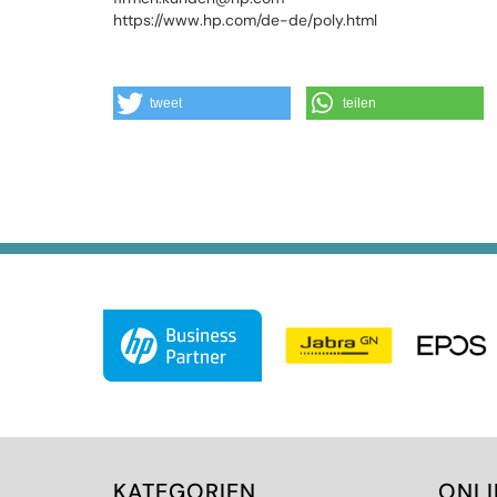
https://www.hp.com/de-de/poly.html
tweet
teilen
KATEGORIEN
ONL