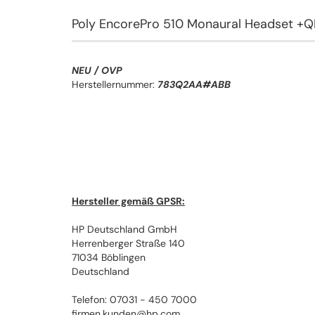
Poly EncorePro 510 Monaural Headset 
NEU / OVP
Herstellernummer:
783Q2AA#ABB
Hersteller gemäß GPSR:
HP Deutschland GmbH
Herrenberger Straße 140
71034 Böblingen
Deutschland
Telefon: 07031 - 450 7000
firmen.kunden@hp.com