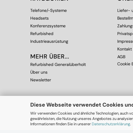
Telefone/-Systeme
Liefer-
Headsets
Bestellm
Konferenzsysteme
Zahlung
Refurbished
Privats
Industrieausrüstung
Impres
Kontakt
MEHR ÜBER...
AGB
Cookie E
Refurbished Generalüberholt
Über uns
Newsletter
Diese Webseite verwendet Cookies un
Wir verwenden Cookies und ähnliche Technologien, auch vo
gewährleisten, die Nutzung unseres Angebotes zu analysier
Informationen finden Sie in unserer
Datenschutzerklärung
.