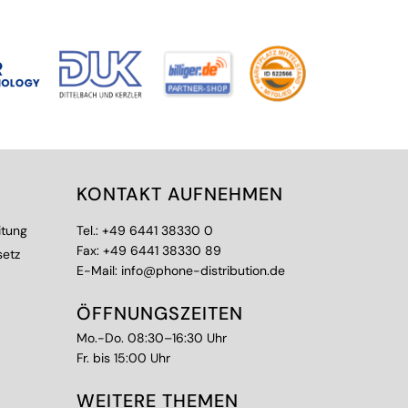
KONTAKT AUFNEHMEN
itung
Tel.:
+49 6441 38330 0
Fax: +49 6441 38330 89
setz
E-Mail:
info@phone-distribution.de
ÖFFNUNGSZEITEN
Mo.-Do. 08:30–16:30 Uhr
Fr. bis 15:00 Uhr
WEITERE THEMEN