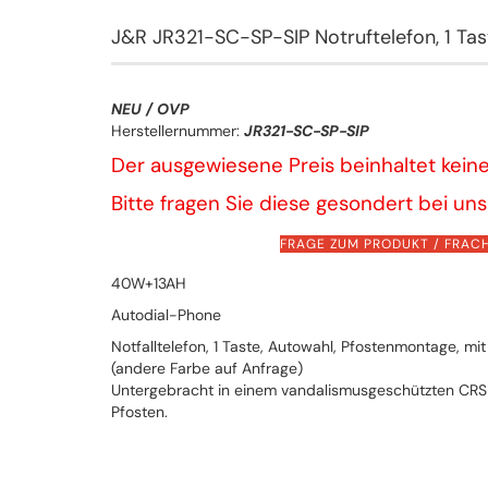
J&R JR321-SC-SP-SIP Notruftelefon, 1 Tas
NEU / OVP
Herstellernummer:
JR321-SC-SP-SIP
Der ausgewiesene Preis beinhaltet kein
Bitte fragen Sie diese gesondert bei uns
FRAGE ZUM PRODUKT / FRA
40W+13AH
Autodial-Phone
Notfalltelefon, 1 Taste, Autowahl, Pfostenmontage, m
(andere Farbe auf Anfrage)
Untergebracht in einem vandalismusgeschützten CRS-
Pfosten.