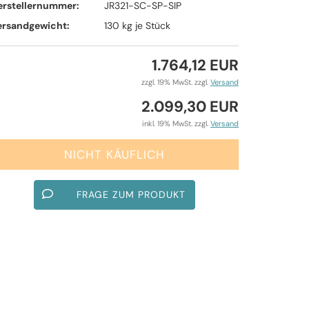
erstellernummer:
JR321-SC-SP-SIP
ersandgewicht:
130
kg je Stück
1.764,12 EUR
zzgl. 19% MwSt. zzgl.
Versand
2.099,30 EUR
inkl. 19% MwSt. zzgl.
Versand
FRAGE ZUM PRODUKT