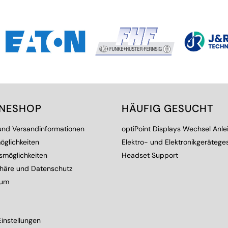
INESHOP
HÄUFIG GESUCHT
 und Versandinformationen
optiPoint Displays Wechsel Anle
öglichkeiten
Elektro- und Elektronikgerätege
smöglichkeiten
Headset Support
phäre und Datenschutz
sum
instellungen