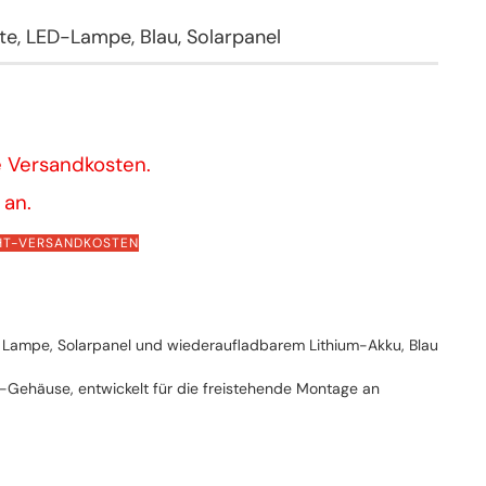
te, LED-Lampe, Blau, Solarpanel
e Versandkosten.
 an.
CHT-VERSANDKOSTEN
it Lampe, Solarpanel und wiederaufladbarem Lithium-Akku, Blau
Gehäuse, entwickelt für die freistehende Montage an