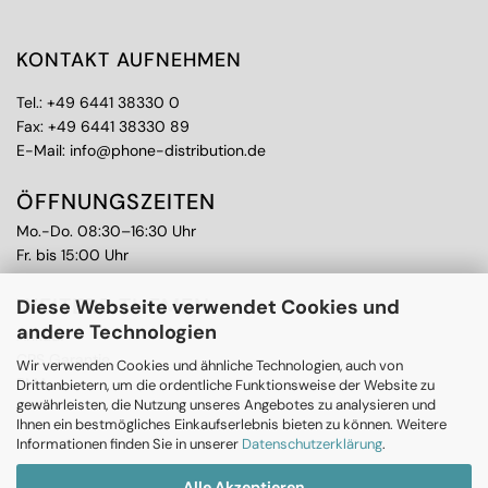
KONTAKT AUFNEHMEN
Tel.:
+49 6441 38330 0
Fax: +49 6441 38330 89
E-Mail:
info@phone-distribution.de
ÖFFNUNGSZEITEN
Mo.-Do. 08:30–16:30 Uhr
Fr. bis 15:00 Uhr
WEITERE THEMEN
Diese Webseite verwendet Cookies und
andere Technologien
Ankauf
CPS Garantie
Wir verwenden Cookies und ähnliche Technologien, auch von
RMA
Drittanbietern, um die ordentliche Funktionsweise der Website zu
gewährleisten, die Nutzung unseres Angebotes zu analysieren und
Ihnen ein bestmögliches Einkaufserlebnis bieten zu können. Weitere
Informationen finden Sie in unserer
Datenschutzerklärung
.
Alle Akzeptieren