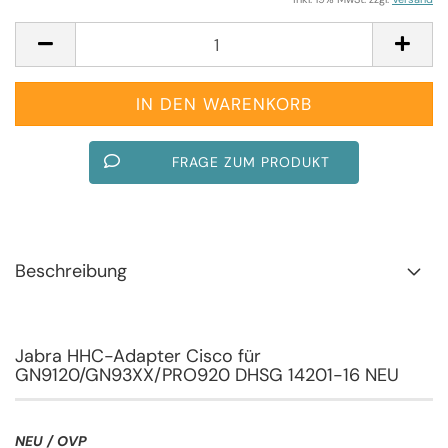
FRAGE ZUM PRODUKT
Beschreibung
Jabra HHC-Adapter Cisco für
GN9120/GN93XX/PRO920 DHSG 14201-16 NEU
NEU / OVP