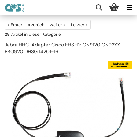
« Erster
« zurück
weiter »
Letzter »
28
Artikel in dieser Kategorie
Jabra HHC-Adapter Cisco EHS für GN9120 GN93XX
PRO920 DHSG 14201-16