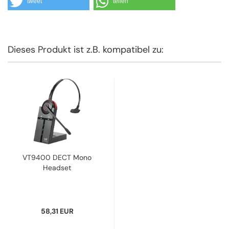
tweet
teilen
Dieses Produkt ist z.B. kompatibel zu:
VT9400 DECT Mono
Headset
58,31 EUR