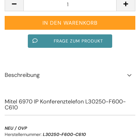
FRAGE ZUM PRODUKT
Beschreibung
Mitel 6970 IP Konferenztelefon L30250-F600-
C610
NEU / OVP
Herstellernummer:
L30250-F600-C610