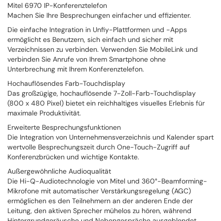
Mitel 6970 IP-Konferenztelefon
Machen Sie Ihre Besprechungen einfacher und effizienter.
Die einfache Integration in Unfiy-Plattformen und -Apps
ermöglicht es Benutzern, sich einfach und sicher mit
Verzeichnissen zu verbinden. Verwenden Sie MobileLink und
verbinden Sie Anrufe von Ihrem Smartphone ohne
Unterbrechung mit Ihrem Konferenztelefon.
Hochauflösendes Farb-Touchdisplay
Das großzügige, hochauflösende 7-Zoll-Farb-Touchdisplay
(800 x 480 Pixel) bietet ein reichhaltiges visuelles Erlebnis für
maximale Produktivität.
Erweiterte Besprechungsfunktionen
Die Integration von Unternehmensverzeichnis und Kalender spart
wertvolle Besprechungszeit durch One-Touch-Zugriff auf
Konferenzbrücken und wichtige Kontakte.
Außergewöhnliche Audioqualität
Die Hi-Q-Audiotechnologie von Mitel und 360°-Beamforming-
Mikrofone mit automatischer Verstärkungsregelung (AGC)
ermöglichen es den Teilnehmern an der anderen Ende der
Leitung, den aktiven Sprecher mühelos zu hören, während
Hintergrundgeräusche und Nebengespräche ausgeblendet