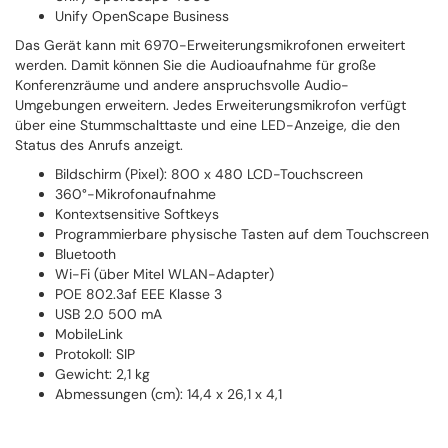
Unify OpenScape Business
Das Gerät kann mit 6970-Erweiterungsmikrofonen erweitert
werden. Damit können Sie die Audioaufnahme für große
Konferenzräume und andere anspruchsvolle Audio-
Umgebungen erweitern. Jedes Erweiterungsmikrofon verfügt
über eine Stummschalttaste und eine LED-Anzeige, die den
Status des Anrufs anzeigt.
Bildschirm (Pixel): 800 x 480 LCD-Touchscreen
360°-Mikrofonaufnahme
Kontextsensitive Softkeys
Programmierbare physische Tasten auf dem Touchscreen
Bluetooth
Wi-Fi (über Mitel WLAN-Adapter)
POE 802.3af EEE Klasse 3
USB 2.0 500 mA
MobileLink
Protokoll: SIP
Gewicht: 2,1 kg
Abmessungen (cm): 14,4 x 26,1 x 4,1