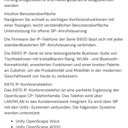
werden.
Intuitive Benutzeroberfläche
Navigieren Sie schnell zu wichtigen Konferenzfunktionen mit
einer flüssigen, leicht verständlichen Benutzeroberfläche.
Unterstützung für offene SIP-Anrufsteuerung
Die Firmware der IP-Telefone der Serie 6900 lässt sich mit jeder
standardbasierten SIP-Anrufsteuerung verbinden.
Die 6900 IP-Serie ist eine leistungsstarke Business-Suite von
Tischtelefonen mit kristallklarem Klang, WLAN- und Bluetooth-
Konnektivität, erweiterten Funktionen und einer breiten Palette
an Zubehör, um die Produktivität und Mobilität in der modernen
Geschäftswelt von heute zu verbessern.
6970 IP-Konferenztelefon
Das 6970 IP-Konferenztelefon ist eine perfekte Ergänzung der
OpenScape CP-Telefonfamilie. Das Telefon wird über
LAN/WLAN in das Kundennetzwerk integriert. Es wird über SIP
mit den Unify-Systemen verbunden. Die folgenden Systeme
werden unterstützt:
Unify OpenScape Voice
Unify OpenScape 4000