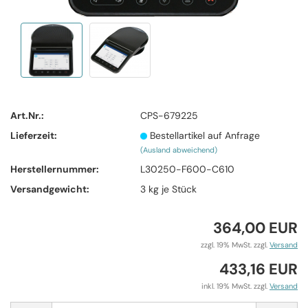
Art.Nr.:
CPS-679225
Lieferzeit:
Bestellartikel auf Anfrage
(Ausland abweichend)
Herstellernummer:
L30250-F600-C610
Versandgewicht:
3
kg je Stück
364,00 EUR
zzgl. 19% MwSt. zzgl.
Versand
433,16 EUR
inkl. 19% MwSt. zzgl.
Versand