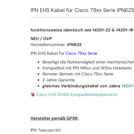
IPN EHS Kabel für Cisco 79xx Serie IPN62
funktionsweise identisch wie 14201-22 & 14201-1
NEU / OVP
Herstellernummer:
IPN625
IPN EHS Kabel für
Cisco 79xx Serie
Beseitigt die Notwendigkeit einer mechanischen
Kompatibel mit IPN W8xx und W9xx Headsets
Remote-Betrieb mit Cisco 79xx Serie
2 Jahre Garantie
gleiches Verbindungskabel von Jabra
14201
Cisco EHS DHSG Kompatibilitätsübersicht
Hersteller gemäß GPSR:
IPN Telecom NV