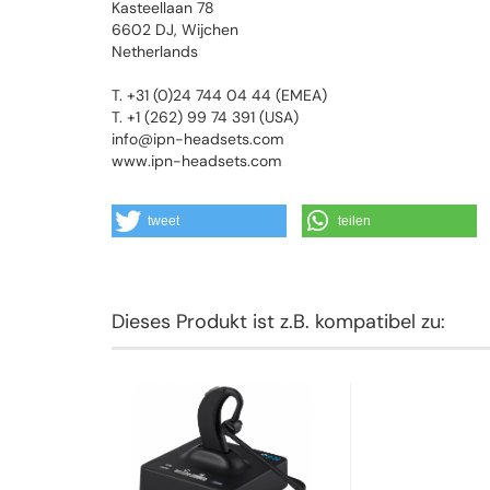
Kasteellaan 78
6602 DJ, Wijchen
Netherlands
T. +31 (0)24 744 04 44 (EMEA)
T. +1 (262) 99 74 391 (USA)
info@ipn-headsets.com
www.ipn-headsets.com
tweet
teilen
Dieses Produkt ist z.B. kompatibel zu: