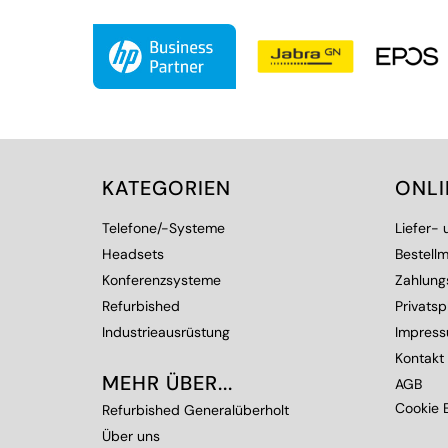
KATEGORIEN
ONL
Telefone/-Systeme
Liefer-
Headsets
Bestellm
Konferenzsysteme
Zahlung
Refurbished
Privats
Industrieausrüstung
Impres
Kontakt
MEHR ÜBER...
AGB
Cookie E
Refurbished Generalüberholt
Über uns