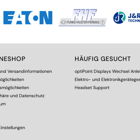
INESHOP
HÄUFIG GESUCHT
 und Versandinformationen
optiPoint Displays Wechsel Anle
öglichkeiten
Elektro- und Elektronikgerätege
smöglichkeiten
Headset Support
phäre und Datenschutz
sum
instellungen