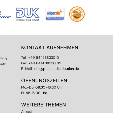
KONTAKT AUFNEHMEN
itung
Tel.:
+49 6441 38330 0
Fax: +49 6441 38330 89
setz
E-Mail:
info@phone-distribution.de
ÖFFNUNGSZEITEN
Mo.-Do. 08:30–16:30 Uhr
Fr. bis 15:00 Uhr
WEITERE THEMEN
Ankauf