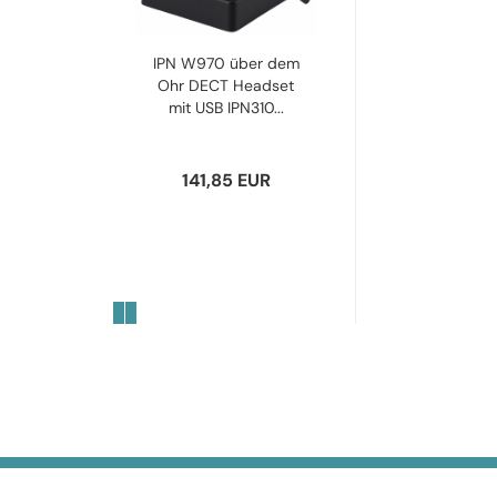
IPN W970 über dem
Ohr DECT Headset
mit USB IPN310...
141,85 EUR