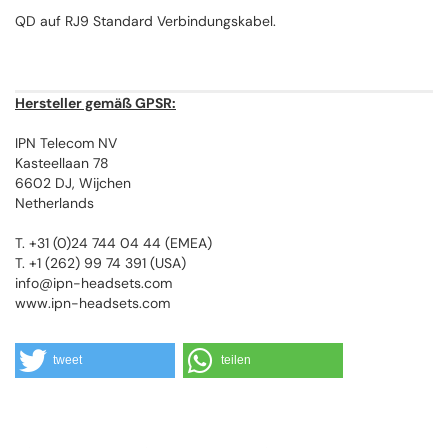
QD auf RJ9 Standard Verbindungskabel.
Hersteller gemäß GPSR:
IPN Telecom NV
Kasteellaan 78
6602 DJ, Wijchen
Netherlands
T. +31 (0)24 744 04 44 (EMEA)
T. +1 (262) 99 74 391 (USA)
info@ipn-headsets.com
www.ipn-headsets.com
tweet
teilen