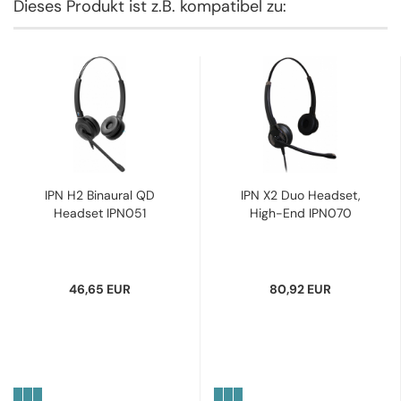
Dieses Produkt ist z.B. kompatibel zu:
IPN H2 Binaural QD
IPN X2 Duo Headset,
Headset IPN051
High-End IPN070
46,65 EUR
80,92 EUR