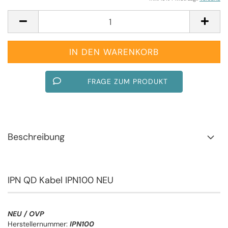
FRAGE ZUM PRODUKT
Beschreibung
IPN QD Kabel IPN100 NEU
NEU / OVP
Herstellernummer:
IPN100