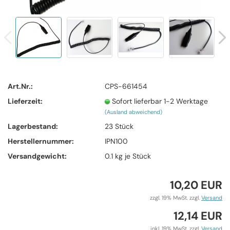
Art.Nr.:
CPS-661454
Lieferzeit:
Sofort lieferbar 1-2 Werktage
(Ausland abweichend)
Lagerbestand:
23
Stück
Herstellernummer:
IPN100
Versandgewicht:
0.1
kg je Stück
10,20 EUR
zzgl. 19% MwSt. zzgl.
Versand
12,14 EUR
inkl. 19% MwSt. zzgl.
Versand