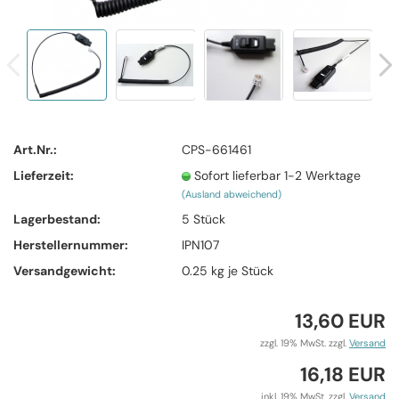
Art.Nr.:
CPS-661461
Lieferzeit:
Sofort lieferbar 1-2 Werktage
(Ausland abweichend)
Lagerbestand:
5
Stück
Herstellernummer:
IPN107
Versandgewicht:
0.25
kg je Stück
13,60 EUR
zzgl. 19% MwSt. zzgl.
Versand
16,18 EUR
inkl. 19% MwSt. zzgl.
Versand