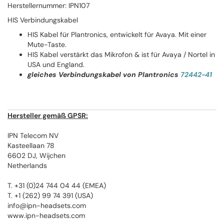
Herstellernummer: IPN107
HIS Verbindungskabel
HIS Kabel für Plantronics, entwickelt für Avaya. Mit einer
Mute-Taste.
HIS Kabel verstärkt das Mikrofon & ist für Avaya / Nortel in
USA und England.
gleiches Verbindungskabel von Plantronics
72442-41
Hersteller gemäß GPSR:
IPN Telecom NV
Kasteellaan 78
6602 DJ, Wijchen
Netherlands
T. +31 (0)24 744 04 44 (EMEA)
T. +1 (262) 99 74 391 (USA)
info@ipn-headsets.com
www.ipn-headsets.com