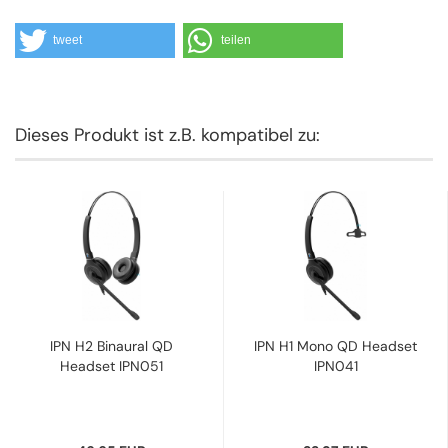
tweet
teilen
Dieses Produkt ist z.B. kompatibel zu:
IPN H2 Binaural QD
IPN H1 Mono QD Headset
Headset IPN051
IPN041