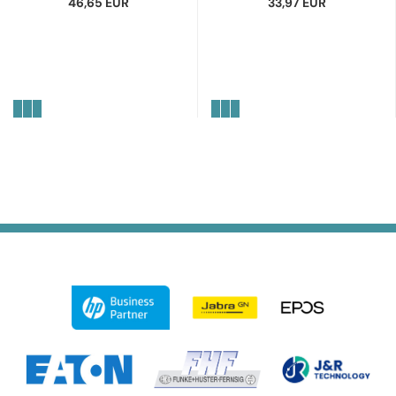
46,65 EUR
33,97 EUR