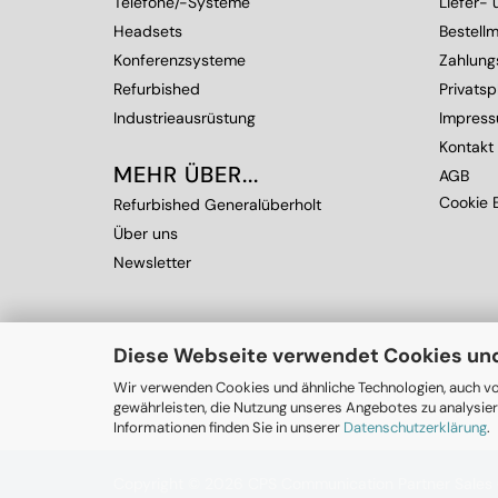
Telefone/-Systeme
Liefer-
Headsets
Bestellm
Konferenzsysteme
Zahlung
Refurbished
Privats
Industrieausrüstung
Impres
Kontakt
MEHR ÜBER...
AGB
Cookie E
Refurbished Generalüberholt
Über uns
Newsletter
Diese Webseite verwendet Cookies un
Wir verwenden Cookies und ähnliche Technologien, auch vo
gewährleisten, die Nutzung unseres Angebotes zu analysier
Informationen finden Sie in unserer
Datenschutzerklärung
.
Copyright © 2026 CPS Communication Partner Sale