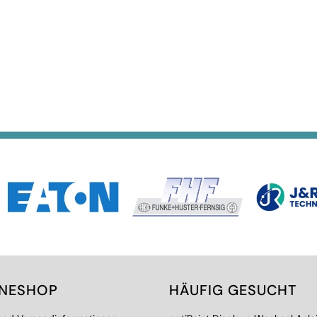
INESHOP
HÄUFIG GESUCHT