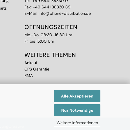
itung
Tel.:
+49 6441 38330 0
Fax: +49 6441 38330 89
setz
E-Mail:
info@phone-distribution.de
ÖFFNUNGSZEITEN
Mo.-Do. 08:30–16:30 Uhr
Fr. bis 15:00 Uhr
WEITERE THEMEN
Ankauf
CPS Garantie
RMA
Alle Akzeptieren
Nur Notwendige
Weitere Informationen
 JungCreative