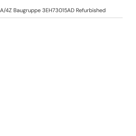
A/4Z Baugruppe 3EH73015AD Refurbished