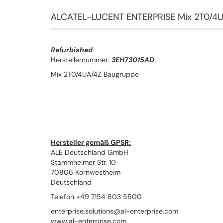
ALCATEL-LUCENT ENTERPRISE Mix 2T0/4U
Refurbished
Herstellernummer:
3EH73015AD
Mix 2T0/4UA/4Z Baugruppe
Hersteller gemäß GPSR:
ALE Deutschland GmbH
Stammheimer Str. 10
70806 Kornwestheim
Deutschland
Telefon +49 7154 803 5500
enterprise.solutions@al-enterprise.com
www.al-enterprise.com