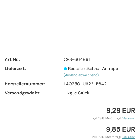
Art.Nr.:
CPS-664861
Lieferzeit:
Bestellartikel auf Anfrage
(Ausland abweichend)
Herstellernummer:
L40250-U622-B642
Versandgewicht:
-
kg je Stück
8,28 EUR
zzgl. 19% MwSt. zzgl.
Versand
9,85 EUR
inkl. 19% MwSt. zzgl.
Versand