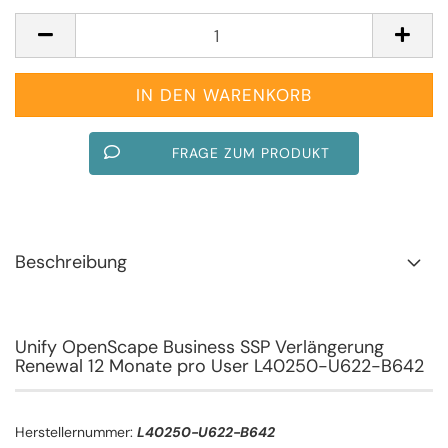
FRAGE ZUM PRODUKT
Beschreibung
Unify OpenScape Business SSP Verlängerung
Renewal 12 Monate pro User L40250-U622-B642
Herstellernummer:
L40250-U622-B642