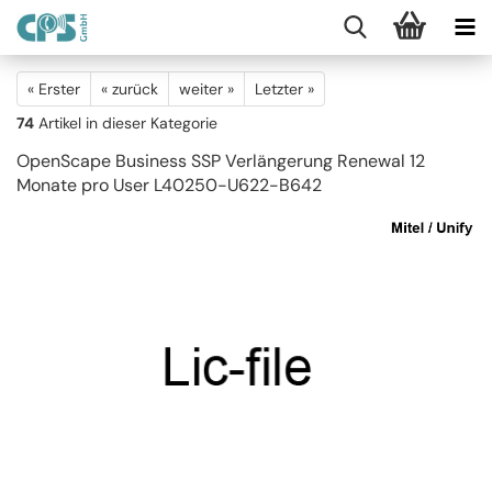
« Erster
« zurück
weiter »
Letzter »
74
Artikel in dieser Kategorie
OpenScape Business SSP Verlängerung Renewal 12
Monate pro User L40250-U622-B642