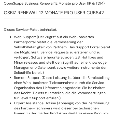
OpenScape Business Renewal 12 Monate pro User (IP & TDM)
OSBIZ RENEWAL 12 MONATE PRO USER CUB642
Dieses Service-Paket beinhaltet:
Web Support (Der Zugriff auf ein Web-basiertes
Partnerportal bietet die Verbesserung der
Selbsthilfefähigkeit von Partnern. Das Support Portal bietet
die Möglichkeit, Service Requests zu erstellen und zu
verfolgen, Software herunterzuladen, z.B. Hot fixes und
Minor releases und stellt den Zugriff auf eine Knowledge
Management-Datenbank sowie weitere Instrumente der
Selbsthilfe bereit.)
Remote Support (Diese Leistung ist über die Bereitstellung
einer Web-basierten Ticketannahme durch die Service-
Organisation des Lieferanten abgedeckt. Sie beinhaltet
das Recht, Tickets zu erstellen, die die Voraussetzungen
für Level 2 Support erfüllen.)
Expert Assistance Hotline (Abhängig von der Zertifizierung
des Partner-Technikers wird dieser bei technischen
Fragen zu dedizierten Produkten direkt zu einem Produkt-