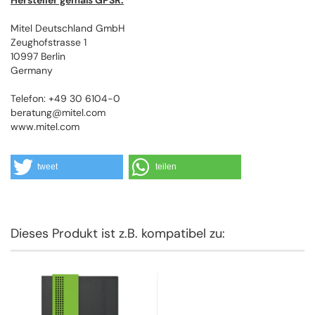
Hersteller gemäß GPSR:
Mitel Deutschland GmbH
Zeughofstrasse 1
10997 Berlin
Germany
Telefon: +49 30 6104-0
beratung@mitel.com
www.mitel.com
tweet
teilen
Dieses Produkt ist z.B. kompatibel zu: