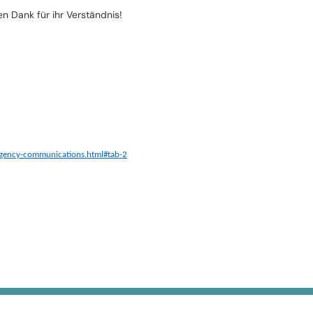
en Dank für ihr Verständnis!
rgency-communications.html#tab-2