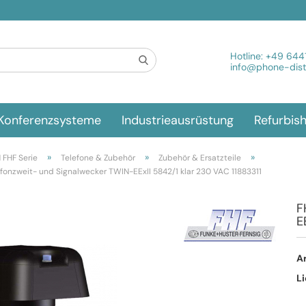
Spra
Hotline:
+49 644
info@phone-distr
Konferenzsysteme
Industrieausrüstung
Refurbis
»
»
»
FHF Serie
Telefone & Zubehör
Zubehör & Ersatzteile
efonzweit- und Signalwecker TWIN-EExII 5842/1 klar 230 VAC 11883311
F
E
Ar
Li