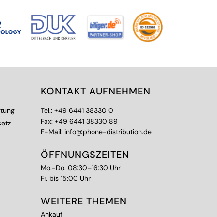
KONTAKT AUFNEHMEN
itung
Tel.:
+49 6441 38330 0
Fax: +49 6441 38330 89
setz
E-Mail:
info@phone-distribution.de
ÖFFNUNGSZEITEN
Mo.-Do. 08:30–16:30 Uhr
Fr. bis 15:00 Uhr
WEITERE THEMEN
Ankauf