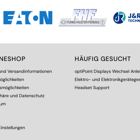
INESHOP
HÄUFIG GESUCHT
 und Versandinformationen
optiPoint Displays Wechsel Anle
öglichkeiten
Elektro- und Elektronikgerätege
smöglichkeiten
Headset Support
phäre und Datenschutz
sum
instellungen