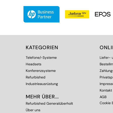
KATEGORIEN
ONL
Telefone/-Systeme
Liefer-
Headsets
Bestellm
Konferenzsysteme
Zahlung
Refurbished
Privats
Industrieausrüstung
Impres
Kontakt
MEHR ÜBER...
AGB
Cookie E
Refurbished Generalüberholt
Über uns