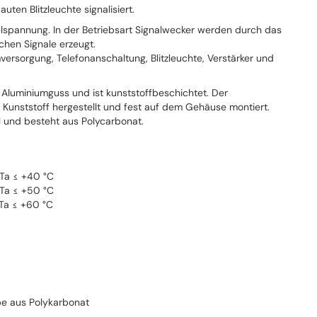
uten Blitzleuchte signalisiert.
lspannung. In der Betriebsart Signalwecker werden durch das
hen Signale erzeugt.
versorgung, Telefonanschaltung, Blitzleuchte, Verstärker und
luminiumguss und ist kunststoffbeschichtet. Der
 Kunststoff hergestellt und fest auf dem Gehäuse montiert.
l und besteht aus Polycarbonat.
 Ta ≤ +40 °C
 Ta ≤ +50 °C
 Ta ≤ +60 °C
e aus Polykarbonat