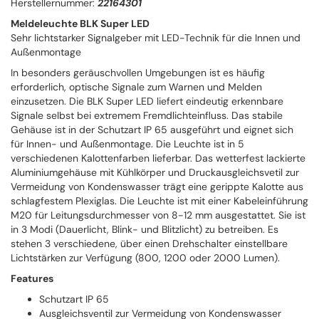
Herstellernummer:
22164301
Meldeleuchte BLK Super LED
Sehr lichtstarker Signalgeber mit LED-Technik für die Innen und
Außenmontage
In besonders geräuschvollen Umgebungen ist es häufig
erforderlich, optische Signale zum Warnen und Melden
einzusetzen. Die BLK Super LED liefert eindeutig erkennbare
Signale selbst bei extremem Fremdlichteinfluss. Das stabile
Gehäuse ist in der Schutzart IP 65 ausgeführt und eignet sich
für Innen- und Außenmontage. Die Leuchte ist in 5
verschiedenen Kalottenfarben lieferbar. Das wetterfest lackierte
Aluminiumgehäuse mit Kühlkörper und Druckausgleichsvetil zur
Vermeidung von Kondenswasser trägt eine gerippte Kalotte aus
schlagfestem Plexiglas. Die Leuchte ist mit einer Kabeleinführung
M20 für Leitungsdurchmesser von 8-12 mm ausgestattet. Sie ist
in 3 Modi (Dauerlicht, Blink- und Blitzlicht) zu betreiben. Es
stehen 3 verschiedene, über einen Drehschalter einstellbare
Lichtstärken zur Verfügung (800, 1200 oder 2000 Lumen).
Features
Schutzart IP 65
Ausgleichsventil zur Vermeidung von Kondenswasser