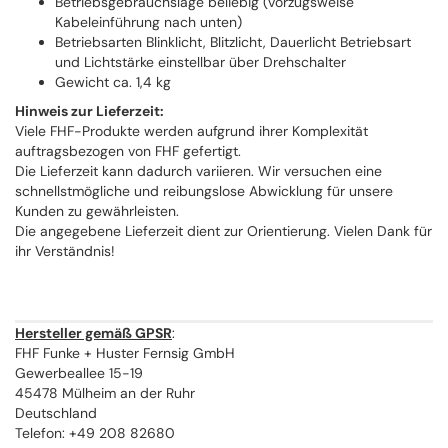
Betriebsgebrauchslage beliebig (vorzugsweise
Kabeleinführung nach unten)
Betriebsarten Blinklicht, Blitzlicht, Dauerlicht Betriebsart
und Lichtstärke einstellbar über Drehschalter
Gewicht ca. 1,4 kg
Hinweis zur Lieferzeit:
Viele FHF-Produkte werden aufgrund ihrer Komplexität
auftragsbezogen von FHF gefertigt.
Die Lieferzeit kann dadurch variieren. Wir versuchen eine
schnellstmögliche und reibungslose Abwicklung für unsere
Kunden zu gewährleisten.
Die angegebene Lieferzeit dient zur Orientierung. Vielen Dank für
ihr Verständnis!
Hersteller gemäß GPSR
:
FHF Funke + Huster Fernsig GmbH
Gewerbeallee 15-19
45478 Mülheim an der Ruhr
Deutschland
Telefon: +49 208 82680