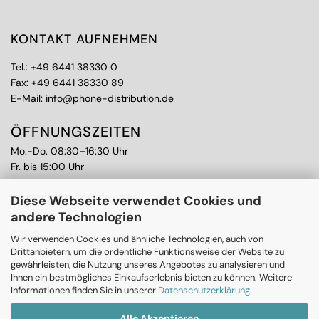
KONTAKT AUFNEHMEN
Tel.:
+49 6441 38330 0
Fax: +49 6441 38330 89
E-Mail:
info@phone-distribution.de
ÖFFNUNGSZEITEN
Mo.-Do. 08:30–16:30 Uhr
Fr. bis 15:00 Uhr
WEITERE THEMEN
Diese Webseite verwendet Cookies und
andere Technologien
Ankauf
CPS Garantie
Wir verwenden Cookies und ähnliche Technologien, auch von
RMA
Drittanbietern, um die ordentliche Funktionsweise der Website zu
gewährleisten, die Nutzung unseres Angebotes zu analysieren und
Ihnen ein bestmögliches Einkaufserlebnis bieten zu können. Weitere
Informationen finden Sie in unserer
Datenschutzerklärung
.
Alle Akzeptieren