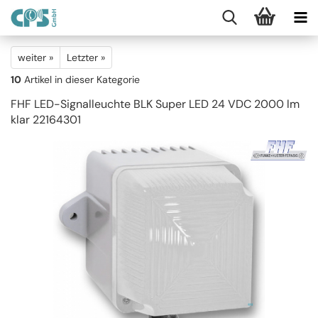
weiter »
Letzter »
10
Artikel in dieser Kategorie
FHF LED-Signalleuchte BLK Super LED 24 VDC 2000 lm
klar 22164301