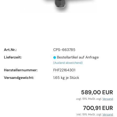
Art.Nr.:
CPS-663785
Lieferzeit:
Bestellartikel auf Anfrage
(Ausland abweichend)
Herstellernummer:
FHF22164301
Versandgewicht:
1.65
kg je Stück
589,00 EUR
zzgl. 19% MwSt. zzgl.
Versand
700,91 EUR
inkl. 19% MwSt. zzgl.
Versand