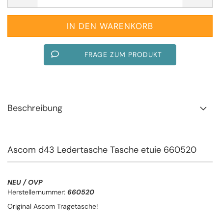
FRAGE ZUM PRODUKT
Beschreibung
Ascom d43 Ledertasche Tasche etuie 660520
NEU / OVP
Herstellernummer:
660520
Original Ascom Tragetasche!