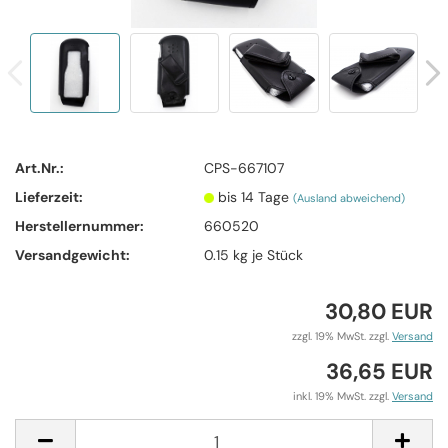
Art.Nr.:
CPS-667107
Lieferzeit:
bis 14 Tage
(Ausland abweichend)
Herstellernummer:
660520
Versandgewicht:
0.15
kg je Stück
30,80 EUR
zzgl. 19% MwSt. zzgl.
Versand
36,65 EUR
inkl. 19% MwSt. zzgl.
Versand