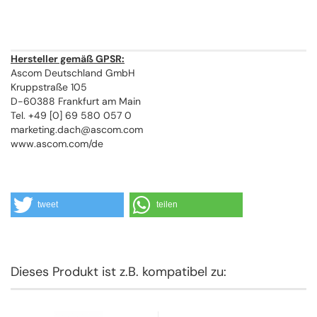
Hersteller gemäß GPSR:
Ascom Deutschland GmbH
Kruppstraße 105
D-60388 Frankfurt am Main
Tel. +49 [0] 69 580 057 0
marketing.dach@ascom.com
www.ascom.com/de
tweet
teilen
Dieses Produkt ist z.B. kompatibel zu: