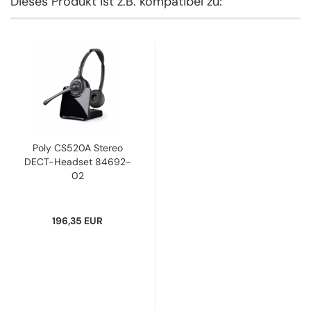
Dieses Produkt ist z.B. kompatibel zu:
Poly CS520A Stereo
DECT-Headset 84692-
02
196,35 EUR