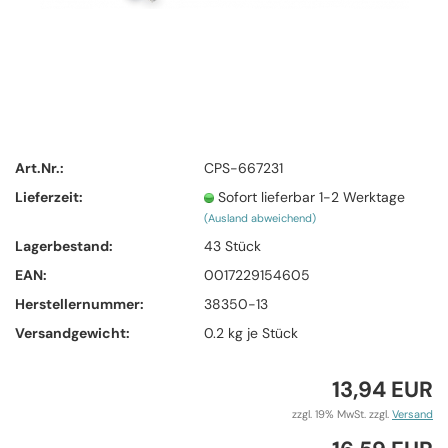
Art.Nr.:
CPS-667231
Lieferzeit:
Sofort lieferbar 1-2 Werktage
(Ausland abweichend)
Lagerbestand:
43
Stück
EAN:
0017229154605
Herstellernummer:
38350-13
Versandgewicht:
0.2
kg je Stück
13,94 EUR
zzgl. 19% MwSt. zzgl.
Versand