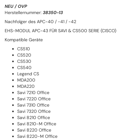
NEU / OVP
Herstellernummer:
38350-13
Nachfolger des APC-40 / -41 / -42
EHS-MODUL APC-43 FÜR SAVI & CS500 SERIE (CISCO)
Kompatible Geräte
CS510
CS520
CS530
CS540
Legend CS
MDA200
MDA220
Savi 7210 Office
Savi 7220 Office
Savi 7310 Office
Savi 7320 Office
Savi 8210 Office
Savi 8210-M Office
Savi 8220 Office
Savi 8220-M Office