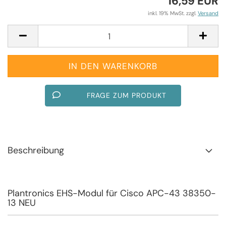
16,59 EUR
inkl. 19% MwSt. zzgl.
Versand
FRAGE ZUM PRODUKT
Beschreibung
Plantronics EHS-Modul für Cisco APC-43 38350-
13 NEU