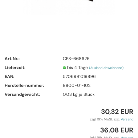
Art.Nr.:
CPS-668626
Lieferzeit:
bis 4 Tage
(Ausland abweichend)
EAN:
5706991019896
Herstellernummer:
8800-01-102
Versandgewicht:
0.03
kg je Stück
30,32 EUR
zzgl. 19% MwSt. zzgl.
Versand
36,08 EUR
inkl. 19% MwSt. zzgl.
Versand