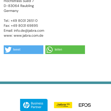
Hochstrass Sued 7
D-83064 Raubling
Germany
Tel.: +49 8031 2651 0
Fax: +49 8031 69895
Email: info.de@jabra.com
www: www.jabra.com.de
tweet
teilen