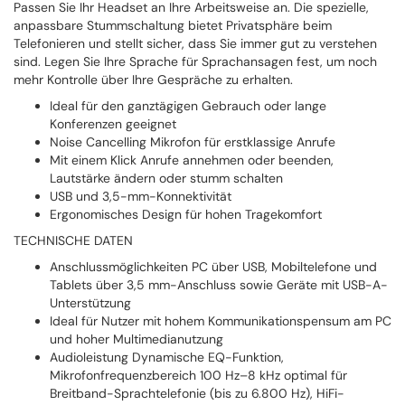
Passen Sie Ihr Headset an Ihre Arbeitsweise an. Die spezielle,
anpassbare Stummschaltung bietet Privatsphäre beim
Telefonieren und stellt sicher, dass Sie immer gut zu verstehen
sind. Legen Sie Ihre Sprache für Sprachansagen fest, um noch
mehr Kontrolle über Ihre Gespräche zu erhalten.
Ideal für den ganztägigen Gebrauch oder lange
Konferenzen geeignet
Noise Cancelling Mikrofon für erstklassige Anrufe
Mit einem Klick Anrufe annehmen oder beenden,
Lautstärke ändern oder stumm schalten
USB und 3,5-mm-Konnektivität
Ergonomisches Design für hohen Tragekomfort
TECHNISCHE DATEN
Anschlussmöglichkeiten PC über USB, Mobiltelefone und
Tablets über 3,5 mm-Anschluss sowie Geräte mit USB-A-
Unterstützung
Ideal für Nutzer mit hohem Kommunikationspensum am PC
und hoher Multimedianutzung
Audioleistung Dynamische EQ-Funktion,
Mikrofonfrequenzbereich 100 Hz–8 kHz optimal für
Breitband-Sprachtelefonie (bis zu 6.800 Hz), HiFi-