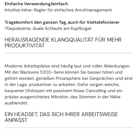
Einfache Verwendung/einfach
Intuitive Inline-Regler für einfaches Anrufmanagement
Tragekomfort den ganzen Tag, auch für Vieltelefonierer
?Gepolsterte, duale Schlaufe am Kopfbügel
HERAUSRAGENDE KLANGQUALITÄT FÜR MEHR
PRODUKTIVITÄT
Moderne Arbeitsplätze sind häufig laut und voller Ablenkungen.
Mit der Blackwire 5200-Serie können Sie besser hören und
gehört werden, genießen Privatsphäre bei Gesprächen und sind
in der Lage, produktiver zu arbeiten. Dafür sorgen weiche,
bequeme Ohrkissen mit passivem Noise Cancelling und ein
präzise ausgerichtetes Mikrofon, das Stimmen in der Nähe
ausblendet.
EIN HEADSET, DAS SICH IHRER ARBEITSWEISE
ANPASST