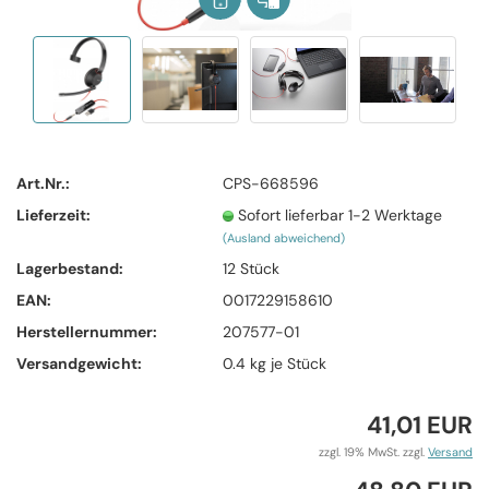
Art.Nr.:
CPS-668596
Lieferzeit:
Sofort lieferbar 1-2 Werktage
(Ausland abweichend)
Lagerbestand:
12
Stück
EAN:
0017229158610
Herstellernummer:
207577-01
Versandgewicht:
0.4
kg je Stück
41,01 EUR
zzgl. 19% MwSt. zzgl.
Versand