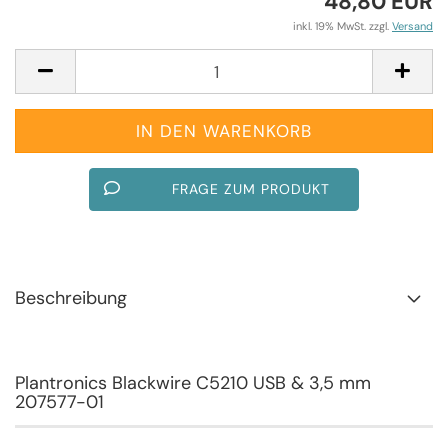
48,80 EUR
inkl. 19% MwSt. zzgl.
Versand
FRAGE ZUM PRODUKT
Beschreibung
Plantronics Blackwire C5210 USB & 3,5 mm
207577-01