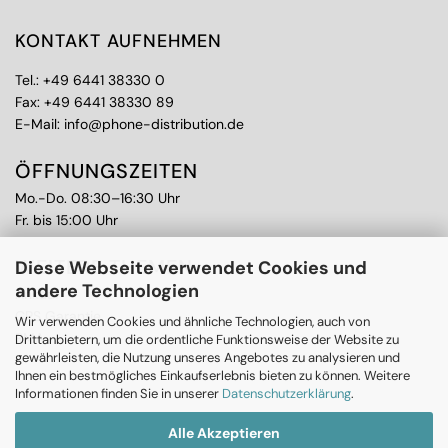
KONTAKT AUFNEHMEN
Tel.:
+49 6441 38330 0
Fax: +49 6441 38330 89
E-Mail:
info@phone-distribution.de
ÖFFNUNGSZEITEN
Mo.-Do. 08:30–16:30 Uhr
Fr. bis 15:00 Uhr
WEITERE THEMEN
Diese Webseite verwendet Cookies und
andere Technologien
Ankauf
CPS Garantie
Wir verwenden Cookies und ähnliche Technologien, auch von
RMA
Drittanbietern, um die ordentliche Funktionsweise der Website zu
gewährleisten, die Nutzung unseres Angebotes zu analysieren und
Ihnen ein bestmögliches Einkaufserlebnis bieten zu können. Weitere
Informationen finden Sie in unserer
Datenschutzerklärung
.
Alle Akzeptieren